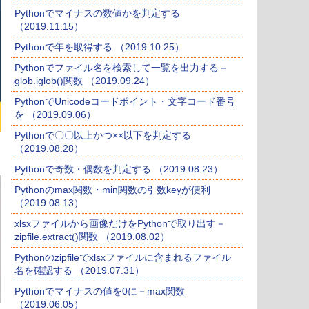
Pythonでマイナスの数値かを判定する
（2019.11.15）
Pythonで年を取得する （2019.10.25）
Pythonでファイル名を検索して一覧を出力する－
glob.iglob()関数 （2019.09.24）
PythonでUnicodeコードポイント・文字コード番号
を （2019.09.06）
Pythonで〇〇以上かつ××以下を判定する
（2019.08.28）
Pythonで奇数・偶数を判定する （2019.08.23）
Pythonのmax関数・min関数の引数keyが便利
（2019.08.13）
xlsxファイルから画像だけをPythonで取り出す－
zipfile.extract()関数 （2019.08.02）
Pythonのzipfileでxlsxファイルに含まれるファイル
名を確認する （2019.07.31）
Pythonでマイナスの値を0に－max関数
（2019.06.05）