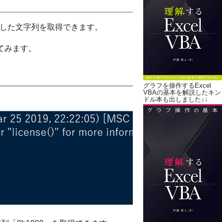
記した文字列を取得できます。
してみます。
グラフを操作するExcel
VBAの基本を解説したキン
ドル本も出しました↓↓