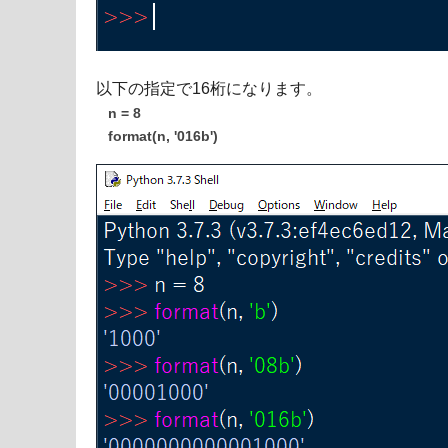
以下の指定で16桁になります。
n = 8
format(n, '016b')