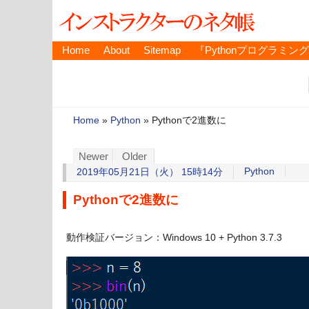
Home
About
Sitemap
『Pythonプログラミン
Home
»
Python
»
Pythonで2進数に
Newer
Older
Python
2019年05月21日（火） 15時14分
Pythonで2進数に
動作検証バージョン：Windows 10 + Python 3.7.3