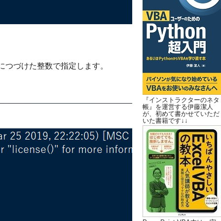
」につづけた整数で指定します。
『インストラクターのネタ
帳』を運営する伊藤潔人
が、初めて書かせていただ
いた書籍です↓↓