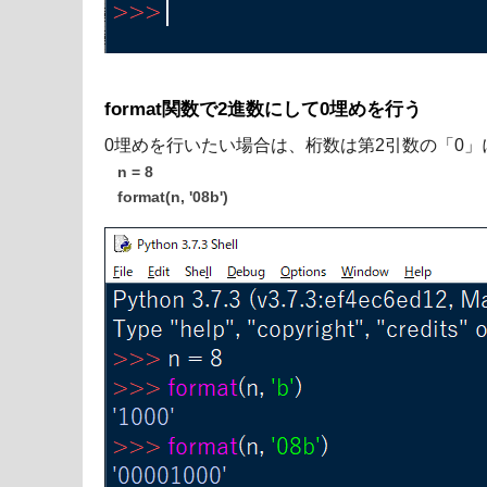
format関数で2進数にして0埋めを行う
0埋めを行いたい場合は、桁数は第2引数の「0
n = 8
format(n, '08b')