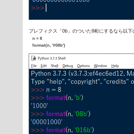
プレフィクス「0b」のついた8桁にするなら以下
n = 8
format(n, '#08b')