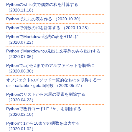
Pythonのwhile文で偶数の和を計算する
（2020.11.18）
Pythonで九九の表を作る （2020.10.30）
Pythonで偶数の和を計算する （2020.10.28）
PythonでMarkdown記法の表をHTMLに
（2020.07.22）
PythonでMarkdownの見出し文字列のみを出力する
（2020.07.06）
PythonでaからZまでのアルファベットを順番に
（2020.06.30）
オブジェクトのメソッド一覧的なものを取得するー
dir・callable・getattr関数 （2020.05.27）
Pythonのリストから末尾の要素を削除する
（2020.04.23）
Pythonで改行コードLF「\n」を削除する
（2020.02.10）
Pythonで1から10までの偶数を出力する
（2020.01.02）