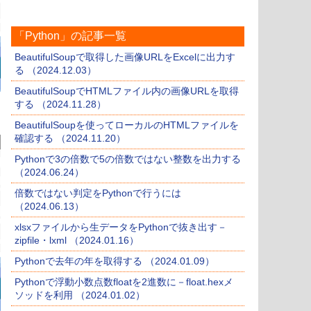
「Python」の記事一覧
BeautifulSoupで取得した画像URLをExcelに出力す
る （2024.12.03）
BeautifulSoupでHTMLファイル内の画像URLを取得
する （2024.11.28）
BeautifulSoupを使ってローカルのHTMLファイルを
確認する （2024.11.20）
Pythonで3の倍数で5の倍数ではない整数を出力する
（2024.06.24）
倍数ではない判定をPythonで行うには
（2024.06.13）
xlsxファイルから生データをPythonで抜き出す－
zipfile・lxml （2024.01.16）
Pythonで去年の年を取得する （2024.01.09）
Pythonで浮動小数点数floatを2進数に－float.hexメ
ソッドを利用 （2024.01.02）