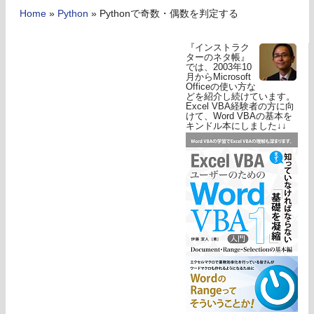
Home
»
Python
»
Pythonで奇数・偶数を判定する
『インストラク
ターのネタ帳』
では、2003年10
月からMicrosoft
Officeの使い方な
どを紹介し続けています。
Excel VBA経験者の方に向
けて、Word VBAの基本を
キンドル本にしました↓↓