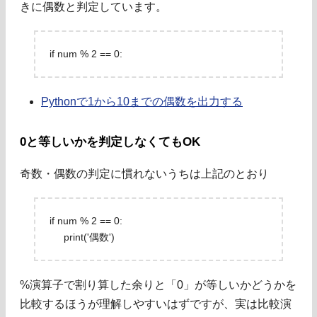
きに偶数と判定しています。
if num % 2 == 0:
Pythonで1から10までの偶数を出力する
0と等しいかを判定しなくてもOK
奇数・偶数の判定に慣れないうちは上記のとおり
if num % 2 == 0:
print('偶数')
%演算子で割り算した余りと「0」が等しいかどうかを
比較するほうが理解しやすいはずですが、実は比較演