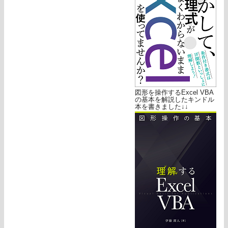
図形を操作するExcel VBA
の基本を解説したキンドル
本を書きました↓↓