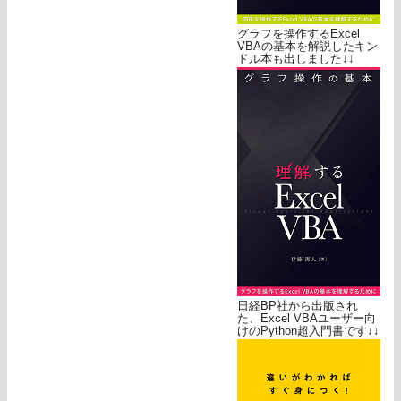
グラフを操作するExcel
VBAの基本を解説したキン
ドル本も出しました↓↓
日経BP社から出版され
た、Excel VBAユーザー向
けのPython超入門書です↓↓