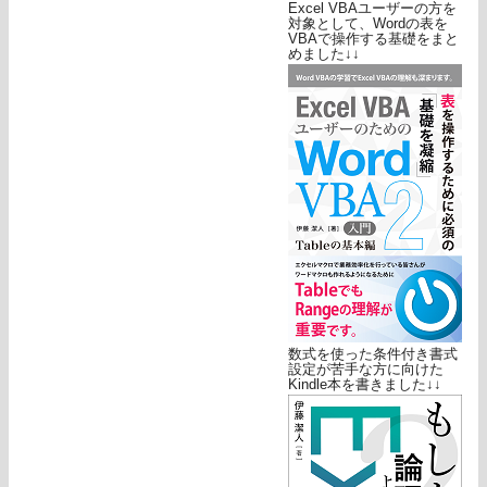
Excel VBAユーザーの方を
対象として、Wordの表を
VBAで操作する基礎をまと
めました↓↓
数式を使った条件付き書式
設定が苦手な方に向けた
Kindle本を書きました↓↓