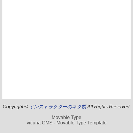
Copyright ©
インストラクターのネタ帳
All Rights Reserved.
Movable Type
vicuna CMS - Movable Type Template
.