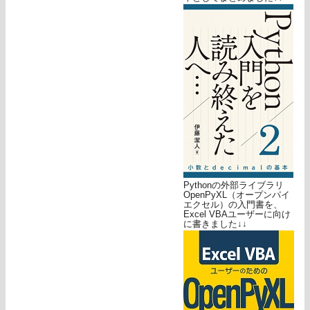
Pythonの外部ライブラリ
OpenPyXL（オープンパイ
エクセル）の入門書を、
Excel VBAユーザーに向け
に書きました↓↓