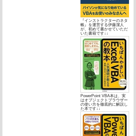
『インストラクターのネタ
帳』を運営する伊藤潔人
が、初めて書かせていただ
いた書籍です↓↓
PowerPoint VBA本は、実
はオブジェクトブラウザー
の使い方を徹底的に解説し
た本です↓↓