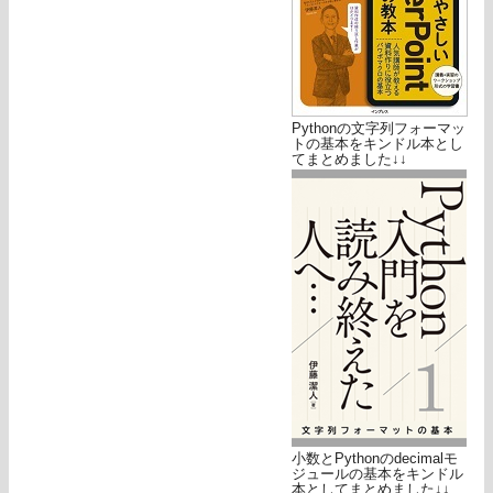
Pythonの文字列フォーマッ
トの基本をキンドル本とし
てまとめました↓↓
小数とPythonのdecimalモ
ジュールの基本をキンドル
本としてまとめました↓↓