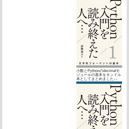
小数とPythonのdecimalモ
ジュールの基本をキンドル
本としてまとめました↓↓