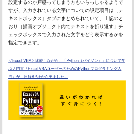
設定するのか戸惑ってしまう方もいらっしゃるようで
すが、入力されている文字についての設定項目は［テ
キストボックス］タブにまとめられていて、上記のと
おり［描画オブジェクト内でテキストを折り返す］チ
ェックボックスで入力された文字をどう表示するかを
指定できます。
▽Excel VBAと比較しながら、「Python（パイソン）」について学
ぶ入門書『Excel VBAユーザーのためのPythonプログラミング入
門』が、日経BP社から出ました。