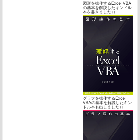
図形を操作するExcel VBA
の基本を解説したキンドル
本を書きました↓↓
グラフを操作するExcel
VBAの基本を解説したキン
ドル本も出しました↓↓