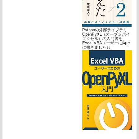
Pythonの外部ライブラリ
OpenPyXL（オープンパイ
エクセル）の入門書を、
Excel VBAユーザーに向け
に書きました↓↓