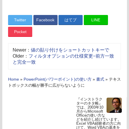
Twitter
Facebook
はてブ
LINE
Pocket
Newer：
値の貼り付けをショートカットキーで
Older：
フィルタオプションの仕様変更−前方一致
と完全一致
Home
»
PowerPoint(パワーポイント)の使い方
»
書式
»
テキス
トボックスの幅が勝手に広がらないように
『インストラク
ターのネタ帳』
では、2003年10
月からMicrosoft
Officeの使い方な
どを紹介し続けています。
Excel VBA経験者の方に向
けて、Word VBAの基本を