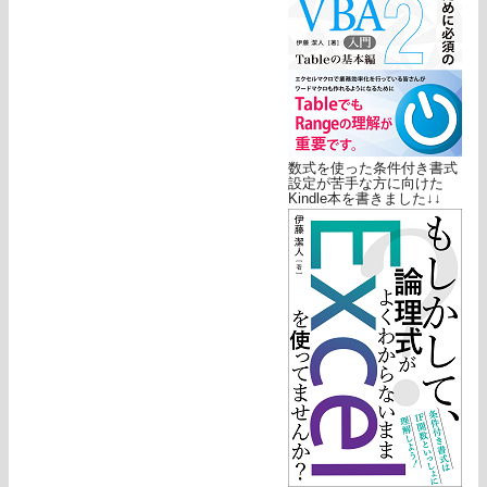
数式を使った条件付き書式
設定が苦手な方に向けた
Kindle本を書きました↓↓