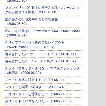
（2006.10.10）
フォントサイズが勝手に変更される−プレースホル
ダの自動サイズ調整 （2006.10.08）
箇条書きの行頭文字をまとめて変更
（2006.08.30）
表の中を縦書きに−PowerPoint2003・2002・2000
（2006.07.21）
クリップアート挿入後の自動レイアウト
−PowerPoint2002 （2006.07.13）
縦書きにしたい−オートシェイプ （2006.07.11）
縦書きにしたい−プレースホルダ （2006.07.07）
スライド番号が表示されない−マスタグラフィック
ス非表示 （2006.06.20）
ノートに書式を設定する （2006.05.11）
スライドを縦長・縦向きに （2006.04.01）
一部のスライドを背景なしに （2005.11.29）
全スライドにロゴを入れたい （2005.11.09）