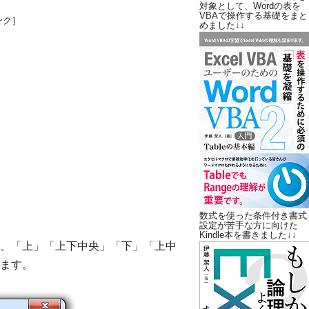
対象として、Wordの表を
VBAで操作する基礎をまと
ンク］
めました↓↓
数式を使った条件付き書式
設定が苦手な方に向けた
Kindle本を書きました↓↓
、「上」「上下中央」「下」「上中
ます。