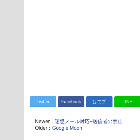
Twitter
Facebook
はてブ
LINE
Newer：
迷惑メール対応−送信者の禁止
Older：
Google Moon