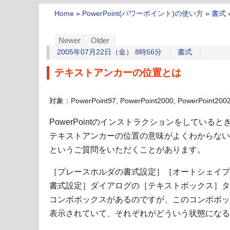
Home
»
PowerPoint(パワーポイント)の使い方
»
書式
Newer
Older
2005年07月22日（金） 8時56分
書式
テキストアンカーの位置とは
対象：PowerPoint97, PowerPoint2000, PowerPoint2002
PowerPointのインストラクションをしていると
テキストアンカーの位置の意味がよくわからない
というご質問をいただくことがあります。
［プレースホルダの書式設定］［オートシェイプ
書式設定］ダイアログの［テキストボックス］タ
コンボボックスがあるのですが、このコンボボッ
表示されていて、それぞれがどういう状態になる