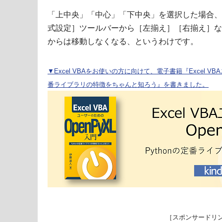
「上中央」「中心」「下中央」を選択した場合、
式設定］ツールバーから［左揃え］［右揃え］な
からは移動しなくなる、というわけです。
▼Excel VBAをお使いの方に向けて、電子書籍『Excel VBA
番ライブラリの特徴をちゃんと知ろう』を書きました。
［スポンサードリ