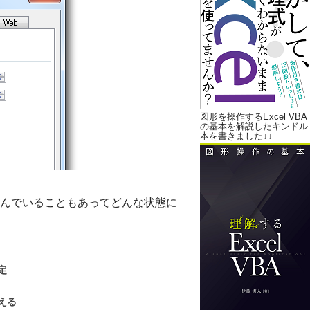
図形を操作するExcel VBA
の基本を解説したキンドル
本を書きました↓↓
んでいることもあってどんな状態に
定
える