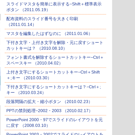
スライドマスタを簡単に表示する−Shift＋標準表示
ボタン （2011.05.19）
配布資料のスライド番号を大きく印刷
（2011.01.14）
マスタを編集したはずなのに （2011.01.06）
下付き文字・上付き文字を解除・元に戻すショート
カットキーは？ （2010.08.10）
フォント書式を解除するショートカットキー−Ctrl＋
スペースキー （2010.04.02）
上付き文字にするショートカットキー−Ctrl＋Shift
＋;キー （2010.03.30）
下付き文字にするショートカットキーは？−Ctrl＋;
キー （2010.03.24）
段落間隔の拡大・縮小ボタン （2010.02.23）
PPTの禁則処理−2002・2003 （2010.02.17）
PowerPoint 2000・97でスライドのレイアウトを元
に戻す （2008.03.10）
PowerPoint 2003・2002でスライドのレイアウトを