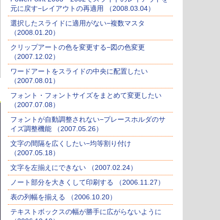
元に戻す−レイアウトの再適用 （2008.03.04）
選択したスライドに適用がない−複数マスタ
（2008.01.20）
クリップアートの色を変更する−図の色変更
（2007.12.02）
ワードアートをスライドの中央に配置したい
（2007.08.01）
フォント・フォントサイズをまとめて変更したい
（2007.07.08）
フォントが自動調整されない−プレースホルダのサ
イズ調整機能 （2007.05.26）
文字の間隔を広くしたい−均等割り付け
（2007.05.18）
文字を左揃えにできない （2007.02.24）
ノート部分を大きくして印刷する （2006.11.27）
表の列幅を揃える （2006.10.20）
テキストボックスの幅が勝手に広がらないように