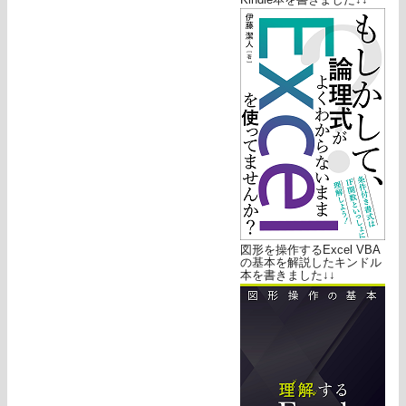
図形を操作するExcel VBA
の基本を解説したキンドル
本を書きました↓↓