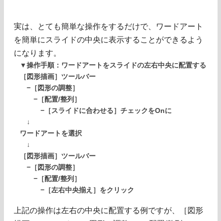
実は、とても簡単な操作をするだけで、ワードアート
を簡単にスライドの中央に表示することができるよう
になります。
▼操作手順：ワードアートをスライドの左右中央に配置する
［図形描画］ツールバー
−［図形の調整］
−［配置/整列］
−［スライドに合わせる］チェックをOnに
↓
ワードアートを選択
↓
［図形描画］ツールバー
−［図形の調整］
−［配置/整列］
−［左右中央揃え］をクリック
上記の操作は左右の中央に配置する例ですが、［図形