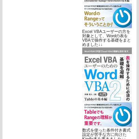
Excel VBAユーザーの方を
対象として、Wordの表を
VBAで操作する基礎をまと
めました↓↓
数式を使った条件付き書式
設定が苦手な方に向けた
Kindle本を書きました↓↓