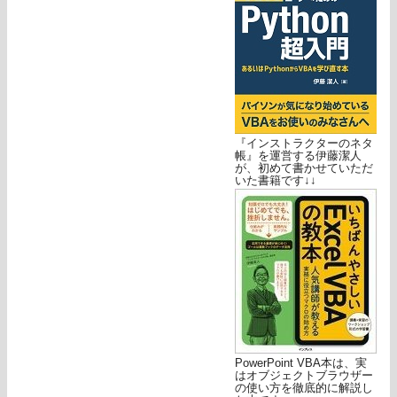
『インストラクターのネタ
帳』を運営する伊藤潔人
が、初めて書かせていただ
いた書籍です↓↓
PowerPoint VBA本は、実
はオブジェクトブラウザー
の使い方を徹底的に解説し