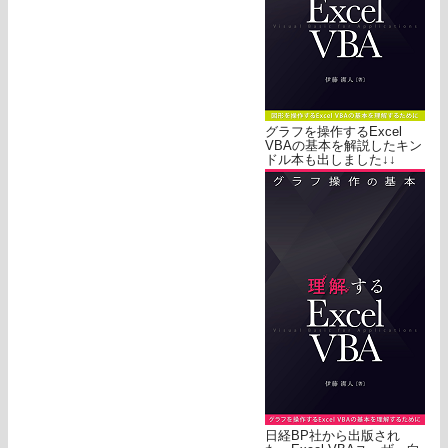
グラフを操作するExcel
VBAの基本を解説したキン
ドル本も出しました↓↓
日経BP社から出版され