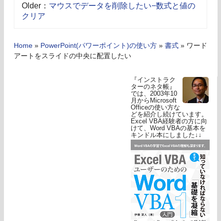
Older：
マウスでデータを削除したい−数式と値の
クリア
Home
»
PowerPoint(パワーポイント)の使い方
»
書式
»
ワード
アートをスライドの中央に配置したい
『インストラク
ターのネタ帳』
では、2003年10
月からMicrosoft
Officeの使い方な
どを紹介し続けています。
Excel VBA経験者の方に向
けて、Word VBAの基本を
キンドル本にしました↓↓