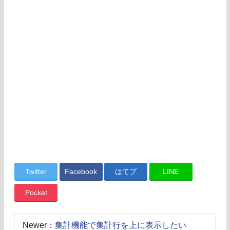
Twitter
Facebook
はてブ
LINE
Pocket
Newer：
集計機能で集計行を上に表示したい