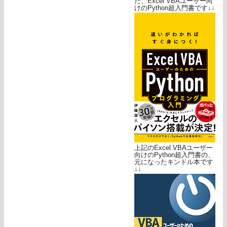
た、Excel VBAユーザー向
けのPython超入門書です↓↓
上記のExcel VBAユーザー
向けのPython超入門書の、
元になったキンドル本です
↓↓