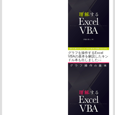
グラフを操作するExcel
VBAの基本を解説したキン
ドル本も出しました↓↓