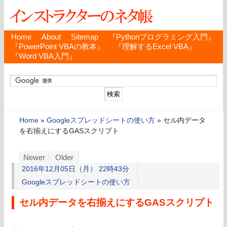
Home
About
Sitemap
『Pythonプログラミング入門』
『PowerPoint VBAの教本』
『理解するExcel VBA』
『Word VBA入門』
Home
»
Googleスプレッドシートの使い方
»
セル内データ
を右揃えにするGASスクリプト
Newer
Older
2016年12月05日（月） 22時43分
Googleスプレッドシートの使い方
セル内データを右揃えにするGASスクリプト