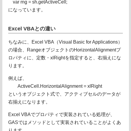
var rng = sh.getActiveCell;
になっています。
Excel VBAとの違い
ちなみに、Excel VBA（Visual Basic for Applications）
の場合、RangeオブジェクトのHorizontalAlignmentプ
ロパティに、定数・xlRightを指定すると、右揃えにな
ります。
例えば、
ActiveCell.HorizontalAlignment = xlRight
というオブジェクト式で、アクティブセルのデータが
右揃えになります。
Excel VBAでプロパティで実装されている処理が、
GASではメソッドとして実装されていることがよくあ
ります。