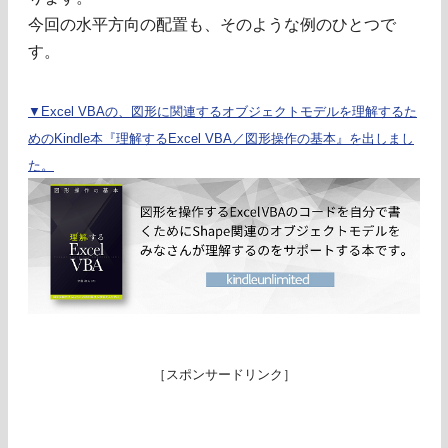
今回の水平方向の配置も、そのような例のひとつで
す。
▼Excel VBAの、図形に関連するオブジェクトモデルを理解するた
めのKindle本『理解するExcel VBA／図形操作の基本』を出しまし
た。
［スポンサードリンク］