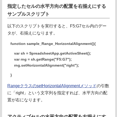
指定したセルの水平方向の配置を右揃えにする
サンプルスクリプト
以下のスクリプトを実行すると、F5:G7セル内のデー
タが、右揃えになります。
function sample_Range_HorizontalAlignment(){
var sh = SpreadsheetApp.getActiveSheet();
var rng = sh.getRange("F5:G7");
rng.setHorizontalAlignment("right");
}
RangeクラスのsetHorizontalAlignmentメソッド
の引数
に「right」という文字列を指定すれば、水平方向の配
置が右になります。
アクティブセルの水平方向の配置を右揃えにす