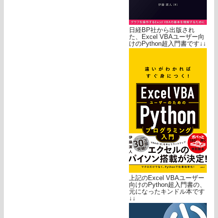
日経BP社から出版され
た、Excel VBAユーザー向
けのPython超入門書です↓↓
上記のExcel VBAユーザー
向けのPython超入門書の、
元になったキンドル本です
↓↓