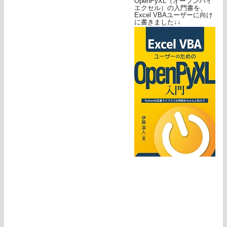
OpenPyXL（オープンパイ
エクセル）の入門書を、
Excel VBAユーザーに向け
に書きました↓↓