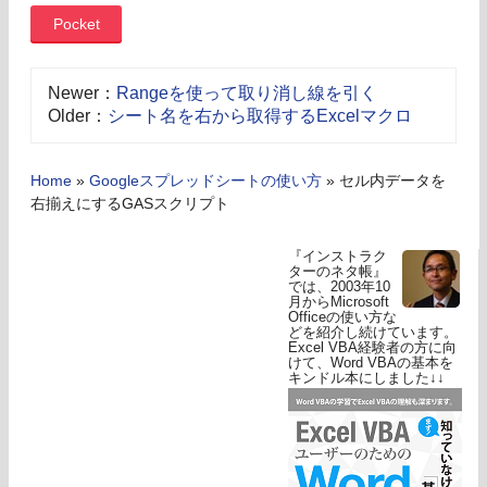
Pocket
Newer：
Rangeを使って取り消し線を引く
Older：
シート名を右から取得するExcelマクロ
Home
»
Googleスプレッドシートの使い方
»
セル内データを
右揃えにするGASスクリプト
『インストラク
ターのネタ帳』
では、2003年10
月からMicrosoft
Officeの使い方な
どを紹介し続けています。
Excel VBA経験者の方に向
けて、Word VBAの基本を
キンドル本にしました↓↓