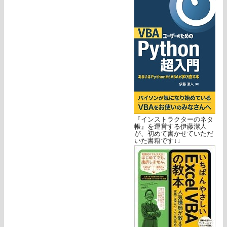
『インストラクターのネタ
帳』を運営する伊藤潔人
が、初めて書かせていただ
いた書籍です↓↓