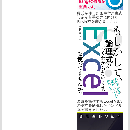
数式を使った条件付き書式
設定が苦手な方に向けた
Kindle本を書きました↓↓
図形を操作するExcel VBA
の基本を解説したキンドル
本を書きました↓↓