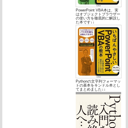
PowerPoint VBA本は、実
はオブジェクトブラウザー
の使い方を徹底的に解説し
た本です↓↓
Pythonの文字列フォーマッ
トの基本をキンドル本とし
てまとめました↓↓