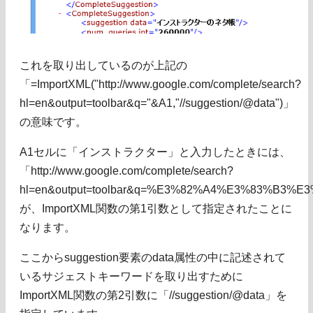
これを取り出しているのが上記の
「=ImportXML("http://www.google.com/complete/search?
hl=en&output=toolbar&q="&A1,"//suggestion/@data")」
の意味です。
A1セルに「インストラクター」と入力したときには、
「http://www.google.com/complete/search?
hl=en&output=toolbar&q=%E3%82%A4%E3%83%B
が、ImportXML関数の第1引数として指定されたことに
なります。
ここからsuggestion要素のdata属性の中に記述されて
いるサジェストキーワードを取り出すために
ImportXML関数の第2引数に「//suggestion/@data」を