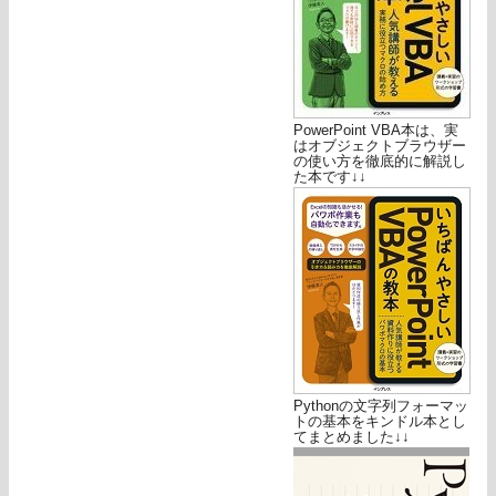
PowerPoint VBA本は、実
はオブジェクトブラウザー
の使い方を徹底的に解説し
た本です↓↓
Pythonの文字列フォーマッ
トの基本をキンドル本とし
てまとめました↓↓