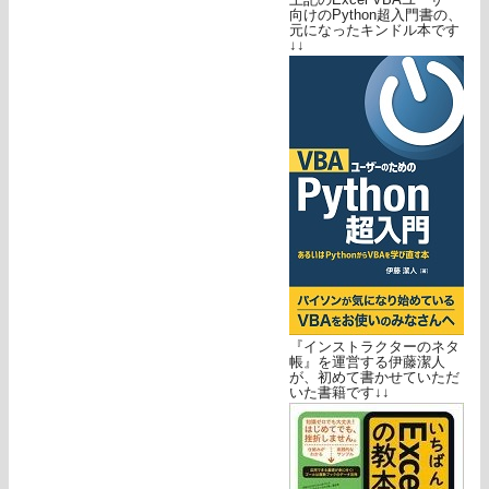
向けのPython超入門書の、
元になったキンドル本です
↓↓
『インストラクターのネタ
帳』を運営する伊藤潔人
が、初めて書かせていただ
いた書籍です↓↓