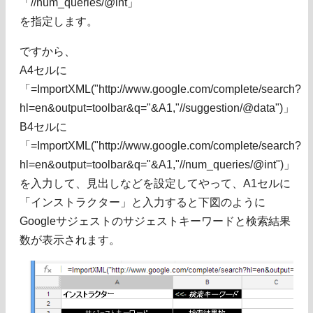
「//num_queries/@int」
を指定します。
ですから、
A4セルに
「=ImportXML("http://www.google.com/complete/search?
hl=en&output=toolbar&q="&A1,"//suggestion/@data")」
B4セルに
「=ImportXML("http://www.google.com/complete/search?
hl=en&output=toolbar&q="&A1,"//num_queries/@int")」
を入力して、見出しなどを設定してやって、A1セルに
「インストラクター」と入力すると下図のように
Googleサジェストのサジェストキーワードと検索結果
数が表示されます。