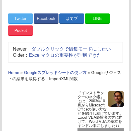
Twitter
Facebook
はてブ
LINE
Pocket
Newer：
ダブルクリックで編集モードにしたい
Older：
Excelマクロの重要性が理解できた
Home
»
Googleスプレッドシートの使い方
»
Googleサジェス
トの結果を取得する－ImportXML関数
『インストラク
ターのネタ帳』
では、2003年10
月からMicrosoft
Officeの使い方な
どを紹介し続けています。
Excel VBA経験者の方に向
けて、Word VBAの基本を
キンドル本にしました↓↓