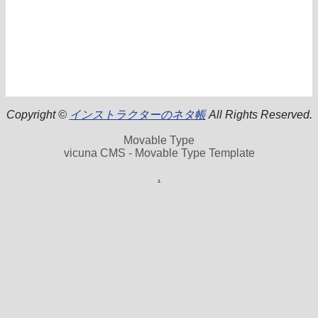
Copyright ©
インストラクターのネタ帳
All Rights Reserved.
Movable Type
vicuna CMS - Movable Type Template
.