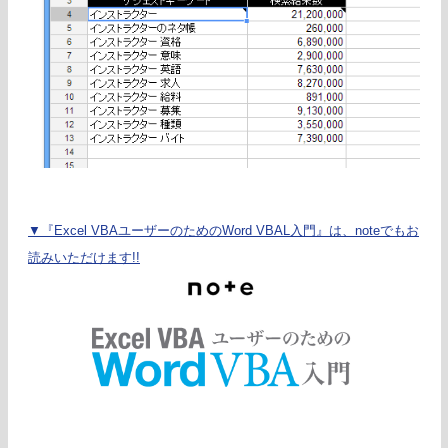
▼『Excel VBAユーザーのためのWord VBAL入門』は、noteでもお
読みいただけます!!