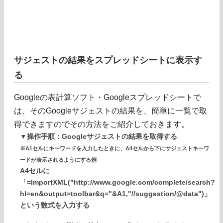
サジェストの結果をスプレッドシートに表示す
る
Googleの表計算ソフト・Googleスプレッドシートで
は、そのGoogleサジェストの結果を、簡単に一覧で取
得できますのでその方法をご紹介しておきます。
▼操作手順：Googleサジェストの結果を取得する
※A1セルにキーワードを入力したときに、A4セルから下にサジェストキーワ
ードが表示されるようにする例
A4セルに
「=ImportXML("http://www.google.com/complete/search?
hl=en&output=toolbar&q="&A1,"//suggestion/@data")」
という数式を入力する