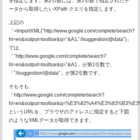
を指定します。第2引数には、第1引数で指定されたデ
ータから取得したいXPath クエリを指定します。
上記の
「=ImportXML("http://www.google.com/complete/search?
hl=en&output=toolbar&q="&A1,"//suggestion/@data")」
では、
「"http://www.google.com/complete/search?
hl=en&output=toolbar&q="&A1」が第1引数で、
「"//suggestion/@data"」が第2引数です。
そもそも、
「http://www.google.com/complete/search?
hl=en&output=toolbar&q=%E3%82%A4%E3%83%B
というURLを、ブラウザのアドレスに指定すると下図
のようなXMLデータが取得できます。