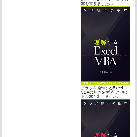
本を書きました↓↓
グラフを操作するExcel
VBAの基本を解説したキン
ドル本も出しました↓↓