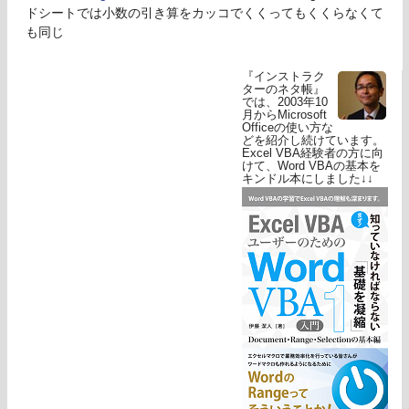
ドシートでは小数の引き算をカッコでくくってもくくらなくて
も同じ
『インストラク
ターのネタ帳』
では、2003年10
月からMicrosoft
Officeの使い方な
どを紹介し続けています。
Excel VBA経験者の方に向
けて、Word VBAの基本を
キンドル本にしました↓↓