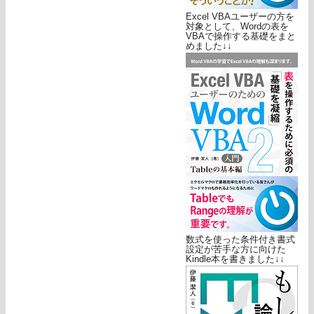
Excel VBAユーザーの方を
対象として、Wordの表を
VBAで操作する基礎をまと
めました↓↓
数式を使った条件付き書式
設定が苦手な方に向けた
Kindle本を書きました↓↓