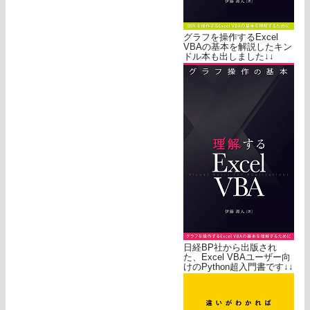
グラフを操作するExcel
VBAの基本を解説したキン
ドル本も出しました↓↓
日経BP社から出版され
た、Excel VBAユーザー向
けのPython超入門書です↓↓