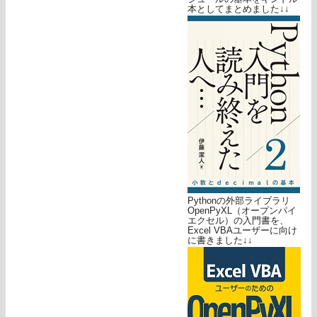
本としてまとめました↓↓
Pythonの外部ライブラリ
OpenPyXL（オープンパイ
エクセル）の入門書を、
Excel VBAユーザーに向け
に書きました↓↓