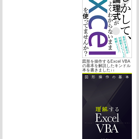
図形を操作するExcel VBA
の基本を解説したキンドル
本を書きました↓↓