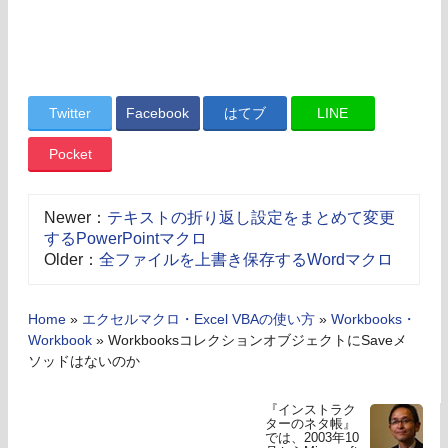
Twitter
Facebook
はてブ
LINE
Pocket
Newer：
テキストの折り返し設定をまとめて変更
するPowerPointマクロ
Older：
全ファイルを上書き保存するWordマクロ
Home
»
エクセルマクロ・Excel VBAの使い方
»
Workbooks・
Workbook
»
WorkbooksコレクションオブジェクトにSaveメ
ソッドはないのか
『インストラク
ターのネタ帳』
では、2003年10