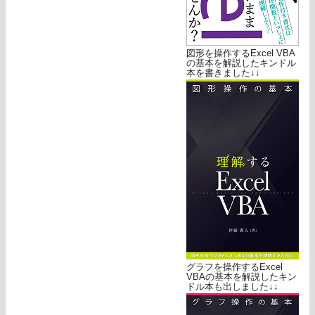
図形を操作するExcel VBA
の基本を解説したキンドル
本を書きました↓↓
グラフを操作するExcel
VBAの基本を解説したキン
ドル本も出しました↓↓