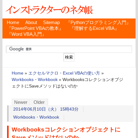
Home
About
Sitemap
『Pythonプログラミング入門』
『PowerPoint VBAの教本』
『理解するExcel VBA』
『Word VBA入門』
Home
»
エクセルマクロ・Excel VBAの使い方
»
Workbooks・Workbook
»
Workbooksコレクションオブジ
ェクトにSaveメソッドはないのか
Newer
Older
2014年06月10日（火） 15時43分
Workbooks・Workbook
Workbooksコレクションオブジェクトに
Saveメソッドはないのか