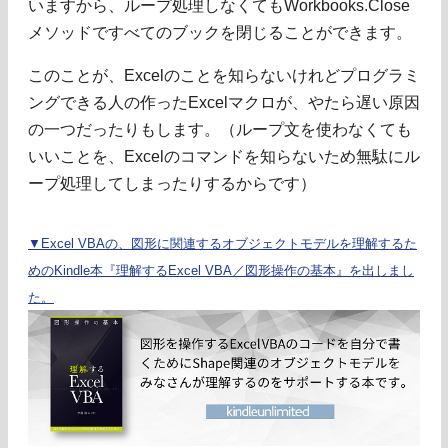
いますから、ループ処理しなくてもWorkbooks.Close
メソッドですべてのブックを閉じることができます。
このことが、Excelのことを知らないけれどプログラミ
ングできる人の作ったExcelマクロが、やたら遅い原因
の一つだったりもします。（ループ文を使わなくても
いいことを、Excelのコマンドを知らないため無駄にル
ープ処理してしまったりするからです）
▼Excel VBAの、図形に関連するオブジェクトモデルを理解するた
めのKindle本『理解するExcel VBA／図形操作の基本』を出しまし
た。