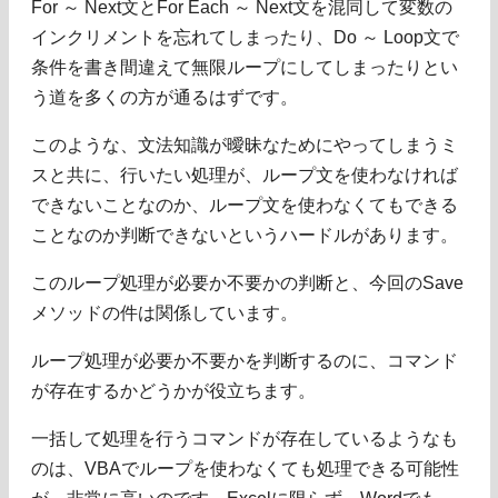
For ～ Next文とFor Each ～ Next文を混同して変数の
インクリメントを忘れてしまったり、Do ～ Loop文で
条件を書き間違えて無限ループにしてしまったりとい
う道を多くの方が通るはずです。
このような、文法知識が曖昧なためにやってしまうミ
スと共に、行いたい処理が、ループ文を使わなければ
できないことなのか、ループ文を使わなくてもできる
ことなのか判断できないというハードルがあります。
このループ処理が必要か不要かの判断と、今回のSave
メソッドの件は関係しています。
ループ処理が必要か不要かを判断するのに、コマンド
が存在するかどうかが役立ちます。
一括して処理を行うコマンドが存在しているようなも
のは、VBAでループを使わなくても処理できる可能性