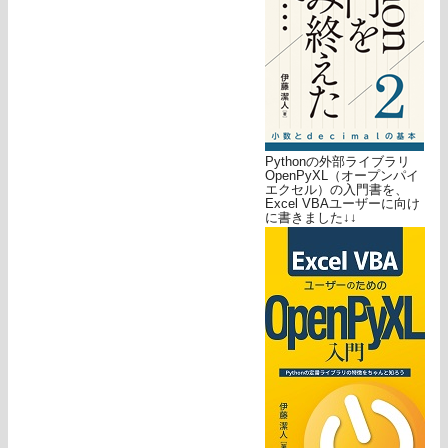
Pythonの外部ライブラリ
OpenPyXL（オープンパイ
エクセル）の入門書を、
Excel VBAユーザーに向け
に書きました↓↓