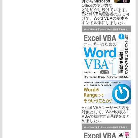
月からMicrosoft
Officeの使い方な
どを紹介し続けています。
Excel VBA経験者の方に向
けて、Word VBAの基本を
キンドル本にしました↓↓
Excel VBAユーザーの方を
対象として、Wordの表を
VBAで操作する基礎をまと
めました↓↓