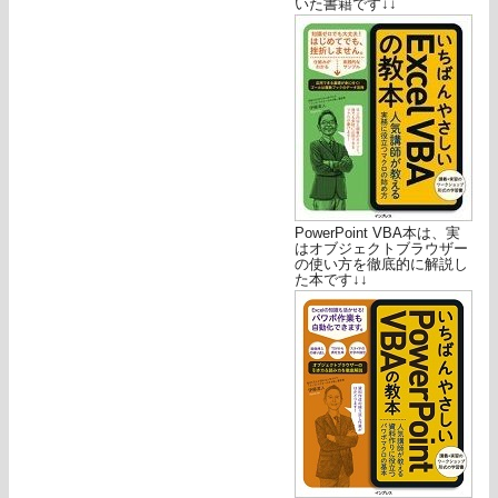
いた書籍です↓↓
PowerPoint VBA本は、実
はオブジェクトブラウザー
の使い方を徹底的に解説し
た本です↓↓