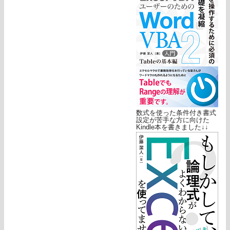
数式を使った条件付き書式
設定が苦手な方に向けた
Kindle本を書きました↓↓