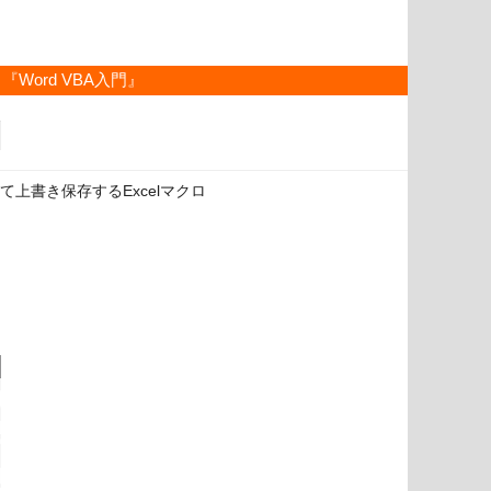
『Word VBA入門』
上書き保存するExcelマクロ