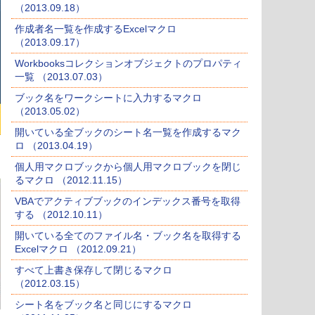
（2013.09.18）
作成者名一覧を作成するExcelマクロ
（2013.09.17）
Workbooksコレクションオブジェクトのプロパティ
一覧 （2013.07.03）
ブック名をワークシートに入力するマクロ
（2013.05.02）
開いている全ブックのシート名一覧を作成するマク
ロ （2013.04.19）
個人用マクロブックから個人用マクロブックを閉じ
るマクロ （2012.11.15）
VBAでアクティブブックのインデックス番号を取得
する （2012.10.11）
開いている全てのファイル名・ブック名を取得する
Excelマクロ （2012.09.21）
すべて上書き保存して閉じるマクロ
（2012.03.15）
シート名をブック名と同じにするマクロ