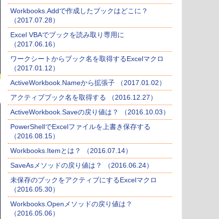
Workbooks.Addで作成したブックはどこに？
（2017.07.28）
Excel VBAでブックを読み取り専用に
（2017.06.16）
ワークシートからブック名を取得するExcelマクロ
（2017.01.12）
ActiveWorkbook.Nameから拡張子 （2017.01.02）
アクティブブック名を取得する （2016.12.27）
ActiveWorkbook.Saveの戻り値は？ （2016.10.03）
PowerShellでExcelファイルを上書き保存する
（2016.08.15）
Workbooks.Itemとは？ （2016.07.14）
SaveAsメソッドの戻り値は？ （2016.06.24）
未保存のブックをアクティブにするExcelマクロ
（2016.05.30）
Workbooks.Openメソッドの戻り値は？
（2016.05.06）