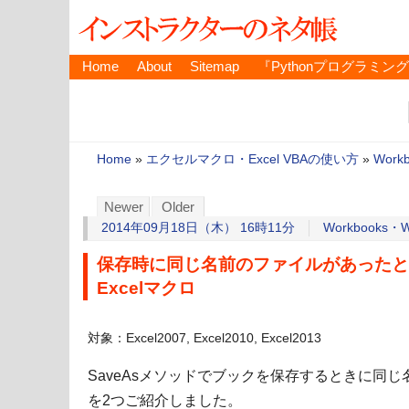
Home
About
Sitemap
『Pythonプログラミン
Home
»
エクセルマクロ・Excel VBAの使い方
»
Work
Newer
Older
2014年09月18日（木） 16時11分
Workbooks・W
保存時に同じ名前のファイルがあったと
Excelマクロ
対象：Excel2007, Excel2010, Excel2013
SaveAsメソッドでブックを保存するときに同
を2つご紹介しました。