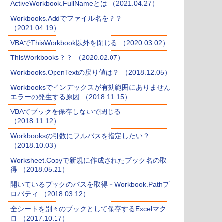
ActiveWorkbook.FullNameとは （2021.04.27）
Workbooks.Addでファイル名を？？
（2021.04.19）
VBAでThisWorkbook以外を閉じる （2020.03.02）
ThisWorkbooks？？ （2020.02.07）
Workbooks.OpenTextの戻り値は？ （2018.12.05）
Workbooksでインデックスが有効範囲にありません
エラーの発生する原因 （2018.11.15）
VBAでブックを保存しないで閉じる
（2018.11.12）
Workbooksの引数にフルパスを指定したい？
（2018.10.03）
Worksheet.Copyで新規に作成されたブック名の取
得 （2018.05.21）
開いているブックのパスを取得－Workbook.Pathプ
ロパティ （2018.03.12）
全シートを別々のブックとして保存するExcelマク
ロ （2017.10.17）