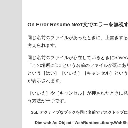
On Error Resume Next文でエラーを
同じ名前のファイルがあったときに、上書きする
考えられます。
同じ名前のファイルが存在しているときにSave
「この場所に'○○'という名前のファイルが既に
という［はい］［いいえ］［キャンセル］という
が表示されます。
［いいえ］や［キャンセル］が押されたときに発
う方法が一つです。
Sub アクティブなブックを同じ名前でデスクトップに
Dim wsh As Object 'IWshRuntimeLibrary.WshShe