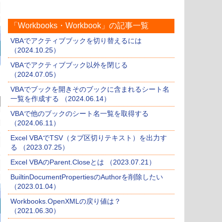
「Workbooks・Workbook」の記事一覧
VBAでアクティブブックを切り替えるには
（2024.10.25）
VBAでアクティブブック以外を閉じる
（2024.07.05）
VBAでブックを開きそのブックに含まれるシート名
一覧を作成する （2024.06.14）
VBAで他のブックのシート名一覧を取得する
（2024.06.11）
Excel VBAでTSV（タブ区切りテキスト）を出力す
る （2023.07.25）
Excel VBAのParent.Closeとは （2023.07.21）
BuiltinDocumentPropertiesのAuthorを削除したい
（2023.01.04）
Workbooks.OpenXMLの戻り値は？
（2021.06.30）