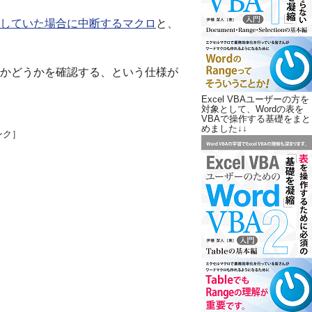
していた場合に中断するマクロ
と、
かどうかを確認する、という仕様が
Excel VBAユーザーの方を
対象として、Wordの表を
VBAで操作する基礎をまと
めました↓↓
ンク］