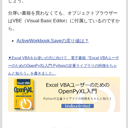
しょう。
分厚い書籍を買わなくても、オブジェクトブラウザー
はVBE（Visual Basic Editor）に付属しているのですか
ら。
ActiveWorkbook.Saveの戻り値は？
▼Excel VBAをお使いの方に向けて、電子書籍『Excel VBAユーザ
ーのためのOpenPyXL入門:Pythonの定番ライブラリの特徴をちゃ
んと知ろう』を書きました。