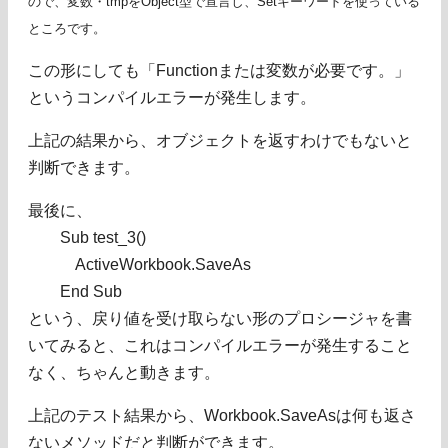
ので、変数・tmpをObject型で宣言し、Setキーワードを使っている
ところです。
この形にしても「Functionまたは変数が必要です。」
というコンパイルエラーが発生します。
上記の結果から、オブジェクトを返すわけでもないと
判断できます。
最後に、
Sub test_3()
ActiveWorkbook.SaveAs
End Sub
という、戻り値を受け取らない形のプロシージャを書
いてみると、これはコンパイルエラーが発生すること
なく、ちゃんと動きます。
上記のテスト結果から、Workbook.SaveAsは何も返さ
ないメソッドだと判断ができます。