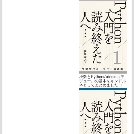
小数とPythonのdecimalモ
ジュールの基本をキンドル
本としてまとめました↓↓