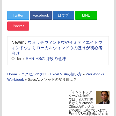
Twitter
Facebook
はてブ
LINE
Pocket
Newer：
ウォッチウィンドウやイミディエイトウ
ィンドウよりローカルウィンドウのほうが初心者
向け
Older：
SERIESの引数の意味
Home
»
エクセルマクロ・Excel VBAの使い方
»
Workbooks・
Workbook
»
SaveAsメソッドの戻り値は？
『インストラク
ターのネタ帳』
では、2003年10
月からMicrosoft
Officeの使い方な
どを紹介し続けています。
Excel VBA経験者の方に向