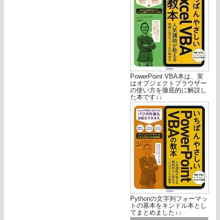
PowerPoint VBA本は、実
はオブジェクトブラウザー
の使い方を徹底的に解説し
た本です↓↓
Pythonの文字列フォーマッ
トの基本をキンドル本とし
てまとめました↓↓