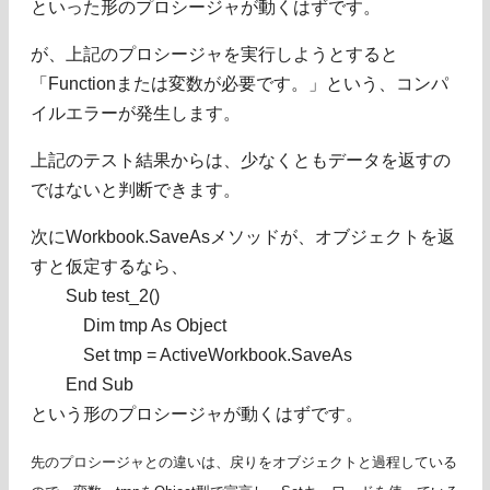
といった形のプロシージャが動くはずです。
が、上記のプロシージャを実行しようとすると
「Functionまたは変数が必要です。」という、コンパ
イルエラーが発生します。
上記のテスト結果からは、少なくともデータを返すの
ではないと判断できます。
次にWorkbook.SaveAsメソッドが、オブジェクトを返
すと仮定するなら、
Sub test_2()
Dim tmp As Object
Set tmp = ActiveWorkbook.SaveAs
End Sub
という形のプロシージャが動くはずです。
先のプロシージャとの違いは、戻りをオブジェクトと過程している