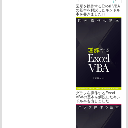
図形を操作するExcel VBA
の基本を解説したキンドル
本を書きました↓↓
グラフを操作するExcel
VBAの基本を解説したキン
ドル本も出しました↓↓