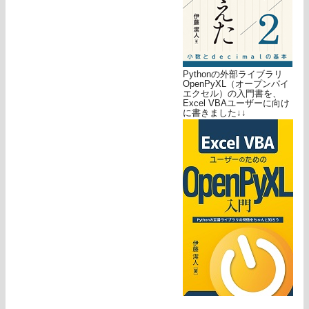
Pythonの外部ライブラリ
OpenPyXL（オープンパイ
エクセル）の入門書を、
Excel VBAユーザーに向け
に書きました↓↓