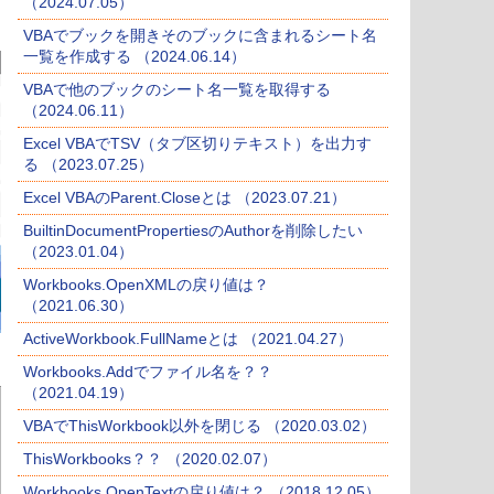
（2024.07.05）
VBAでブックを開きそのブックに含まれるシート名
一覧を作成する （2024.06.14）
VBAで他のブックのシート名一覧を取得する
（2024.06.11）
Excel VBAでTSV（タブ区切りテキスト）を出力す
る （2023.07.25）
Excel VBAのParent.Closeとは （2023.07.21）
BuiltinDocumentPropertiesのAuthorを削除したい
（2023.01.04）
Workbooks.OpenXMLの戻り値は？
（2021.06.30）
ActiveWorkbook.FullNameとは （2021.04.27）
Workbooks.Addでファイル名を？？
（2021.04.19）
VBAでThisWorkbook以外を閉じる （2020.03.02）
ThisWorkbooks？？ （2020.02.07）
Workbooks.OpenTextの戻り値は？ （2018.12.05）