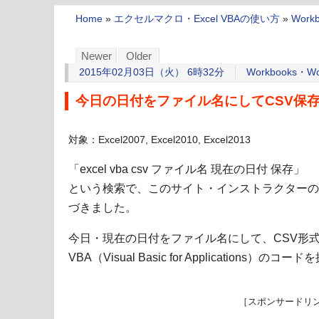
Home
»
エクセルマクロ・Excel VBAの使い方
»
Work
Newer
Older
2015年02月03日（火） 6時32分
Workbooks・Wo
今日の日付をファイル名にしてCSV保存す
対象：Excel2007, Excel2010, Excel2013
「excel vba csv ファイル名 現在の日付 保存」
という検索で、このサイト・インストラクターの
づきました。
今日・現在の日付をファイル名にして、CSV形式で保
VBA（Visual Basic for Application
［スポンサードリ