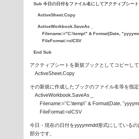
Sub 今日の日付をファイル名にしてアクティブシートを
ActiveSheet.Copy
ActiveWorkbook.SaveAs _
Filename:="C:\temp\" & Format(Date, "yyyymm
FileFormat:=xlCSV
End Sub
アクティブシートを新規ブックとしてコピーして
ActiveSheet.Copy
その新規に作成したブックのファイル名等を指定
ActiveWorkbook.SaveAs _
Filename:="C:\temp\" & Format(Date, "yyyymm
FileFormat:=xlCSV
今日・現在の日付をyyyymmdd形式にしているのは、「Fo
部分です。