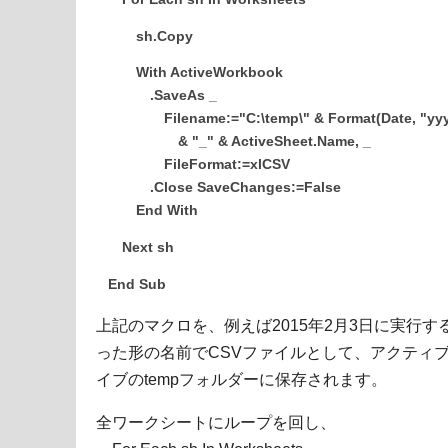
sh.Copy
With ActiveWorkbook
.SaveAs _
Filename:="C:\temp\" & Format(Date, "yy
& "_" & ActiveSheet.Name, _
FileFormat:=xlCSV
.Close SaveChanges:=False
End With
Next sh
End Sub
上記のマクロを、例えば2015年2月3日に実行すると、
った形の名前でCSVファイルとして、アクティ
イブのtempフォルダーに保存されます。
全ワークシートにループを回し、