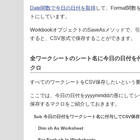
Date関数で今日の日付を取得
して、Format関数
トにしています。
WorkbookオブジェクトのSaveAsメソッドで、引数
すると、CSV形式で保存することができます。
全ワークシートのシート名に今日の日付を付
クロ
すべてのワークシートをCSV保存したいという
ここでは、今日の日付をyyyymmddの形にして
保存するマクロをご紹介しておきます。
Sub 今日の日付をワークシート名に付与してCSV保存(
Dim sh As Worksheet
For Each sh In Worksheets