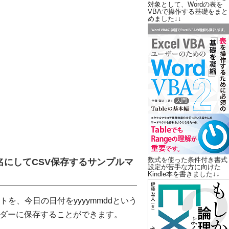
対象として、Wordの表を
VBAで操作する基礎をまと
めました↓↓
数式を使った条件付き書式
にしてCSV保存するサンプルマ
設定が苦手な方に向けた
Kindle本を書きました↓↓
を、今日の日付をyyyymmddという
ルダーに保存することができます。