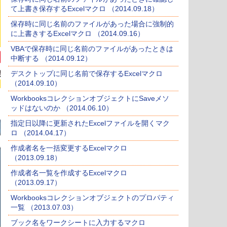
て上書き保存するExcelマクロ （2014.09.18）
保存時に同じ名前のファイルがあった場合に強制的
に上書きするExcelマクロ （2014.09.16）
VBAで保存時に同じ名前のファイルがあったときは
中断する （2014.09.12）
デスクトップに同じ名前で保存するExcelマクロ
（2014.09.10）
WorkbooksコレクションオブジェクトにSaveメソ
ッドはないのか （2014.06.10）
指定日以降に更新されたExcelファイルを開くマク
ロ （2014.04.17）
作成者名を一括変更するExcelマクロ
（2013.09.18）
作成者名一覧を作成するExcelマクロ
（2013.09.17）
Workbooksコレクションオブジェクトのプロパティ
一覧 （2013.07.03）
ブック名をワークシートに入力するマクロ