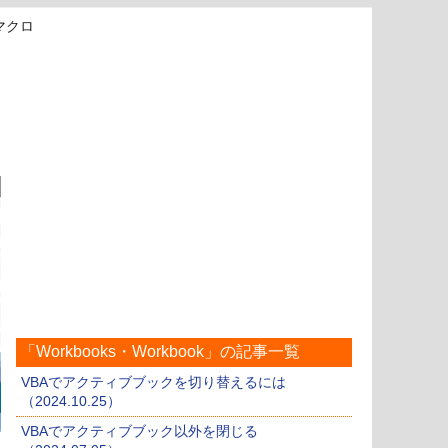
マクロ
「Workbooks・Workbook」の記事一覧
VBAでアクティブブックを切り替えるには
（2024.10.25）
VBAでアクティブブック以外を閉じる