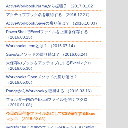
ActiveWorkbook.Nameから拡張子 （2017.01.02）
アクティブブック名を取得する （2016.12.27）
ActiveWorkbook.Saveの戻り値は？ （2016.10.03）
PowerShellでExcelファイルを上書き保存する
（2016.08.15）
Workbooks.Itemとは？ （2016.07.14）
SaveAsメソッドの戻り値は？ （2016.06.24）
未保存のブックをアクティブにするExcelマクロ
（2016.05.30）
Workbooks.Openメソッドの戻り値は？
（2016.05.06）
RangeからWorkbookを取得する （2016.03.16）
フォルダー内の全Excelファイルを開くマクロ
（2016.01.08）
今日の日付をファイル名にしてCSV保存するExcel
マクロ （2015.02.03）
保存時に同じ名前のファイルがあったときに確認し