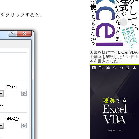
をクリックすると、
図形を操作するExcel VBA
の基本を解説したキンドル
本を書きました↓↓