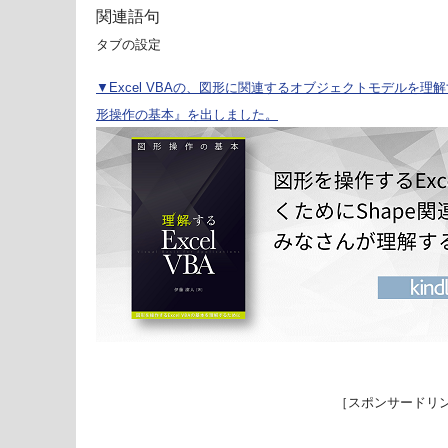
関連語句
タブの設定
▼Excel VBAの、図形に関連するオブジェクトモデルを理解する
形操作の基本』を出しました。
［スポンサードリ