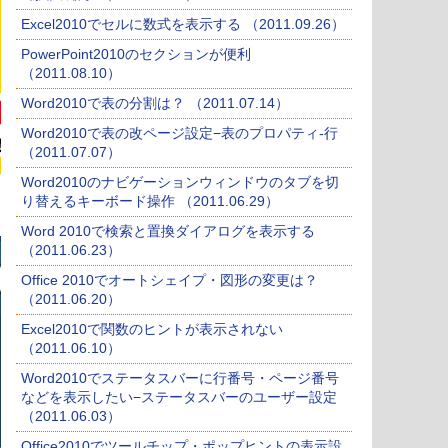
Excel2010でセルに数式を表示する （2011.09.26）
PowerPoint2010のセクションが便利
（2011.08.10）
Word2010で表の分割は？ （2011.07.14）
Word2010で表の改ページ設定−表のプロパティ-行
（2011.07.07）
Word2010のナビゲーションウィンドウのタブを切
り替えるキーボード操作 （2011.06.29）
Word 2010で検索と置換ダイアログを表示する
（2011.06.23）
Office 2010でオートシェイプ・図形の変更は？
（2011.06.20）
Excel2010で関数のヒントが表示されない
（2011.06.10）
Word2010でステータスバーに行番号・ページ番号
などを表示したい−ステータスバーのユーザー設定
（2011.06.03）
Office2010でツールチップ・ポップヒントの表示設