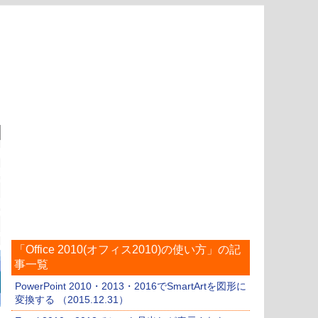
「Office 2010(オフィス2010)の使い方」の記
事一覧
PowerPoint 2010・2013・2016でSmartArtを図形に
変換する （2015.12.31）