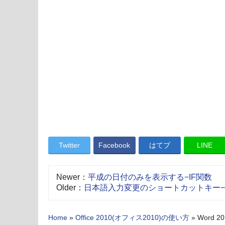
Twitter
Facebook
はてブ
LINE
Newer：
平成の日付のみを表示する−IF関数
Older：
日本語入力変更のショートカットキー−Ctrl
Home
»
Office 2010(オフィス2010)の使い方
»
Word