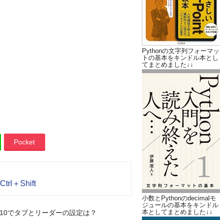
Pythonの文字列フォーマッ
トの基本をキンドル本とし
てまとめました↓↓
Pocket
＋Shift
小数とPythonのdecimalモ
ジュールの基本をキンドル
本としてまとめました↓↓
 2010でタブとリーダーの設定は？