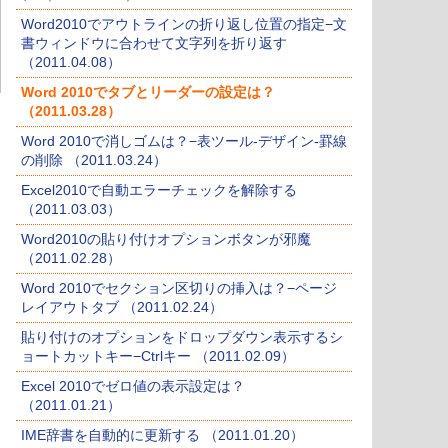
Word2010でアウトラインの折り返し位置の指定−文
書ウィンドウに合わせて文字列を折り返す
（2011.04.08）
Word 2010でタブとリーダーの設定は？
（2011.03.28）
Word 2010で消しゴムは？−表ツール-デザイン-罫線
の削除 （2011.03.24）
Excel2010で自動エラーチェックを解除する
（2011.03.03）
Word2010の貼り付けオプションボタンが邪魔
（2011.02.28）
Word 2010でセクション区切りの挿入は？−ページ
レイアウトタブ （2011.02.24）
貼り付けのオプションをドロップダウン表示するシ
ョートカットキー−Ctrlキー （2011.02.09）
Excel 2010でゼロ値の表示設定は？
（2011.01.21）
IME辞書を自動的に更新する （2011.01.20）