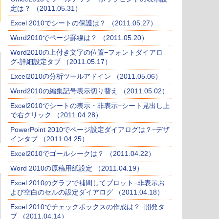
定は？ （2011.05.31）
Excel 2010でシートの保護は？ （2011.05.27）
Word2010でページ罫線は？ （2011.05.20）
Word2010の上付き文字の位置−フォントダイアロ
グ-詳細設定タブ （2011.05.17）
Excel2010の分析ツールアドイン （2011.05.06）
Word2010の編集記号表示切り替え （2011.05.02）
Excel2010でシートの表示・非表示−シート見出し上
で右クリック （2011.04.28）
PowerPoint 2010でページ設定ダイアログは？−デザ
インタブ （2011.04.25）
Excel2010でゴールシークは？ （2011.04.22）
Word 2010の原稿用紙設定 （2011.04.19）
Excel 2010のグラフで補間してプロット−非表示お
よび空白のセルの設定ダイアログ （2011.04.18）
Excel 2010でチェックボックスの作成は？−開発タ
ブ （2011.04.14）