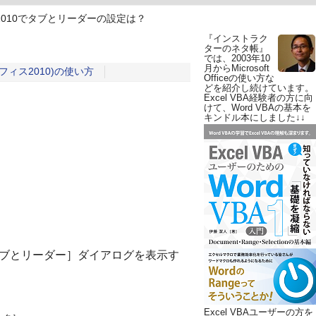
d 2010でタブとリーダーの設定は？
『インストラク
ターのネタ帳』
では、2003年10
月からMicrosoft
0(オフィス2010)の使い方
Officeの使い方な
どを紹介し続けています。
？
Excel VBA経験者の方に向
けて、Word VBAの基本を
キンドル本にしました↓↓
［タブとリーダー］ダイアログを表示す
Excel VBAユーザーの方を