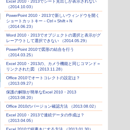
Excel 2010・2013でシート見出しが表示されない
（2014.10.03）
PowerPoint 2010・2013で新しいウィンドウを開く
ショートカットキー－Ctrl＋Shift＋N
（2014.06.23）
Word 2010・2013でオブジェクトの選択と表示がグ
レーアウトして選択できない （2014.05.29）
PowerPoint 2010で図形の結合を行う
（2014.03.25）
Excel 2010・2013の、カメラ機能と同じコマンド＝
リンクされた図 （2013.11.28）
Office 2010でオートコレクトの設定は？
（2013.09.27）
保護の解除が簡単なExcel 2010・2013
（2013.08.20）
Office 2010のバージョン確認方法 （2013.08.02）
Excel 2010・2013で連続データの作成は？
（2013.04.05）
Excel 2010で縦書きにする方法 （2013.01.30）