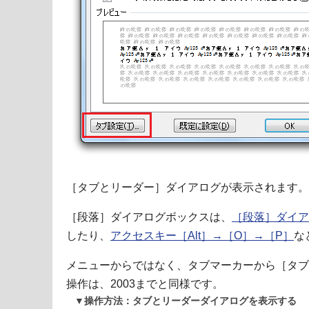
［タブとリーダー］ダイアログが表示されます。
［段落］ダイアログボックスは、
［段落］ダイア
したり、
アクセスキー［Alt］→［O］→［P］
な
メニューからではなく、タブマーカーから［タブ
操作は、2003までと同様です。
▼操作方法：タブとリーダーダイアログを表示する