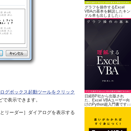
グラフを操作するExcel
VBAの基本を解説したキン
ドル本も出しました↓↓
ログボックス起動ツールをクリック
日経BP社から出版され
どで表示できます。
た、Excel VBAユーザー向
けのPython超入門書です↓↓
とリーダー］ダイアログを表示する