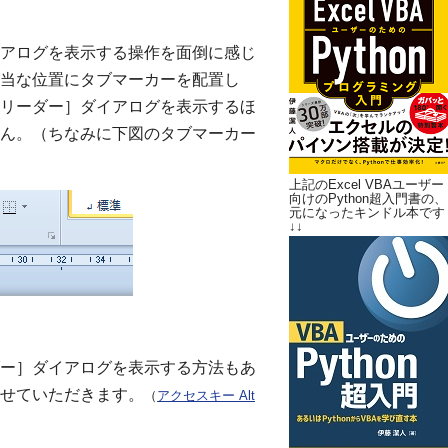
アログを表示する操作を面倒に感じ
当な位置にタブマーカーを配置し
リーダー］ダイアログを表示するほ
ん。（ちなみに下図のタブマーカー
上記のExcel VBAユーザー
向けのPython超入門書の、
元になったキンドル本です
↓↓
ー］ダイアログを表示する方法もあ
せていただきます。
（
アクセスキー Alt