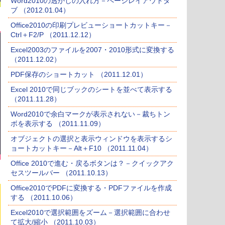
Word2010の透かしの入れ方－ページレイアウトタ
ブ （2012.01.04）
Office2010の印刷プレビューショートカットキー－
Ctrl＋F2/P （2011.12.12）
Excel2003のファイルを2007・2010形式に変換する
（2011.12.02）
PDF保存のショートカット （2011.12.01）
Excel 2010で同じブックのシートを並べて表示する
（2011.11.28）
Word2010で余白マークが表示されない－裁ちトン
ボを表示する （2011.11.09）
オブジェクトの選択と表示ウィンドウを表示するシ
ョートカットキー－Alt＋F10 （2011.11.04）
Office 2010で進む・戻るボタンは？－クイックアク
セスツールバー （2011.10.13）
Office2010でPDFに変換する・PDFファイルを作成
する （2011.10.06）
Excel2010で選択範囲をズーム－選択範囲に合わせ
て拡大/縮小 （2011.10.03）