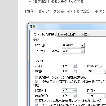
−［タブ設定］ボタンをクリックする
［段落］ダイアログの左下の［タブ設定］ボタン