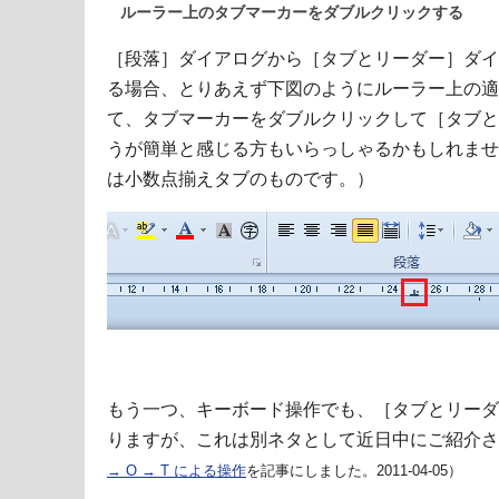
ルーラー上のタブマーカーをダブルクリックする
［段落］ダイアログから［タブとリーダー］ダイ
る場合、とりあえず下図のようにルーラー上の適
て、タブマーカーをダブルクリックして［タブと
うが簡単と感じる方もいらっしゃるかもしれませ
は小数点揃えタブのものです。）
もう一つ、キーボード操作でも、［タブとリーダ
りますが、これは別ネタとして近日中にご紹介さ
→ O → T による操作
を記事にしました。2011-04-05）