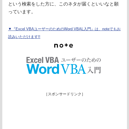
という検索をした方に、このネタが届くといいなと願
っています。
▼『Excel VBAユーザーのためのWord VBAL入門』は、noteでもお
読みいただけます!!
［スポンサードリンク］