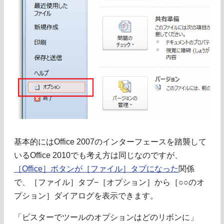
基本的にはOffice 2007のインターフェースを踏襲して
いるOffice 2010でも考え方は同じなのですが、
［Office］ボタンが［ファイル］タブになった
関係
で、［ファイル］タブ−［オプション］から［○○のオ
プション］ダイアログを表示できます。
「ビスターでツールのオプションはどのリボンに」