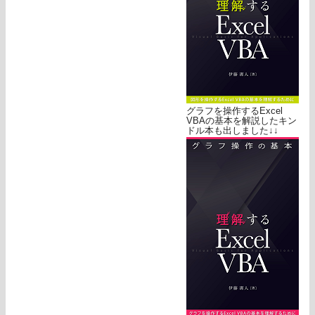
グラフを操作するExcel
VBAの基本を解説したキン
ドル本も出しました↓↓