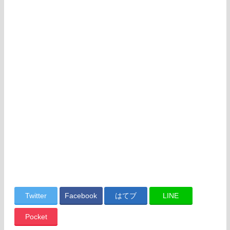
Twitter
Facebook
はてブ
LINE
Pocket