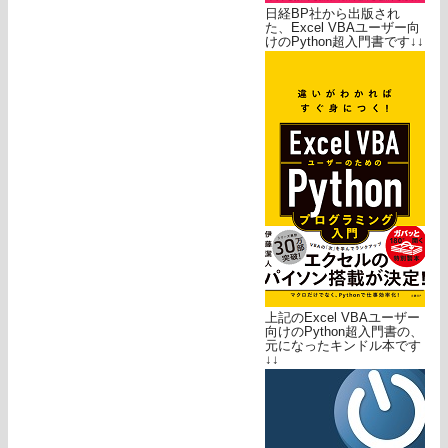
日経BP社から出版され
た、Excel VBAユーザー向
けのPython超入門書です↓↓
上記のExcel VBAユーザー
向けのPython超入門書の、
元になったキンドル本です
↓↓