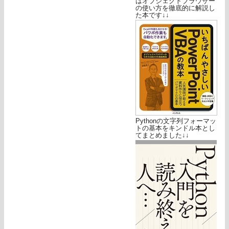
はオブジェクトブラウザー
の使い方を徹底的に解説し
た本です↓↓
Pythonの文字列フォーマッ
トの基本をキンドル本とし
てまとめました↓↓