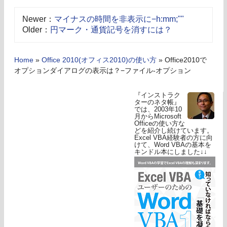
Newer：
マイナスの時間を非表示に−h:mm;""
Older：
円マーク・通貨記号を消すには？
Home
»
Office 2010(オフィス2010)の使い方
»
Office2010で
オプションダイアログの表示は？−ファイル-オプション
『インストラク
ターのネタ帳』
では、2003年10
月からMicrosoft
Officeの使い方な
どを紹介し続けています。
Excel VBA経験者の方に向
けて、Word VBAの基本を
キンドル本にしました↓↓