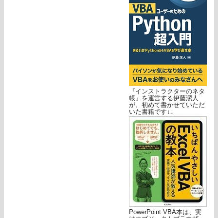
『インストラクターのネタ
帳』を運営する伊藤潔人
が、初めて書かせていただ
いた書籍です↓↓
PowerPoint VBA本は、実