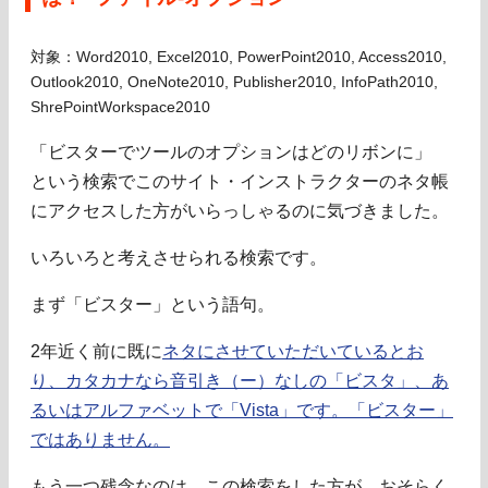
対象：Word2010, Excel2010, PowerPoint2010, Access2010,
Outlook2010, OneNote2010, Publisher2010, InfoPath2010,
ShrePointWorkspace2010
「ビスターでツールのオプションはどのリボンに」
という検索でこのサイト・インストラクターのネタ帳
にアクセスした方がいらっしゃるのに気づきました。
いろいろと考えさせられる検索です。
まず「ビスター」という語句。
2年近く前に既に
ネタにさせていただいているとお
り、カタカナなら音引き（ー）なしの「ビスタ」、あ
るいはアルファベットで「Vista」です。「ビスター」
ではありません。
もう一つ残念なのは、この検索をした方が、おそらく