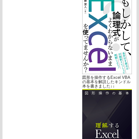
図形を操作するExcel VBA
の基本を解説したキンドル
本を書きました↓↓