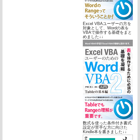
Excel VBAユーザーの方を
対象として、Wordの表を
VBAで操作する基礎をまと
めました↓↓
数式を使った条件付き書式
設定が苦手な方に向けた
Kindle本を書きました↓↓