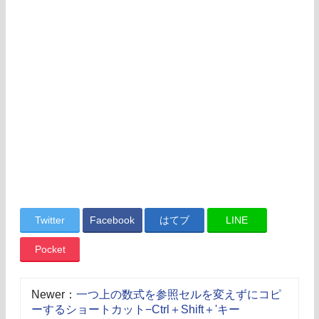
Twitter
Facebook
はてブ
LINE
Pocket
Newer：
一つ上の数式を参照セルを変えずにコピ
ーするショートカット−Ctrl＋Shift＋'キー