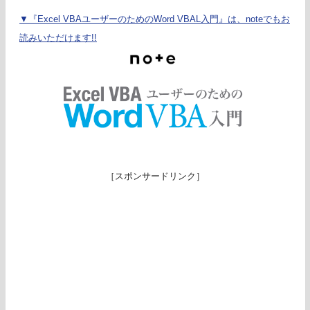
▼『Excel VBAユーザーのためのWord VBAL入門』は、noteでもお
読みいただけます!!
［スポンサードリンク］