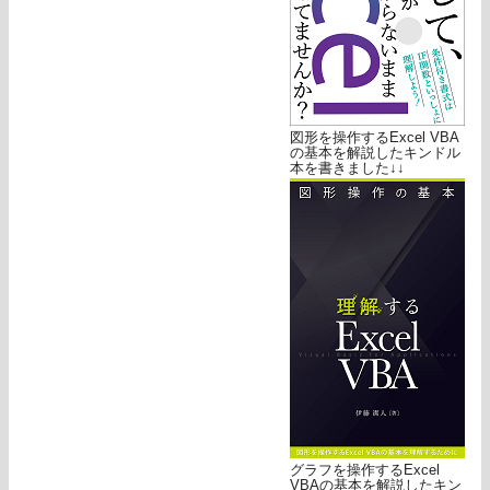
図形を操作するExcel VBA
の基本を解説したキンドル
本を書きました↓↓
グラフを操作するExcel
VBAの基本を解説したキン