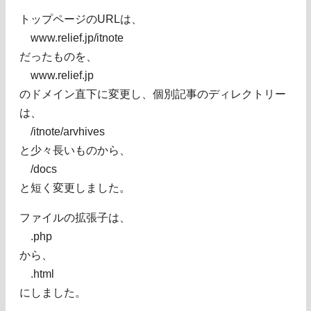
トップページのURLは、
www.relief.jp/itnote
だったものを、
www.relief.jp
のドメイン直下に変更し、個別記事のディレクトリー
は、
/itnote/arvhives
と少々長いものから、
/docs
と短く変更しました。
ファイルの拡張子は、
.php
から、
.html
にしました。