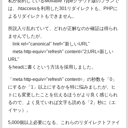
私が契約しているMovable Typeクラウド版のプランで
は、.htaccessを利用した301リダイレクトも、PHPに
よるリダイレクトもできません。
所説入り乱れていて、どれが正解なのか確証は得られ
ませんでしたが、
link rel="canonical" href="新しいURL"
meta http-equiv="refresh" content="2;URL=新しい
URL"
をheadに書くという方法を採用しました。
「meta http-equiv="refresh" content=」の秒数を「0」
にするか「1」以上にするかを特に悩みましたが、ヒ
トにも変更したことを伝えるほうがより良く感じられ
るので、よく見ていれば文字も読める「2」秒に（エ
イヤッ）。
5,000個以上必要になる、これらのリダイレクトファイ