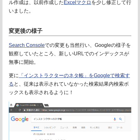
ル作成は、以前作成した
Excelマクロ
を少し修正して行
いました。
変更後の様子
Search Console
での変更も当然行い、Googleの様子を
観察していたところ、新しいURLでのインデックスが
無事に開始。
更に
「インストラクターのネタ帳」をGoogleで検索す
る
と、従来は表示されていなかった検索結果内検索ボ
ックスも表示されるように！