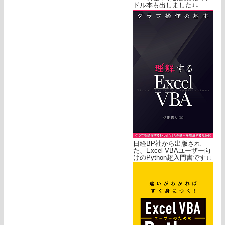
ドル本も出しました↓↓
日経BP社から出版され
た、Excel VBAユーザー向
けのPython超入門書です↓↓