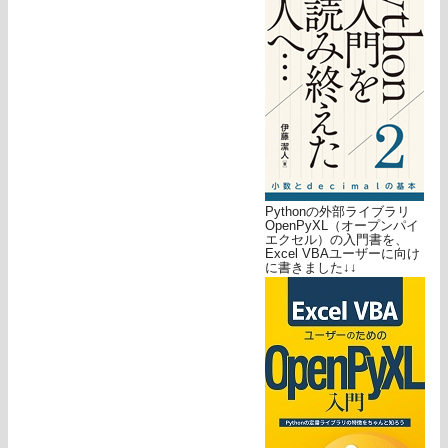
Pythonの外部ライブラリ
OpenPyXL（オープンパイ
エクセル）の入門書を、
Excel VBAユーザーに向け
に書きました↓↓