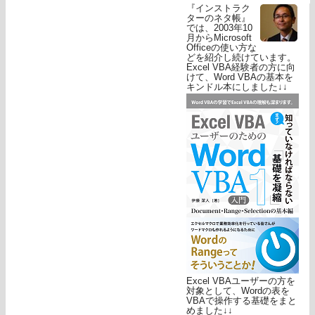
『インストラク
ターのネタ帳』
では、2003年10
月からMicrosoft
Officeの使い方な
どを紹介し続けています。
Excel VBA経験者の方に向
けて、Word VBAの基本を
キンドル本にしました↓↓
Excel VBAユーザーの方を
対象として、Wordの表を
VBAで操作する基礎をまと
めました↓↓