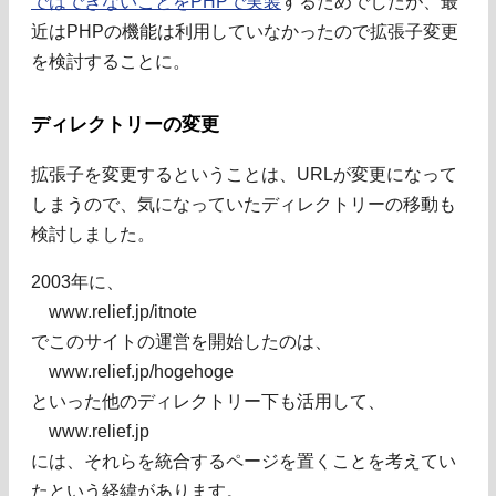
ではできないことをPHPで実装
するためでしたが、最
近はPHPの機能は利用していなかったので拡張子変更
を検討することに。
ディレクトリーの変更
拡張子を変更するということは、URLが変更になって
しまうので、気になっていたディレクトリーの移動も
検討しました。
2003年に、
www.relief.jp/itnote
でこのサイトの運営を開始したのは、
www.relief.jp/hogehoge
といった他のディレクトリー下も活用して、
www.relief.jp
には、それらを統合するページを置くことを考えてい
たという経緯があります。