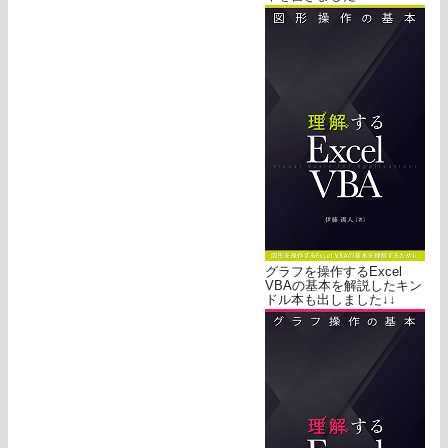
グラフを操作するExcel
VBAの基本を解説したキン
ドル本も出しました↓↓