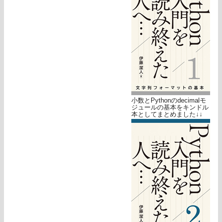
小数とPythonのdecimalモ
ジュールの基本をキンドル
本としてまとめました↓↓