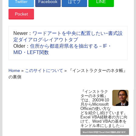
Twitter
Facebook
はてブ
LINE
Pocket
Newer：
ワードアートを中央に配置したい−書式設
定ダイアログ-レイアウトタブ
Older：
住所から都道府県名を抽出する－IF・
MID・LEFT関数
Home
»
このサイトについて
»
『インストラクターのネタ帳』
の裏側
『インストラク
ターのネタ帳』
では、2003年10
月からMicrosoft
Officeの使い方な
どを紹介し続けています。
Excel VBA経験者の方に向
けて、Word VBAの基本を
キンドル本にしました↓↓