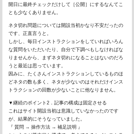
開日に最終チェックだけして［公開］にするなんてこ
とも少なくありません。
ネタ切れ問題については開設当初かなり不安だったの
です、正直言うと。
しかし、毎日インストラクションをしていればいろん
な質問をいただいたり、自分で下調べもしなければな
りませんから、まずネタ切れになることはないのだろ
うと最近は思っています。
因みに、たくさんインストラクションしているものほ
どネタの数も多く、ネタが少ないのはそれだけインス
トラクションの回数が少ないことに他なりません。
▼継続のポイント2．記事の構成は固定させる
これはサイト開設当初は意識していなかったのです
が、結果的にそうなっていました。
『 質問 → 操作方法 → 補足説明 』