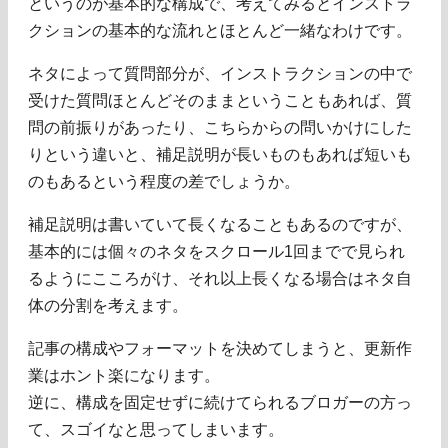
というのが基本的な構成で、考えてみるとインストラ
クションの基本的な流れとほとんど一緒なわけです。
ネタによって質問部分が、インストラクションの中で
受けた質問ほとんどそのままということもあれば、質
問の前振りがあったり、こちらからの問いかけにした
りという違いと、補足説明が長いものもあれば短いも
のもあるという程度の差でしょうか。
補足説明は書いていて長くなることもあるのですが、
基本的には個々のネタをスクロール1回までで見られ
るようにこころがけ、それ以上長くなる場合はネタ自
体の分割を考えます。
記事の構成やフォーマットを決めてしまうと、更新作
業はホント楽になります。
逆に、構成を固定せずに続けてられるブロガーの方っ
て、スゴイなと思ってしまいます。