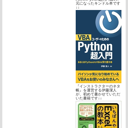
元になったキンドル本です
↓↓
『インストラクターのネタ
帳』を運営する伊藤潔人
が、初めて書かせていただ
いた書籍です↓↓