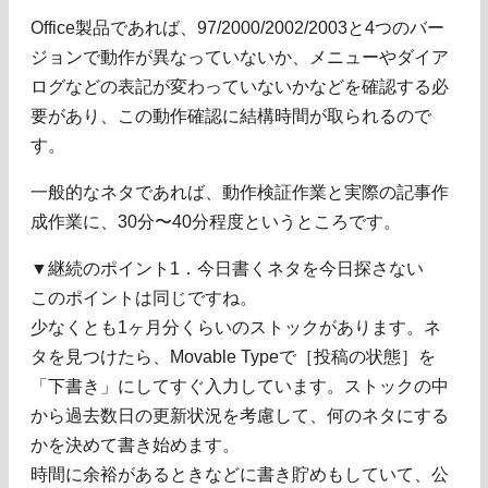
Office製品であれば、97/2000/2002/2003と4つのバー
ジョンで動作が異なっていないか、メニューやダイア
ログなどの表記が変わっていないかなどを確認する必
要があり、この動作確認に結構時間が取られるので
す。
一般的なネタであれば、動作検証作業と実際の記事作
成作業に、30分〜40分程度というところです。
▼継続のポイント1．今日書くネタを今日探さない
このポイントは同じですね。
少なくとも1ヶ月分くらいのストックがあります。ネ
タを見つけたら、Movable Typeで［投稿の状態］を
「下書き」にしてすぐ入力しています。ストックの中
から過去数日の更新状況を考慮して、何のネタにする
かを決めて書き始めます。
時間に余裕があるときなどに書き貯めもしていて、公