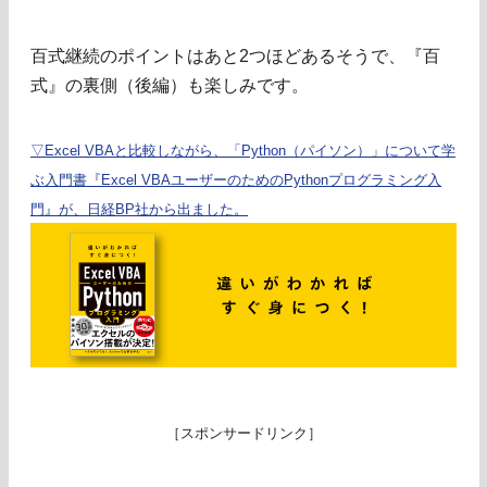
百式継続のポイントはあと2つほどあるそうで、『百
式』の裏側（後編）も楽しみです。
▽Excel VBAと比較しながら、「Python（パイソン）」について学
ぶ入門書『Excel VBAユーザーのためのPythonプログラミング入
門』が、日経BP社から出ました。
［スポンサードリンク］