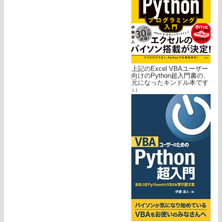
上記のExcel VBAユーザー
向けのPython超入門書の、
元になったキンドル本です
↓↓