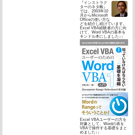
『インストラク
ターのネタ帳』
では、2003年10
月からMicrosoft
Officeの使い方な
どを紹介し続けています。
Excel VBA経験者の方に向
けて、Word VBAの基本を
キンドル本にしました↓↓
Excel VBAユーザーの方を
対象として、Wordの表を
VBAで操作する基礎をまと
めました↓↓