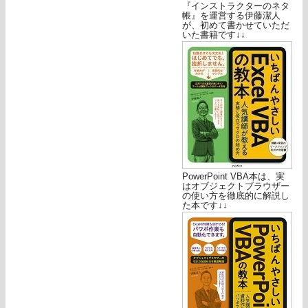
『インストラクターのネタ
帳』を運営する伊藤潔人
が、初めて書かせていただ
いた書籍です↓↓
PowerPoint VBA本は、実
はオブジェクトブラウザー
の使い方を徹底的に解説し
た本です↓↓