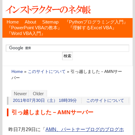
Home
About
Sitemap
『Pythonプログラミング入門』
『PowerPoint VBAの教本』
『理解するExcel VBA』
『Word VBA入門』
Home
»
このサイトについて
»
引っ越しました－AMNサー
バー
Newer
Older
2011年07月30日（土） 18時39分
このサイトについて
引っ越しました－AMNサーバー
昨日7月29日に「
AMN、パートナーブログのブログホ