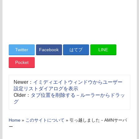
Twitter
Facebook
はてブ
LINE
Pocket
Newer：
イミディエイトウィンドウからユーザー
設定リストダイアログを表示
Older：
タブ位置を削除する－ルーラーからドラッ
グ
Home
»
このサイトについて
»
引っ越しました－AMNサーバ
ー