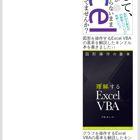
図形を操作するExcel VBA
の基本を解説したキンドル
本を書きました↓↓
グラフを操作するExcel
VBAの基本を解説したキン