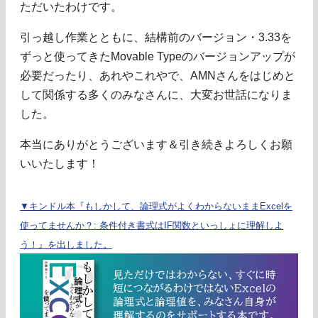
ただいたわけです。
引っ越し作業とともに、結構前のバージョン・3.33を
ずっと使ってきたMovable Typeのバージョンアップが
必要だったり、あれやこれやで、AMNさんをはじめと
して関係する多くのみなさんに、大変お世話になりま
した。
本当にありがとうございます＆引き続きよろしくお願
いいたします！
▼キンドル本『もしかして、論理式がよくわからないままExcelを
使ってませんか？: 条件付き書式はIF関数といっしょに理解しよ
う！』を出しました。