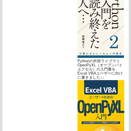
Pythonの外部ライブラリ
OpenPyXL（オープンパイ
エクセル）の入門書を、
Excel VBAユーザーに向け
に書きました↓↓