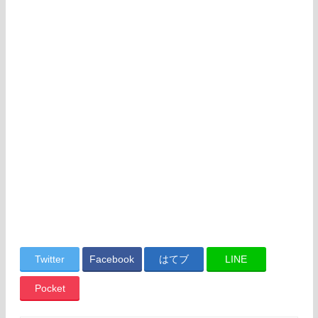
Twitter
Facebook
はてブ
LINE
Pocket