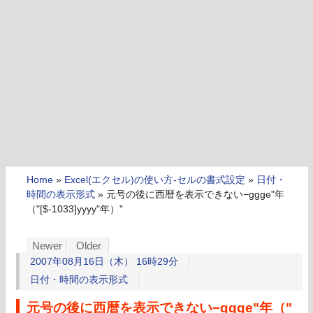
Home
»
Excel(エクセル)の使い方-セルの書式設定
»
日付・
時間の表示形式
»
元号の後に西暦を表示できない−ggge"年
（"[$-1033]yyyy"年）"
Newer
Older
2007年08月16日（木） 16時29分
日付・時間の表示形式
元号の後に西暦を表示できない−ggge"年（"