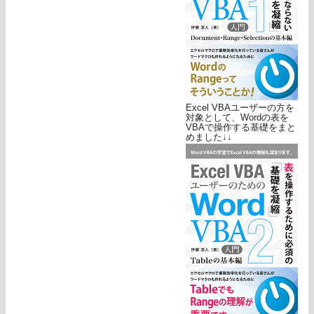
Excel VBAユーザーの方を
対象として、Wordの表を
VBAで操作する基礎をまと
めました↓↓