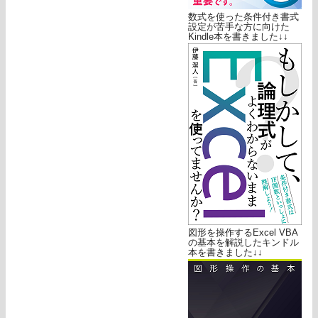
数式を使った条件付き書式
設定が苦手な方に向けた
Kindle本を書きました↓↓
図形を操作するExcel VBA
の基本を解説したキンドル
本を書きました↓↓