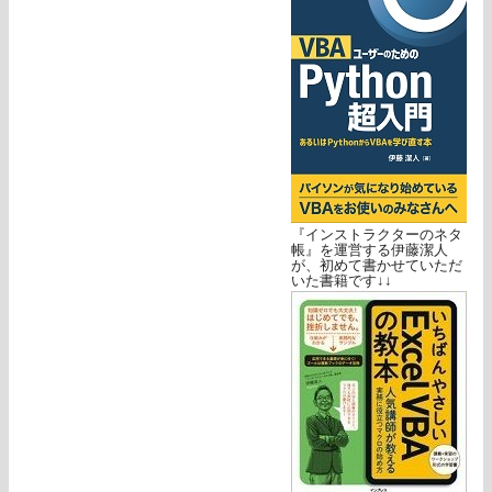
『インストラクターのネタ
帳』を運営する伊藤潔人
が、初めて書かせていただ
いた書籍です↓↓