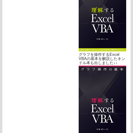
グラフを操作するExcel
VBAの基本を解説したキン
ドル本も出しました↓↓