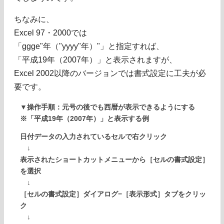
ちなみに、
Excel 97・2000では
「ggge"年（"yyyy"年）"」と指定すれば、
「平成19年（2007年）」と表示されますが、
Excel 2002以降のバージョンでは書式設定に工夫が必
要です。
▼操作手順：元号の後でも西暦が表示できるようにする
※「平成19年（2007年）」と表示する例
日付データの入力されているセルで右クリック
↓
表示されたショートカットメニューから［セルの書式設定］
を選択
↓
［セルの書式設定］ダイアログ−［表示形式］タブをクリッ
ク
↓