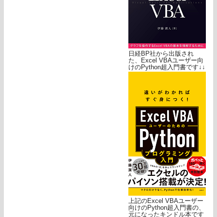
日経BP社から出版され
た、Excel VBAユーザー向
けのPython超入門書です↓↓
上記のExcel VBAユーザー
向けのPython超入門書の、
元になったキンドル本です