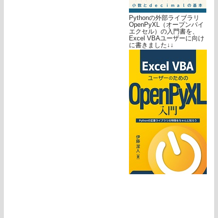
Pythonの外部ライブラリ
OpenPyXL（オープンパイ
エクセル）の入門書を、
Excel VBAユーザーに向け
に書きました↓↓