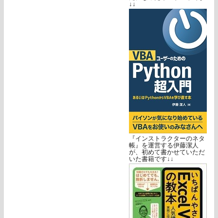
↓↓
『インストラクターのネタ
帳』を運営する伊藤潔人
が、初めて書かせていただ
いた書籍です↓↓