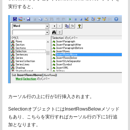
実行すると、
カーソル行の上に行が1行挿入されます。
SelectionオブジェクトにはInsertRowsBelowメソッド
もあり、こちらを実行すればカーソル行の下に1行追
加となります。