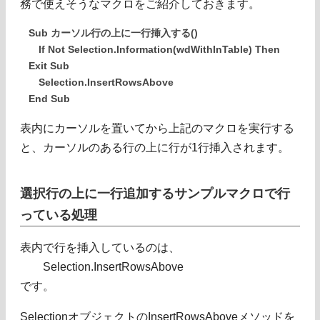
務で使えそうなマクロをご紹介しておきます。
Sub カーソル行の上に一行挿入する()
If Not Selection.Information(wdWithInTable) Then
Exit Sub
Selection.InsertRowsAbove
End Sub
表内にカーソルを置いてから上記のマクロを実行する
と、カーソルのある行の上に行が1行挿入されます。
選択行の上に一行追加するサンプルマクロで行
っている処理
表内で行を挿入しているのは、
Selection.InsertRowsAbove
です。
SelectionオブジェクトのInsertRowsAboveメソッドを