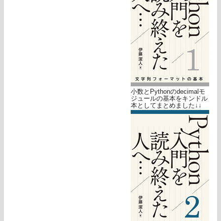
小数とPythonのdecimalモ
ジュールの基本をキンドル
本としてまとめました↓↓