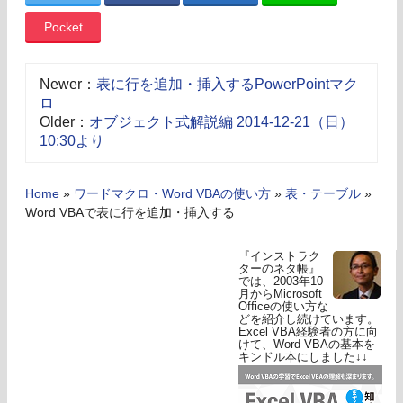
Pocket
Newer：
表に行を追加・挿入するPowerPointマク
ロ
Older：
オブジェクト式解説編 2014-12-21（日）
10:30より
Home
»
ワードマクロ・Word VBAの使い方
»
表・テーブル
»
Word VBAで表に行を追加・挿入する
『インストラク
ターのネタ帳』
では、2003年10
月からMicrosoft
Officeの使い方な
どを紹介し続けています。
Excel VBA経験者の方に向
けて、Word VBAの基本を
キンドル本にしました↓↓