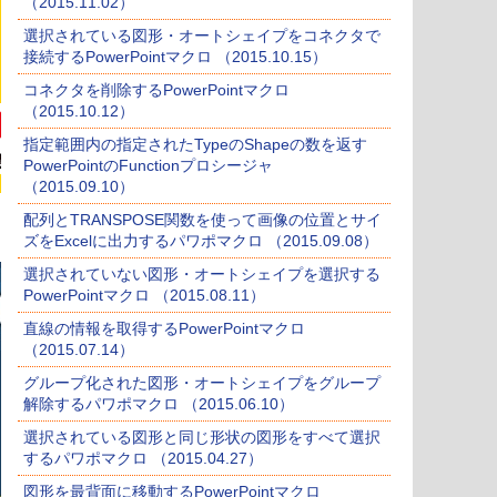
（2015.11.02）
選択されている図形・オートシェイプをコネクタで
接続するPowerPointマクロ （2015.10.15）
コネクタを削除するPowerPointマクロ
（2015.10.12）
指定範囲内の指定されたTypeのShapeの数を返す
PowerPointのFunctionプロシージャ
（2015.09.10）
配列とTRANSPOSE関数を使って画像の位置とサイ
ズをExcelに出力するパワポマクロ （2015.09.08）
選択されていない図形・オートシェイプを選択する
PowerPointマクロ （2015.08.11）
直線の情報を取得するPowerPointマクロ
（2015.07.14）
グループ化された図形・オートシェイプをグループ
解除するパワポマクロ （2015.06.10）
選択されている図形と同じ形状の図形をすべて選択
するパワポマクロ （2015.04.27）
図形を最背面に移動するPowerPointマクロ