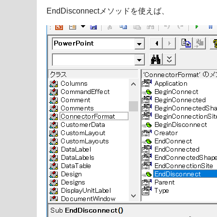
EndDisconnectメソッドを使えば、