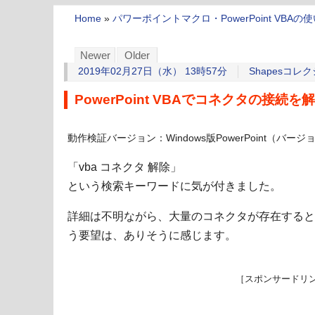
Home
»
パワーポイントマクロ・PowerPoint VBAの
Newer
Older
2019年02月27日（水） 13時57分
Shapesコレ
PowerPoint VBAでコネクタの接続を
動作検証バージョン：Windows版PowerPoint（バージョン1
「vba コネクタ 解除」
という検索キーワードに気が付きました。
詳細は不明ながら、大量のコネクタが存在すると
う要望は、ありそうに感じます。
［スポンサードリ