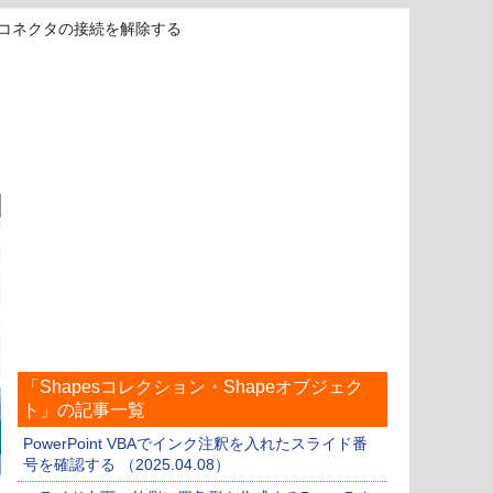
VBAでコネクタの接続を解除する
「Shapesコレクション・Shapeオブジェク
ト」の記事一覧
PowerPoint VBAでインク注釈を入れたスライド番
号を確認する （2025.04.08）