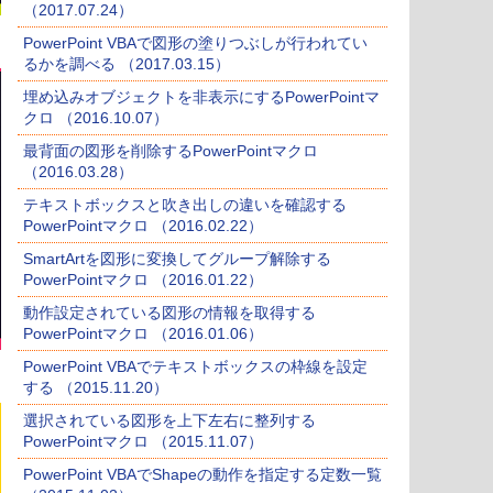
（2017.07.24）
PowerPoint VBAで図形の塗りつぶしが行われてい
るかを調べる （2017.03.15）
埋め込みオブジェクトを非表示にするPowerPointマ
クロ （2016.10.07）
最背面の図形を削除するPowerPointマクロ
（2016.03.28）
テキストボックスと吹き出しの違いを確認する
PowerPointマクロ （2016.02.22）
SmartArtを図形に変換してグループ解除する
PowerPointマクロ （2016.01.22）
動作設定されている図形の情報を取得する
PowerPointマクロ （2016.01.06）
PowerPoint VBAでテキストボックスの枠線を設定
する （2015.11.20）
選択されている図形を上下左右に整列する
PowerPointマクロ （2015.11.07）
PowerPoint VBAでShapeの動作を指定する定数一覧