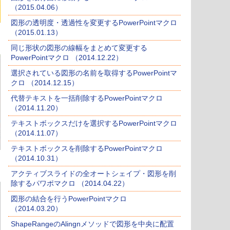
（2015.04.06）
図形の透明度・透過性を変更するPowerPointマクロ
（2015.01.13）
同じ形状の図形の線幅をまとめて変更する
PowerPointマクロ （2014.12.22）
選択されている図形の名前を取得するPowerPointマ
クロ （2014.12.15）
代替テキストを一括削除するPowerPointマクロ
（2014.11.20）
テキストボックスだけを選択するPowerPointマクロ
（2014.11.07）
テキストボックスを削除するPowerPointマクロ
（2014.10.31）
アクティブスライドの全オートシェイプ・図形を削
除するパワポマクロ （2014.04.22）
図形の結合を行うPowerPointマクロ
（2014.03.20）
ShapeRangeのAlingnメソッドで図形を中央に配置