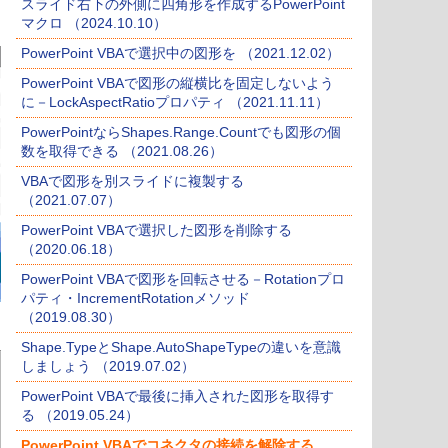
スライド右下の外側に四角形を作成するPowerPoint
マクロ （2024.10.10）
PowerPoint VBAで選択中の図形を （2021.12.02）
PowerPoint VBAで図形の縦横比を固定しないよう
に－LockAspectRatioプロパティ （2021.11.11）
PowerPointならShapes.Range.Countでも図形の個
数を取得できる （2021.08.26）
VBAで図形を別スライドに複製する
（2021.07.07）
PowerPoint VBAで選択した図形を削除する
（2020.06.18）
PowerPoint VBAで図形を回転させる－Rotationプロ
パティ・IncrementRotationメソッド
（2019.08.30）
Shape.TypeとShape.AutoShapeTypeの違いを意識
しましょう （2019.07.02）
PowerPoint VBAで最後に挿入された図形を取得す
る （2019.05.24）
PowerPoint VBAでコネクタの接続を解除する