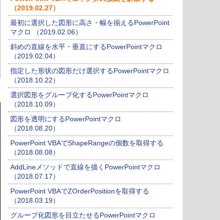
（2019.02.27）
最初に選択した図形に高さ・幅を揃えるPowerPoint
マクロ （2019.02.06）
斜めの直線を水平・垂直にするPowerPointマクロ
（2019.02.04）
指定した形状の図形だけ選択するPowerPointマクロ
（2018.10.22）
選択図形をグループ化するPowerPointマクロ
（2018.10.09）
図形を透明にするPowerPointマクロ
（2018.08.20）
PowerPoint VBAでShapeRangeの個数を取得する
（2018.08.08）
AddLineメソッドで直線を描くPowerPointマクロ
（2018.07.17）
PowerPoint VBAでZOrderPositionを取得する
（2018.03.19）
グループ化図形を目立たせるPowerPointマクロ