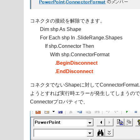
コネクタの接続を解除できます。
Dim shp As Shape
For Each shp In .SlideRange.Shapes
If shp.Connector Then
With shp.ConnectorFormat
.BeginDisconnect
.EndDisconnect
コネクタでないShapeに対してConnectorFormat.Beg
ようとすれば実行時エラーが発生してしまうので、
Connectorプロパティで、