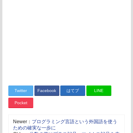
Twitter
Facebook
はてブ
LINE
Pocket
Newer：
プログラミング言語という外国語を使う
ための確実な一歩に