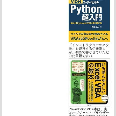
『インストラクターのネタ
帳』を運営する伊藤潔人
が、初めて書かせていただ
いた書籍です↓↓
PowerPoint VBA本は、実
はオブジェクトブラウザー