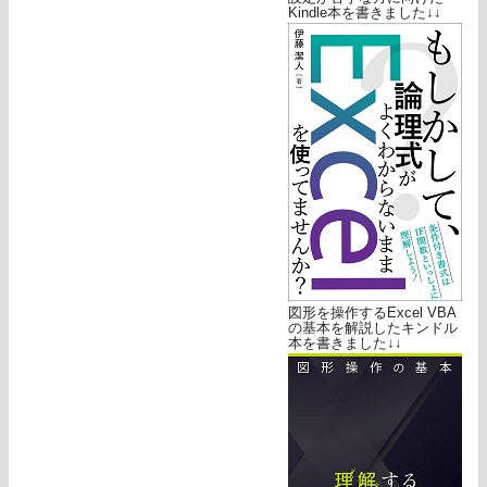
Kindle本を書きました↓↓
図形を操作するExcel VBA
の基本を解説したキンドル
本を書きました↓↓