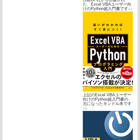
た、Excel VBAユーザー向
けのPython超入門書です↓↓
上記のExcel VBAユーザー
向けのPython超入門書の、
元になったキンドル本です
↓↓