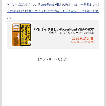
▼『いちばんやさしい PowerPoint VBA の教本』は、一番易しいパ
ワポマクロ入門書、というわけではありませんので、ご注意くださ
い。
［スポンサードリンク］