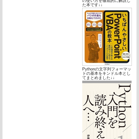
の使い方を徹底的に解説し
た本です↓↓
Pythonの文字列フォーマッ
トの基本をキンドル本とし
てまとめました↓↓