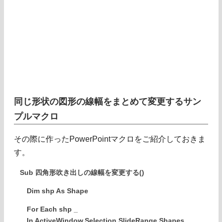
同じ形状の図形の線幅をまとめて変更するサン
プルマクロ
その際に作ったPowerPointマクロをご紹介しておきま
す。
Sub 四角形吹き出しの線幅を変更する()
Dim shp As Shape
For Each shp _
In ActiveWindow.Selection.SlideRange.Shapes