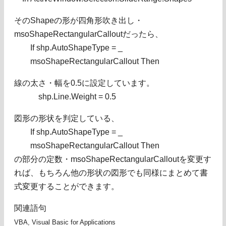
そのShapeの形が四角形吹き出し・
msoShapeRectangularCalloutだったら、
If shp.AutoShapeType = _
msoShapeRectangularCallout Then
線の太さ・幅を0.5に設定しています。
shp.Line.Weight = 0.5
図形の形状を判定している、
If shp.AutoShapeType = _
msoShapeRectangularCallout Then
の部分の定数・msoShapeRectangularCalloutを変更す
れば、もちろん他の形状の図形でも同様にまとめて書
式変更することができます。
関連語句
VBA, Visual Basic for Applications