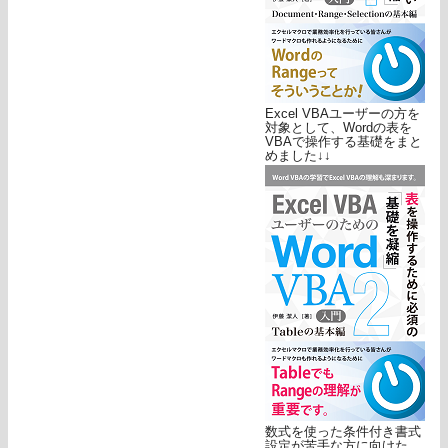
Excel VBAユーザーの方を
対象として、Wordの表を
VBAで操作する基礎をまと
めました↓↓
数式を使った条件付き書式
設定が苦手な方に向けた