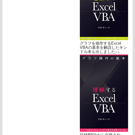
グラフを操作するExcel
VBAの基本を解説したキン
ドル本も出しました↓↓
日経BP社から出版され