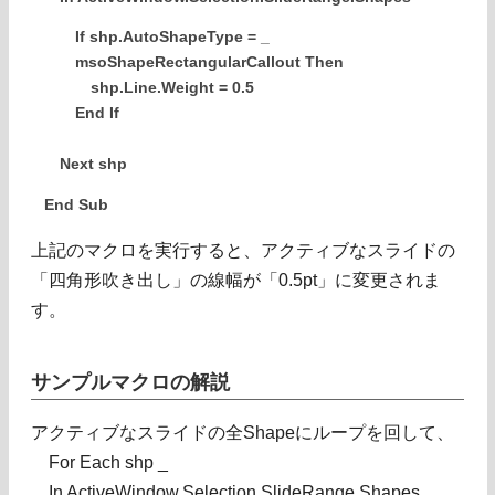
If shp.AutoShapeType = _
msoShapeRectangularCallout Then
shp.Line.Weight = 0.5
End If
Next shp
End Sub
上記のマクロを実行すると、アクティブなスライドの
「四角形吹き出し」の線幅が「0.5pt」に変更されま
す。
サンプルマクロの解説
アクティブなスライドの全Shapeにループを回して、
For Each shp _
In ActiveWindow.Selection.SlideRange.Shapes