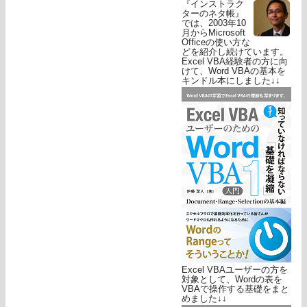
『インストラク
ターのネタ帳』
では、2003年10
月からMicrosoft
Officeの使い方な
どを紹介し続けています。
Excel VBA経験者の方に向
けて、Word VBAの基本を
キンドル本にしました↓↓
Excel VBAユーザーの方を
対象として、Wordの表を
VBAで操作する基礎をまと
めました↓↓