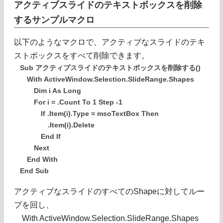
アクティブスライドのテキストボックスを削除
するサンプルマクロ
以下のようなマクロで、アクティブなスライドのテキ
ストボックスをすべて削除できます。
Sub アクティブスライドのテキストボックスを削除する()
With ActiveWindow.Selection.SlideRange.Shapes
Dim i As Long
For i = .Count To 1 Step -1
If .Item(i).Type = msoTextBox Then
.Item(i).Delete
End If
Next
End With
End Sub
アクティブなスライドのすべてのShapeに対してルー
プを回し、
With ActiveWindow.Selection.SlideRange.Shapes