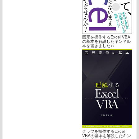
図形を操作するExcel VBA
の基本を解説したキンドル
本を書きました↓↓
グラフを操作するExcel
VBAの基本を解説したキン