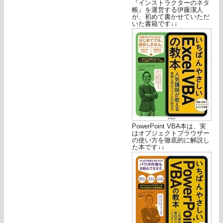
『インストラクターのネタ
帳』を運営する伊藤潔人
が、初めて書かせていただ
いた書籍です↓↓
PowerPoint VBA本は、実
はオブジェクトブラウザー
の使い方を徹底的に解説し
た本です↓↓