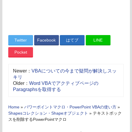
Twitter
Facebook
はてブ
LINE
Pocket
Newer：
VBAについての今まで疑問が解決しスッ
キリ
Older：
Word VBAでアクティブページの
Paragraphsを取得する
Home
»
パワーポイントマクロ・PowerPoint VBAの使い方
»
Shapesコレクション・Shapeオブジェクト
»
テキストボック
スを削除するPowerPointマクロ