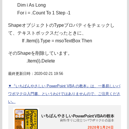
Dim i As Long
For i = .Count To 1 Step -1
ShapeオブジェクトのTypeプロパティをチェックし
て、テキストボックスだったときに、
If .Item(i).Type = msoTextBox Then
そのShapeを削除しています。
.Item(i).Delete
最終更新日時：2020-02-21 19:56
▼『いちばんやさしい PowerPoint VBA の教本』は、一番易しいパ
ワポマクロ入門書、というわけではありませんので、ご注意くださ
い。