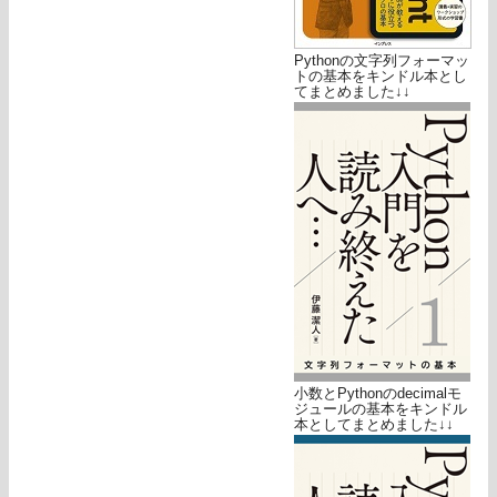
Pythonの文字列フォーマッ
トの基本をキンドル本とし
てまとめました↓↓
小数とPythonのdecimalモ
ジュールの基本をキンドル
本としてまとめました↓↓