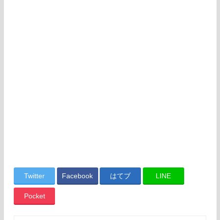
Twitter
Facebook
はてブ
LINE
Pocket