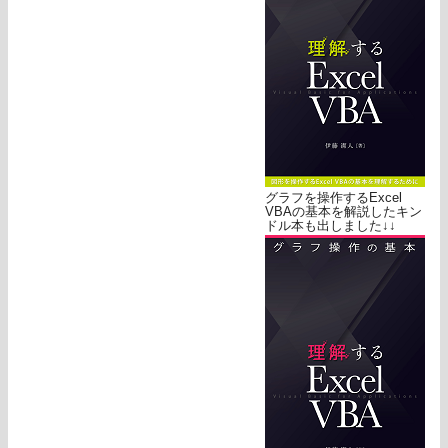
グラフを操作するExcel
VBAの基本を解説したキン
ドル本も出しました↓↓