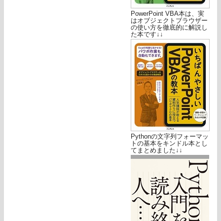
PowerPoint VBA本は、実
はオブジェクトブラウザー
の使い方を徹底的に解説し
た本です↓↓
Pythonの文字列フォーマッ
トの基本をキンドル本とし
てまとめました↓↓