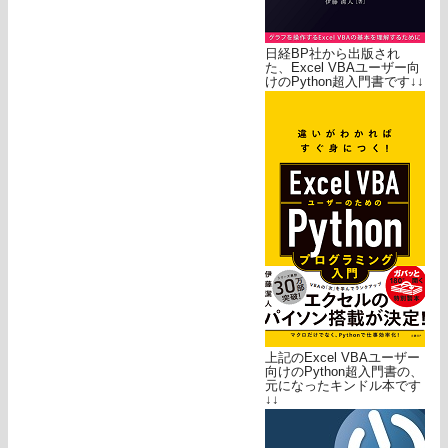
日経BP社から出版され
た、Excel VBAユーザー向
けのPython超入門書です↓↓
上記のExcel VBAユーザー
向けのPython超入門書の、
元になったキンドル本です
↓↓