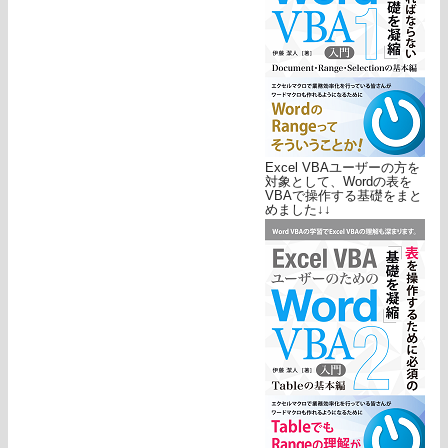
Excel VBAユーザーの方を
対象として、Wordの表を
VBAで操作する基礎をまと
めました↓↓