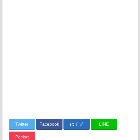
Twitter
Facebook
はてブ
LINE
Pocket