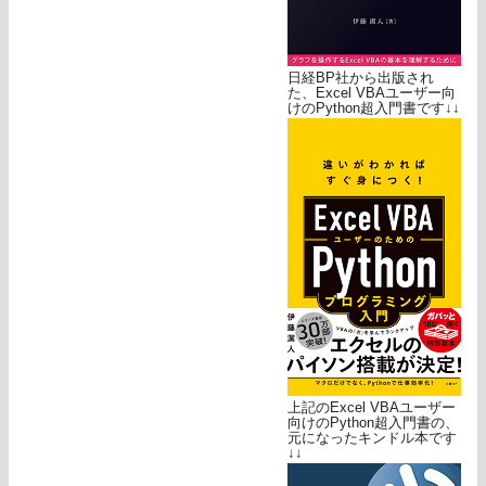
日経BP社から出版され
た、Excel VBAユーザー向
けのPython超入門書です↓↓
上記のExcel VBAユーザー
向けのPython超入門書の、
元になったキンドル本です
↓↓