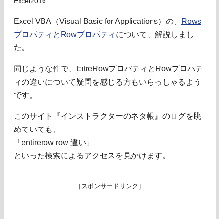
Excel2016
Excel VBA（Visual Basic for Applications）の、
Rows
プロパティとRowプロパティ
について、解説しまし
た。
同じような件で、EitreRowプロパティとRowプロパテ
ィの違いについて疑問を感じる方もいらっしゃるよう
です。
このサイト『インストラクターのネタ帳』のログを眺
めていても、
「entirerow row 違い」
といった検索によるアクセスを見かけます。
［スポンサードリンク］