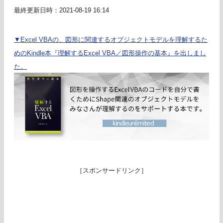
最終更新日時：2021-08-19 16:14
▼Excel VBAの、図形に関連するオブジェクトモデルを理解するた
めのKindle本『理解するExcel VBA／図形操作の基本』を出しまし
た。
［スポンサードリンク］