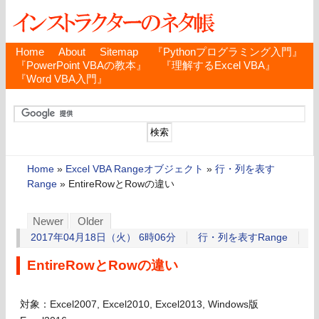
Home
About
Sitemap
『Pythonプログラミング入門』
『PowerPoint VBAの教本』
『理解するExcel VBA』
『Word VBA入門』
Home
»
Excel VBA Rangeオブジェクト
»
行・列を表す
Range
»
EntireRowとRowの違い
Newer
Older
2017年04月18日（火） 6時06分
行・列を表すRange
EntireRowとRowの違い
対象：Excel2007, Excel2010, Excel2013, Windows版