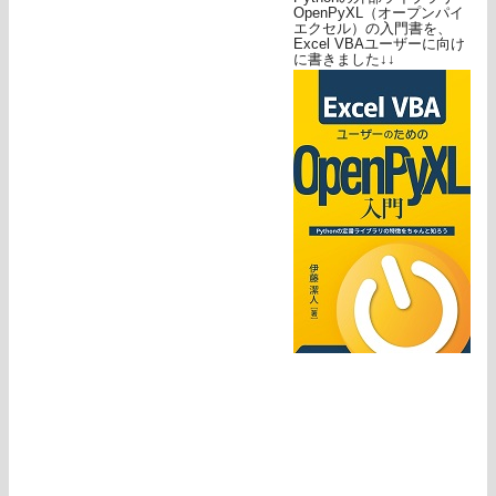
OpenPyXL（オープンパイ
エクセル）の入門書を、
Excel VBAユーザーに向け
に書きました↓↓