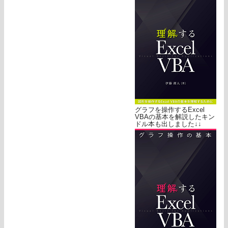
グラフを操作するExcel
VBAの基本を解説したキン
ドル本も出しました↓↓