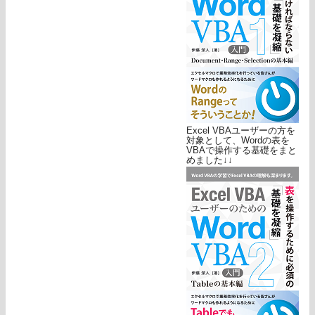
Excel VBAユーザーの方を
対象として、Wordの表を
VBAで操作する基礎をまと
めました↓↓