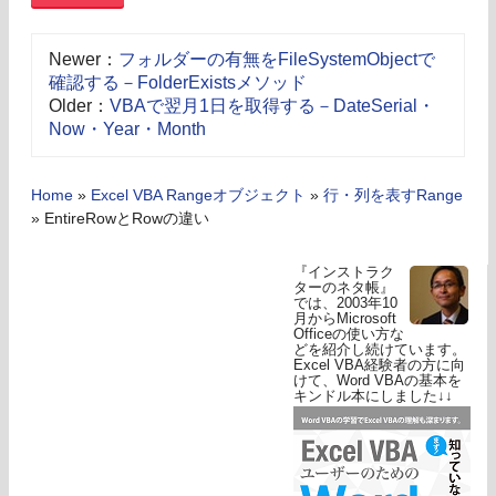
Newer：
フォルダーの有無をFileSystemObjectで
確認する－FolderExistsメソッド
Older：
VBAで翌月1日を取得する－DateSerial・
Now・Year・Month
Home
»
Excel VBA Rangeオブジェクト
»
行・列を表すRange
»
EntireRowとRowの違い
『インストラク
ターのネタ帳』
では、2003年10
月からMicrosoft
Officeの使い方な
どを紹介し続けています。
Excel VBA経験者の方に向
けて、Word VBAの基本を
キンドル本にしました↓↓