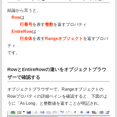
結論から言うと、
Row
は
行番号
を表す
整数
を返すプロパティ
EntireRow
は
行全体
を表す
Rangeオブジェクト
を返すプロパ
ティ
です。
RowとEntireRowの違いをオブジェクトブラウ
ザーで確認する
オブジェクトブラウザーで、Rangeオブジェクトの
Rowプロパティの詳細ペインを確認すると、下図のよ
うに「As Long」と整数値を返すことが明記され、