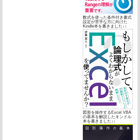
数式を使った条件付き書式
設定が苦手な方に向けた
Kindle本を書きました↓↓
図形を操作するExcel VBA
の基本を解説したキンドル
本を書きました↓↓