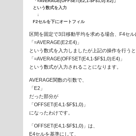
「=AVERAGE(OFFSET(E2,1-$F$1,0):E2)」
という数式を入力
↓
F2セルを下にオートフィル
区間を固定で3日移動平均を求める場合、F4セル
「=AVERAGE(E2:E4)」
という数式を入力しましたが上記の操作を行うと
「=AVERAGE(OFFSET(E4,1-$F$1,0):E4)」
という数式が入力されることになります。
AVERAGE関数の引数で、
「E2」
だった部分が
「OFFSET(E4,1-$F$1,0)」
になったわけです。
「OFFSET(E4,1-$F$1,0)」は、
E4セルを基準にして、