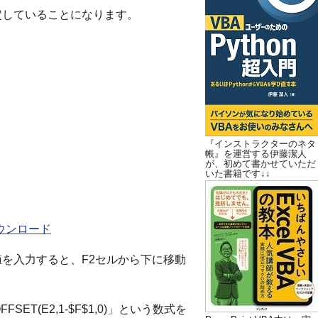
指定していることになります。
『インストラクターのネタ
帳』を運営する伊藤潔人
が、初めて書かせていただ
いた書籍です↓↓
）ダウンロード
値を入力すると、F2セルから下に移動
ET(E2,1-$F$1,0)」という数式を