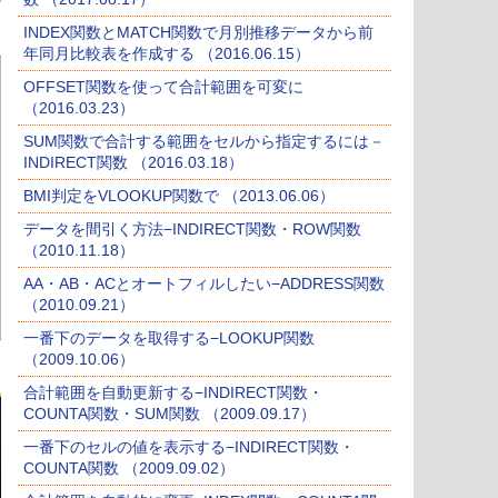
INDEX関数とMATCH関数で月別推移データから前
年同月比較表を作成する （2016.06.15）
OFFSET関数を使って合計範囲を可変に
（2016.03.23）
SUM関数で合計する範囲をセルから指定するには－
INDIRECT関数 （2016.03.18）
BMI判定をVLOOKUP関数で （2013.06.06）
データを間引く方法−INDIRECT関数・ROW関数
（2010.11.18）
AA・AB・ACとオートフィルしたい−ADDRESS関数
（2010.09.21）
一番下のデータを取得する−LOOKUP関数
（2009.10.06）
合計範囲を自動更新する−INDIRECT関数・
COUNTA関数・SUM関数 （2009.09.17）
一番下のセルの値を表示する−INDIRECT関数・
COUNTA関数 （2009.09.02）