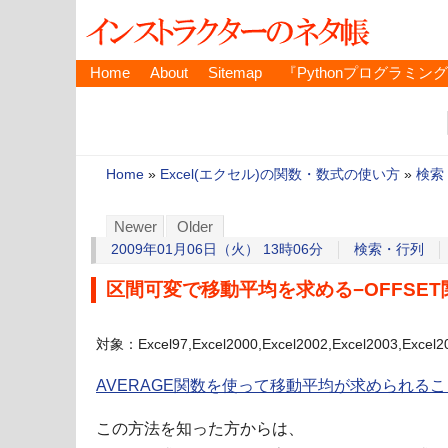
Home
About
Sitemap
『Pythonプログラミン
Home
»
Excel(エクセル)の関数・数式の使い方
»
検索
Newer
Older
2009年01月06日（火） 13時06分
検索・行列
区間可変で移動平均を求める−OFFSET
対象：Excel97,Excel2000,Excel2002,Excel2003,Excel2
AVERAGE関数を使って移動平均が求められるこ
この方法を知った方からは、