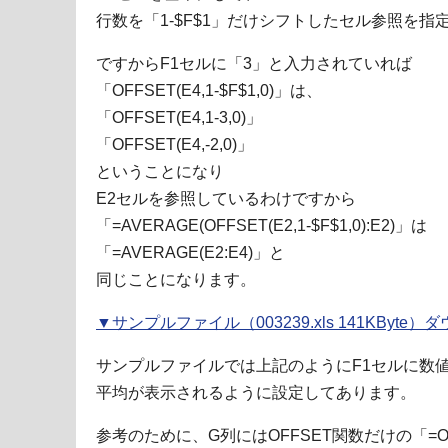
行数を「1-$F$1」だけシフトしたセル参照を
ですからF1セルに「3」と入力されていれば
「OFFSET(E4,1-$F$1,0)」は、
「OFFSET(E4,1-3,0)」
「OFFSET(E4,-2,0)」
ということになり
E2セルを参照しているわけですから
「=AVERAGE(OFFSET(E2,1-$F$1,0):E2)」は
「=AVERAGE(E2:E4)」と
同じことになります。
▼サンプルファイル（003239.xls 141KByte
サンプルファイルでは上記のようにF1セルに数
平均が表示されるように設定してあります。
参考のために、G列にはOFFSET関数だけの「=OFFS