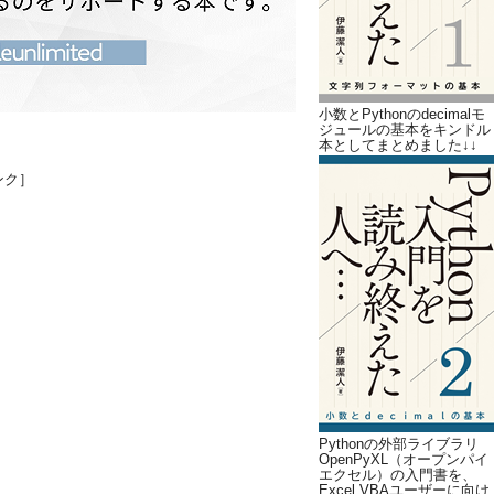
小数とPythonのdecimalモ
ジュールの基本をキンドル
本としてまとめました↓↓
ンク］
Pythonの外部ライブラリ
OpenPyXL（オープンパイ
エクセル）の入門書を、
Excel VBAユーザーに向け