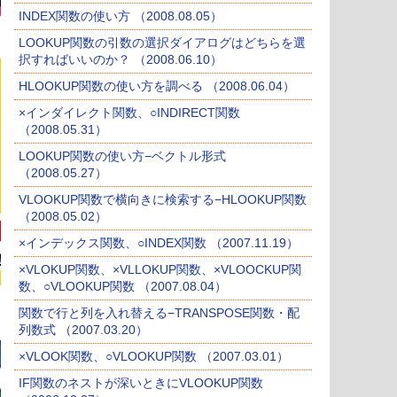
INDEX関数の使い方 （2008.08.05）
LOOKUP関数の引数の選択ダイアログはどちらを選
択すればいいのか？ （2008.06.10）
HLOOKUP関数の使い方を調べる （2008.06.04）
×インダイレクト関数、○INDIRECT関数
（2008.05.31）
LOOKUP関数の使い方−ベクトル形式
（2008.05.27）
VLOOKUP関数で横向きに検索する−HLOOKUP関数
（2008.05.02）
×インデックス関数、○INDEX関数 （2007.11.19）
×VLOKUP関数、×VLLOKUP関数、×VLOOCKUP関
数、○VLOOKUP関数 （2007.08.04）
関数で行と列を入れ替える−TRANSPOSE関数・配
列数式 （2007.03.20）
×VLOOK関数、○VLOOKUP関数 （2007.03.01）
IF関数のネストが深いときにVLOOKUP関数