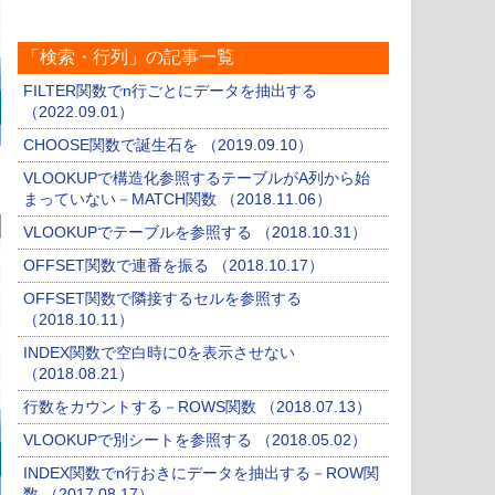
「検索・行列」の記事一覧
FILTER関数でn行ごとにデータを抽出する
（2022.09.01）
CHOOSE関数で誕生石を （2019.09.10）
VLOOKUPで構造化参照するテーブルがA列から始
まっていない－MATCH関数 （2018.11.06）
VLOOKUPでテーブルを参照する （2018.10.31）
OFFSET関数で連番を振る （2018.10.17）
OFFSET関数で隣接するセルを参照する
（2018.10.11）
INDEX関数で空白時に0を表示させない
（2018.08.21）
行数をカウントする－ROWS関数 （2018.07.13）
VLOOKUPで別シートを参照する （2018.05.02）
INDEX関数でn行おきにデータを抽出する－ROW関
数 （2017.08.17）