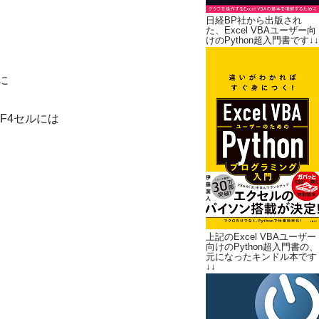
日経BP社から出版され
た、Excel VBAユーザー向
けのPython超入門書です↓↓
に
F4セルには
上記のExcel VBAユーザー
向けのPython超入門書の、
元になったキンドル本です
↓↓