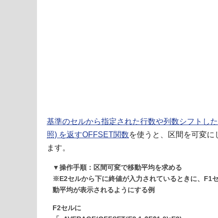
基準のセルから指定された行数や列数シフトした
照) を返すOFFSET関数
を使うと、区間を可変に
ます。
▼操作手順：区間可変で移動平均を求める
※E2セルから下に終値が入力されているときに、F1
動平均が表示されるようにする例
F2セルに