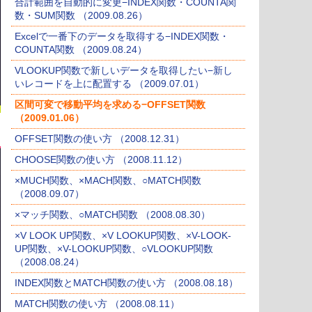
合計範囲を自動的に変更−INDEX関数・COUNTA関
数・SUM関数 （2009.08.26）
Excelで一番下のデータを取得する−INDEX関数・
COUNTA関数 （2009.08.24）
VLOOKUP関数で新しいデータを取得したい−新し
いレコードを上に配置する （2009.07.01）
区間可変で移動平均を求める−OFFSET関数
（2009.01.06）
OFFSET関数の使い方 （2008.12.31）
CHOOSE関数の使い方 （2008.11.12）
×MUCH関数、×MACH関数、○MATCH関数
（2008.09.07）
×マッチ関数、○MATCH関数 （2008.08.30）
×V LOOK UP関数、×V LOOKUP関数、×V-LOOK-
UP関数、×V-LOOKUP関数、○VLOOKUP関数
（2008.08.24）
INDEX関数とMATCH関数の使い方 （2008.08.18）
MATCH関数の使い方 （2008.08.11）