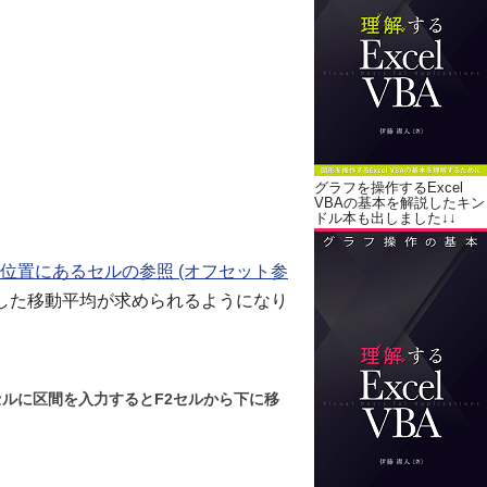
グラフを操作するExcel
VBAの基本を解説したキン
ドル本も出しました↓↓
位置にあるセルの参照 (オフセット参
した移動平均が求められるようになり
セルに区間を入力するとF2セルから下に移