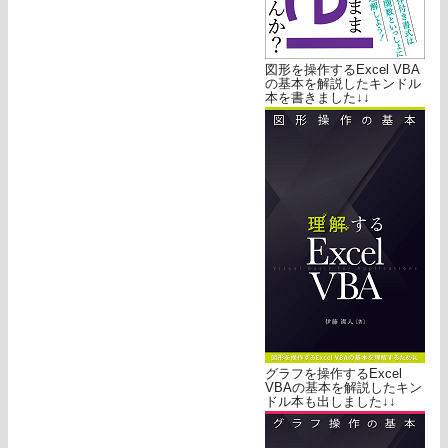
図形を操作するExcel VBA
の基本を解説したキンドル
本を書きました↓↓
グラフを操作するExcel
VBAの基本を解説したキン
ドル本も出しました↓↓