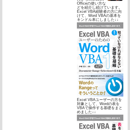
Officeの使い方な
どを紹介し続けています。
Excel VBA経験者の方に向
けて、Word VBAの基本を
キンドル本にしました↓↓
Excel VBAユーザーの方を
対象として、Wordの表を
VBAで操作する基礎をまと
めました↓↓