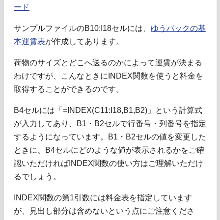
ード
サンプルファイルのB10:I18セルには、
ゆうパックの基
本運賃表
が作成してあります。
荷物のサイズとどこへ送るのかによって運賃が決まる
わけですが、こんなときにINDEX関数を使うと料金を
取得することができるのです。
B4セルには「=INDEX(C11:I18,B1,B2)」という計算式
が入力してあり、B1・B2セルで行番号・列番号を指定
するようになっています。B1・B2セルの値を変更した
ときに、B4セルにどのような値が表示されるかをご確
認いただければINDEX関数の使い方はご理解いただけ
るでしょう。
INDEX関数の第1引数には料金表を指定しています
が、見出し部分は含めないという点にご注意くださ