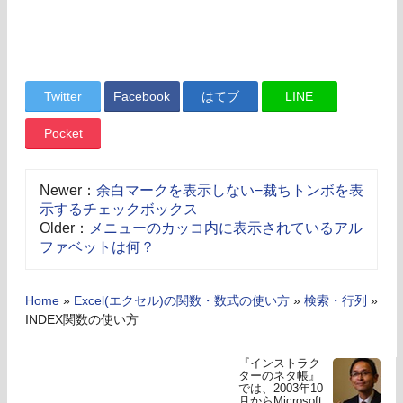
Twitter
Facebook
はてブ
LINE
Pocket
Newer：
余白マークを表示しない−裁ちトンボを表
示するチェックボックス
Older：
メニューのカッコ内に表示されているアル
ファベットは何？
Home
»
Excel(エクセル)の関数・数式の使い方
»
検索・行列
»
INDEX関数の使い方
『インストラク
ターのネタ帳』
では、2003年10
月からMicrosoft