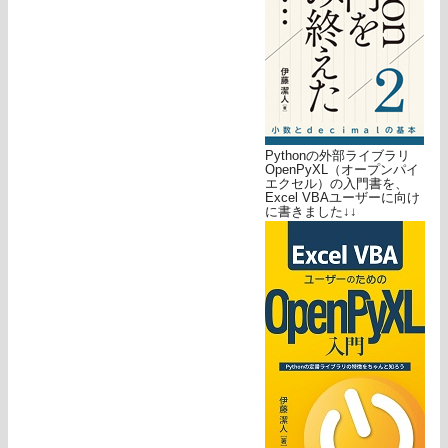
Pythonの外部ライブラリ
OpenPyXL（オープンパイ
エクセル）の入門書を、
Excel VBAユーザーに向け
に書きました↓↓