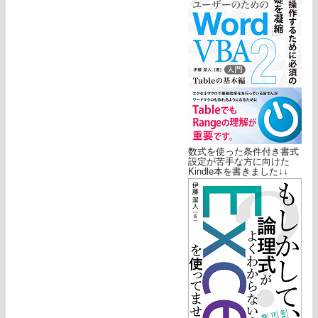
数式を使った条件付き書式
設定が苦手な方に向けた
Kindle本を書きました↓↓