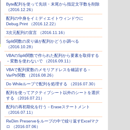
Byte配列を使って先頭・末尾から指定文字数を削除
（2016.12.26）
配列の中身をイミディエイトウィンドウに
Debug.Print （2016.12.22）
3次元配列の宣言 （2016.11.16）
Split関数の戻り値が配列かどうか調べる
（2016.10.28）
VBAのSplit関数で作られた配列から要素を取得する
－変数を使わないで （2016.09.11）
VBAで配列変数のメモリアドレスを確認する－
VarPtr関数 （2016.08.26）
Do Whileループで配列を処理する （2016.07.30）
配列を使ってアクティブシート以外のシートを選択
する （2016.07.21）
配列の再初期化を行う－Eraseステートメント
（2016.07.11）
ReDim Preserveをループの中で繰り返すExcelマク
ロ （2016.07.06）