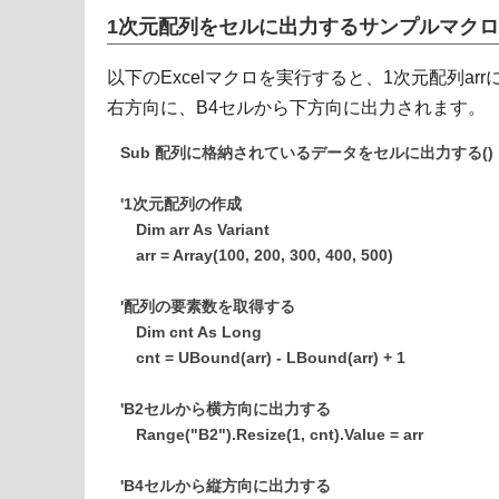
1次元配列をセルに出力するサンプルマクロ
以下のExcelマクロを実行すると、1次元配列ar
右方向に、B4セルから下方向に出力されます。
Sub 配列に格納されているデータをセルに出力する()
'1次元配列の作成
Dim arr As Variant
arr = Array(100, 200, 300, 400, 500)
'配列の要素数を取得する
Dim cnt As Long
cnt = UBound(arr) - LBound(arr) + 1
'B2セルから横方向に出力する
Range("B2").Resize(1, cnt).Value = arr
'B4セルから縦方向に出力する