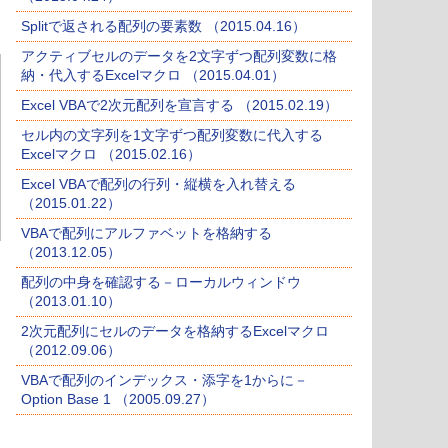
Splitで返される配列の要素数 （2015.04.16）
アクティブセルのデータを2文字ずつ配列変数に格
納・代入するExcelマクロ （2015.04.01）
Excel VBAで2次元配列を宣言する （2015.02.19）
セル内の文字列を1文字ずつ配列変数に代入する
Excelマクロ （2015.02.16）
Excel VBAで配列の行列・縦横を入れ替える
（2015.01.22）
VBAで配列にアルファベットを格納する
（2013.12.05）
配列の中身を確認する－ローカルウィンドウ
（2013.01.10）
2次元配列にセルのデータを格納するExcelマクロ
（2012.09.06）
VBAで配列のインデックス・添字を1からに－
Option Base 1 （2005.09.27）