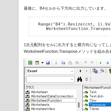
最後に、B4セルから下方向に出力しています。
　Range("B4").Resize(cnt, 1).Val
1次元配列をセルに出力すると横方向になってし
WorksheetFunction.Transposeメソッドを組み