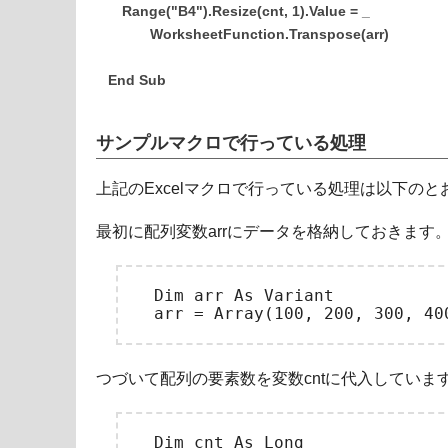
Range("B4").Resize(cnt, 1).Value = _
WorksheetFunction.Transpose(arr)
End Sub
サンプルマクロで行っている処理
上記のExcelマクロで行っている処理は以下のと
最初に配列変数arrにデータを格納しておきます
　Dim arr As Variant

つづいて配列の要素数を変数cntに代入していま
　Dim cnt As Long
