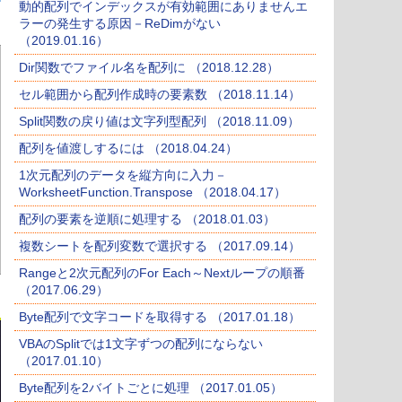
動的配列でインデックスが有効範囲にありませんエ
ラーの発生する原因－ReDimがない
（2019.01.16）
Dir関数でファイル名を配列に （2018.12.28）
セル範囲から配列作成時の要素数 （2018.11.14）
Split関数の戻り値は文字列型配列 （2018.11.09）
配列を値渡しするには （2018.04.24）
1次元配列のデータを縦方向に入力－
WorksheetFunction.Transpose （2018.04.17）
配列の要素を逆順に処理する （2018.01.03）
複数シートを配列変数で選択する （2017.09.14）
Rangeと2次元配列のFor Each～Nextループの順番
（2017.06.29）
Byte配列で文字コードを取得する （2017.01.18）
VBAのSplitでは1文字ずつの配列にならない
（2017.01.10）
Byte配列を2バイトごとに処理 （2017.01.05）