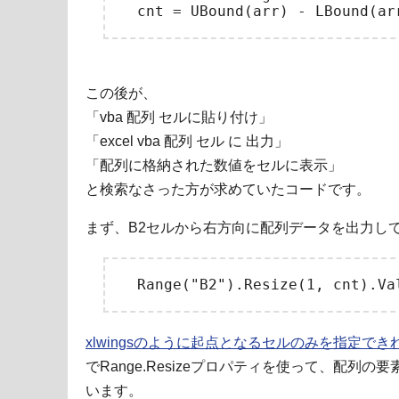
この後が、
「vba 配列 セルに貼り付け」
「excel vba 配列 セル に 出力」
「配列に格納された数値をセルに表示」
と検索なさった方が求めていたコードです。
まず、B2セルから右方向に配列データを出力し
xlwingsのように起点となるセルのみを指定で
でRange.Resizeプロパティを使って、配列
います。