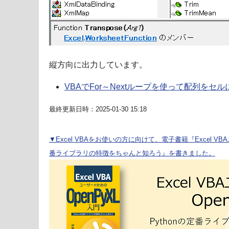
縦方向に出力しています。
VBAでFor～Nextループを使って配列をセ
最終更新日時：2025-01-30 15:18
▼Excel VBAをお使いの方に向けて、電子書籍『Excel VBA
番ライブラリの特徴をちゃんと知ろう』を書きました。