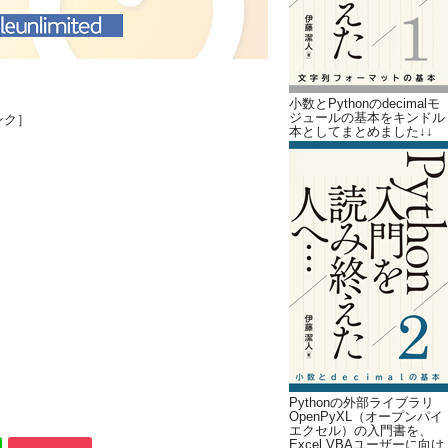
小数とPythonのdecimalモ
ジュールの基本をキンドル
ンク］
本としてまとめました↓↓
Pythonの外部ライブラリ
OpenPyXL（オープンパイ
エクセル）の入門書を、
Excel VBAユーザーに向け