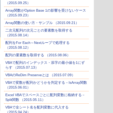
（2015.09.25）
Array関数がOption Base 1の影響を受けないケース
（2015.09.23）
Array関数の使い方・サンプル （2015.09.21）
二次元配列の次元ごとの要素数を取得する
（2015.08.14）
配列をFor Each～Nextループで処理する
（2015.08.12）
配列の要素数を取得する （2015.08.06）
VBAで配列のインデックス・添字の最小値を1にず
らす （2015.07.13）
VBAのReDim Preserveとは （2015.07.09）
VBAで変数が配列かどうかを判定する－IsArray関数
（2015.06.01）
Excel VBAでスペースごとに配列変数に格納する－
Split関数 （2015.05.11）
VBAで全シート名を配列変数に代入する
（2015.04.24）