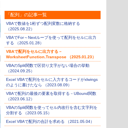
「配列」の記事一覧
VBAで数値を1桁ずつ配列変数に格納する
（2025.08.22）
VBAでFor～Nextループを使って配列をセルに出力
する （2025.01.28）
VBAで配列をセルに出力する－
WorksheetFunction.Transpose （2025.01.23）
VBAのSplit関数で区切り文字がない場合の挙動
（2024.09.25）
Excel VBAで配列をセルに入力するコードがxlwings
のように書けたなら （2023.08.09）
VBAで配列の最後の要素を取得する－UBound関数
（2023.06.12）
VBAのSplit関数を使ってセル内改行を含む文字列を
分割する （2023.05.15）
Excel VBAで配列の合計を求める （2021.05.04）