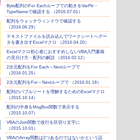
Byte配列のFor Eachループでの動きをVarPtr・
TypeNameで確認する （2016.07.01）
配列をウォッチウィンドウで確認する
（2016.06.29）
テキストファイルを読み込んでワークシートへデー
タを書き出すExcelマクロ （2016.04.20）
Excelマクロ初心者におすすめしないVBA入門書籍
の見分け方－配列の解説 （2016.02.12）
2次元配列をFor Each～Nextループで
（2016.01.25）
2次元配列をFor～Nextループで （2016.01.18）
配列のバブルソートを理解するためのExcelマクロ
（2015.10.14）
配列の中身をMsgBox関数で表示する
（2015.10.07）
VBAのJoin関数で改行を区切り文字に
（2015.10.01）
VBAのArray関数は2つあるのではないかという話