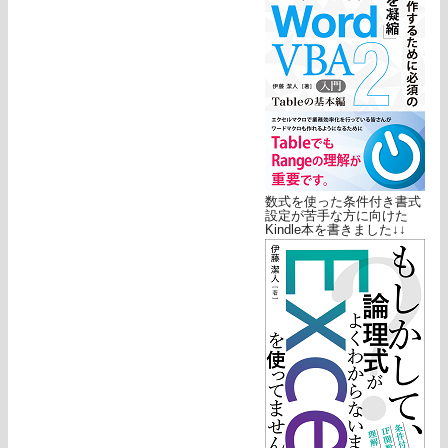
数式を使った条件付き書式
設定が苦手な方に向けた
Kindle本を書きました↓↓