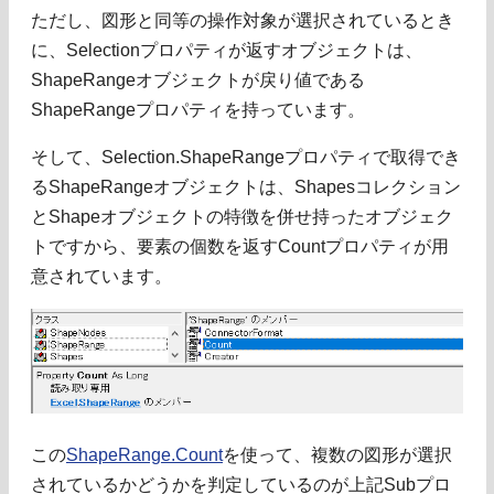
ただし、図形と同等の操作対象が選択されているとき
に、Selectionプロパティが返すオブジェクトは、
ShapeRangeオブジェクトが戻り値である
ShapeRangeプロパティを持っています。
そして、Selection.ShapeRangeプロパティで取得でき
るShapeRangeオブジェクトは、Shapesコレクション
とShapeオブジェクトの特徴を併せ持ったオブジェク
トですから、要素の個数を返すCountプロパティが用
意されています。
この
ShapeRange.Count
を使って、複数の図形が選択
されているかどうかを判定しているのが上記Subプロ