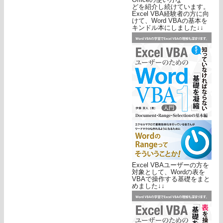
どを紹介し続けています。
Excel VBA経験者の方に向
けて、Word VBAの基本を
キンドル本にしました↓↓
Excel VBAユーザーの方を
対象として、Wordの表を
VBAで操作する基礎をまと
めました↓↓