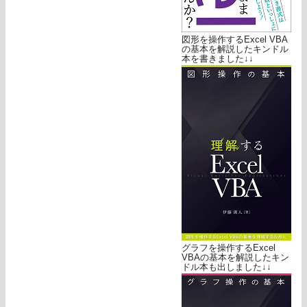
図形を操作するExcel VBA
の基本を解説したキンドル
本を書きました↓↓
グラフを操作するExcel
VBAの基本を解説したキン
ドル本も出しました↓↓