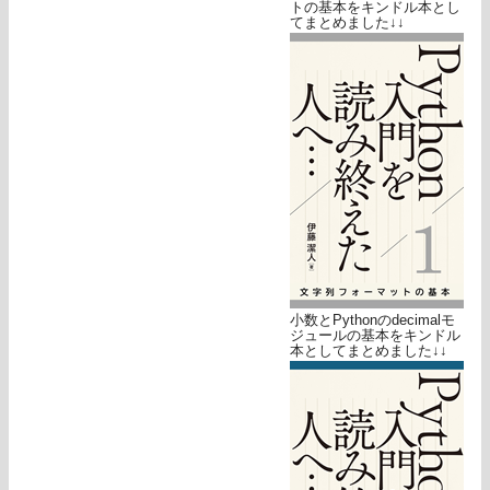
トの基本をキンドル本とし
てまとめました↓↓
小数とPythonのdecimalモ
ジュールの基本をキンドル
本としてまとめました↓↓