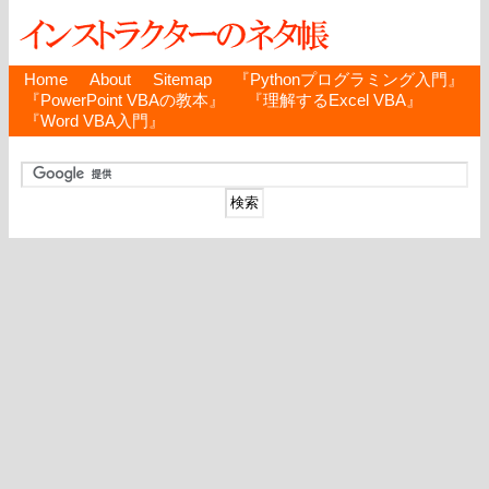
Home
About
Sitemap
『Pythonプログラミング入門』
『PowerPoint VBAの教本』
『理解するExcel VBA』
『Word VBA入門』