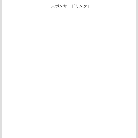
［スポンサードリンク］