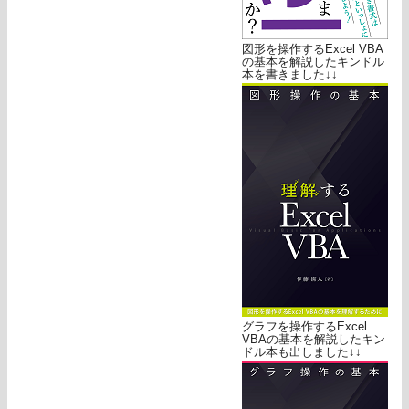
図形を操作するExcel VBA
の基本を解説したキンドル
本を書きました↓↓
グラフを操作するExcel
VBAの基本を解説したキン
ドル本も出しました↓↓