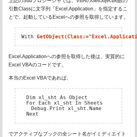
上記のSubプロシージャでは、VBAのGetObject関数の
引数Classに文字列「Excel.Application」を指定するこ
とで、起動しているExcelへの参照を取得しています。
With 
GetObject(Class:="Excel.Applicat
Excel.Applicationへの参照を取得した後は、実質的に
Excel VBAのコードです。
本当のExcel VBAであれば、
　Dim xl_sht As Object

　For Each xl_sht In Sheets

　　Debug.Print xl_sht.Name

でアクティブなブックの全シート名がイミディエイト