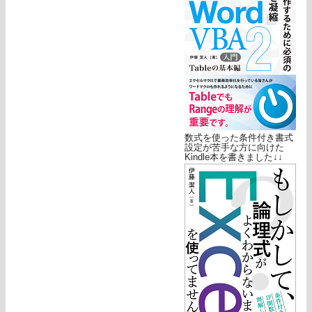
数式を使った条件付き書式
設定が苦手な方に向けた
Kindle本を書きました↓↓