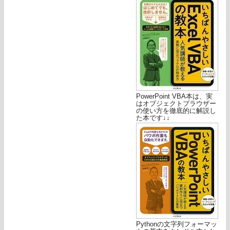
PowerPoint VBA本は、実
はオブジェクトブラウザー
の使い方を徹底的に解説し
た本です↓↓
Pythonの文字列フォーマッ