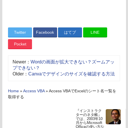
Twitter
Facebook
はてブ
LINE
Pocket
Newer：
Wordの画面が拡大できない？ズームアッ
プできない？
Older：
Canvaでデザインのサイズを確認する方法
Home
»
Access VBA
»
Access VBAでExcelのシート名一覧を
取得する
『インストラク
ターのネタ帳』
では、2003年10
月からMicrosoft
Officeの使い方な