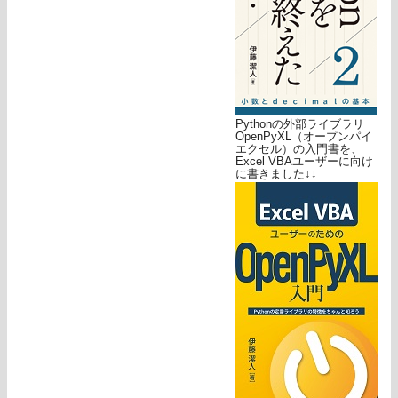
Pythonの外部ライブラリ
OpenPyXL（オープンパイ
エクセル）の入門書を、
Excel VBAユーザーに向け
に書きました↓↓