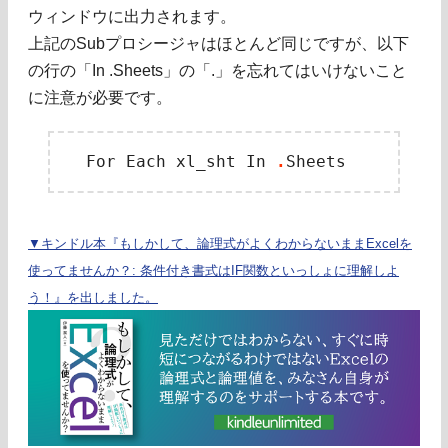
ウィンドウに出力されます。
上記のSubプロシージャはほとんど同じですが、以下
の行の「In .Sheets」の「.」を忘れてはいけないこと
に注意が必要です。
　For Each xl_sht In 
.
▼キンドル本『もしかして、論理式がよくわからないままExcelを
使ってませんか？: 条件付き書式はIF関数といっしょに理解しよ
う！』を出しました。