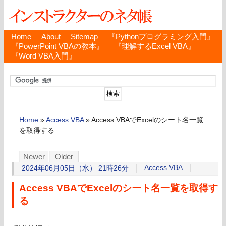
Home
About
Sitemap
『Pythonプログラミング入門』
『PowerPoint VBAの教本』
『理解するExcel VBA』
『Word VBA入門』
Home
»
Access VBA
»
Access VBAでExcelのシート名一覧
を取得する
Newer
Older
Access VBA
2024年06月05日（水） 21時26分
Access VBAでExcelのシート名一覧を取得す
る