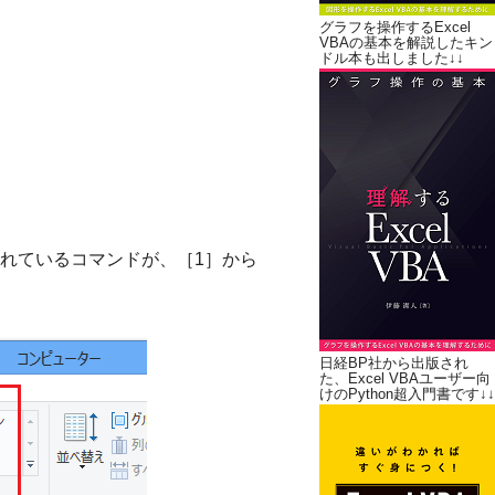
グラフを操作するExcel
VBAの基本を解説したキン
ドル本も出しました↓↓
れているコマンドが、［1］から
日経BP社から出版され
た、Excel VBAユーザー向
けのPython超入門書です↓↓