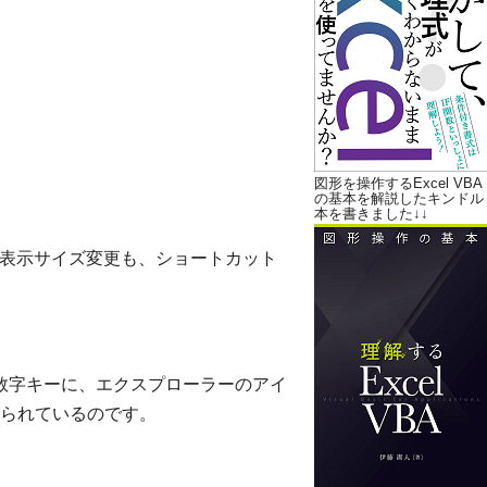
図形を操作するExcel VBA
の基本を解説したキンドル
本を書きました↓↓
ンの表示サイズ変更も、ショートカット
］キー＋数字キーに、エクスプローラーのアイ
られているのです。