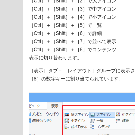
［Ctrl］＋［Shift］＋［2］で大アイコン
［Ctrl］＋［Shift］＋［3］で中アイコン
［Ctrl］＋［Shift］＋［4］で小アイコン
［Ctrl］＋［Shift］＋［5］で一覧
［Ctrl］＋［Shift］＋［6］で詳細
［Ctrl］＋［Shift］＋［7］で並べて表示
［Ctrl］＋［Shift］＋［8］でコンテンツ
表示に切り替わります。
［表示］タブ－［レイアウト］グループに表示さ
［8］の数字キーに割り当てられています。