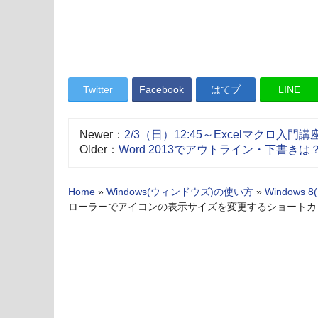
Twitter
Facebook
はてブ
LINE
Newer：
2/3（日）12:45～Excelマクロ入
Older：
Word 2013でアウトライン・下書きは
Home
»
Windows(ウィンドウズ)の使い方
»
Window
ローラーでアイコンの表示サイズを変更するショートカ