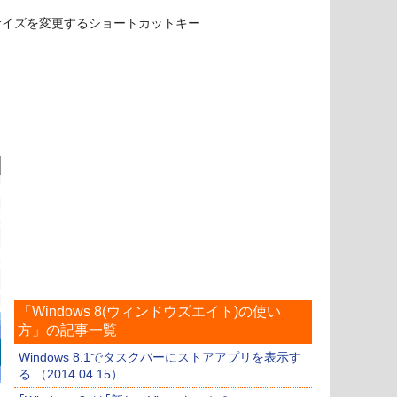
サイズを変更するショートカットキー
「Windows 8(ウィンドウズエイト)の使い
方」の記事一覧
Windows 8.1でタスクバーにストアアプリを表示す
る （2014.04.15）