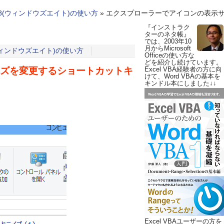
ws 8(ウィンドウズエイト)の使い方
»
エクスプローラーでアイコンの表示
『インストラク
ターのネタ帳』
では、2003年10
月からMicrosoft
8(ウィンドウズエイト)の使い方
Officeの使い方な
どを紹介し続けています。
ズを変更するショートカットキ
Excel VBA経験者の方に向
けて、Word VBAの基本を
キンドル本にしました↓↓
Excel VBAユーザーの方を