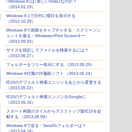
｢Windows 8｣は｢新しいVista｣なのか？
（2014.01.19）
Windows 8.1で日付に曜日を表示する
（2013.10.29）
Windows 8で画面をキャプチャする・スクリーンシ
ョットを撮る－Windows+Print Screenキー
（2013.09.03）
サイズを指定してファイルを検索するには？
（2013.06.27）
フォルダーをツリー表示にする （2013.05.29）
Windows 8付属の付箋紙ソフト （2013.05.24）
IE10のデフォルト検索エンジンをあとから変更する
（2013.05.22）
IE10のデフォルト検索エンジンをGoogleに
（2013.05.16）
スタート画面のタイルからデスクトップ版IE10を起
動する （2013.05.09）
Windows 8で送る・SendToフォルダーは？
（2013.04.18）