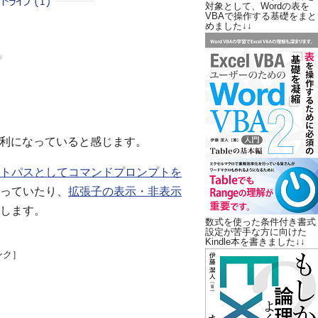
対象として、Wordの表を
VBAで操作する基礎をまと
めました↓↓
く便利になっていると感じます。
トパスとしてコマンドプロンプトを
っていたり、
拡張子の表示・非表示
します。
数式を使った条件付き書式
設定が苦手な方に向けた
Kindle本を書きました↓↓
ンク］