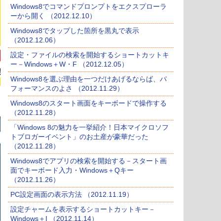
Windows8でコマンドプロンプトをエクスプローラ
ーから開く （2012.12.10）
Windows8でタップした箇所を黒丸で表示
（2012.12.06）
設定・ファイルの検索を開始するショートカットキ
ー－Windows＋W・F （2012.12.05）
Windows8を選ぶ理由を一つだけあげるならば、パ
フォーマンスのよさ （2012.11.29）
Windows8のスタート画面をキーボードで操作する
（2012.11.28）
「Windows 8の魅力を一挙紹介！日本マイクロソフ
トブロガーイベント」のお土産が豪華だった
（2012.11.28）
Windows8でアプリの検索を開始する－スタート画
面でキーボード入力・Windows＋Qキー
（2012.11.26）
PC設定画面の表示方法 （2012.11.19）
設定チャームを表示するショートカットキー－
Windows＋I （2012.11.14）