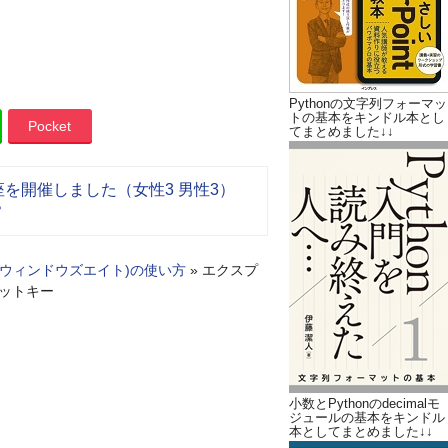
Pythonの文字列フォーマッ
トの基本をキンドル本とし
Pocket
てまとめました↓↓
門講座を開催しました（女性3 男性3）
？
s 8(ウィンドウズエイト)の使い方
»
エクスプ
ットキー
小数とPythonのdecimalモ
ジュールの基本をキンドル
本としてまとめました↓↓