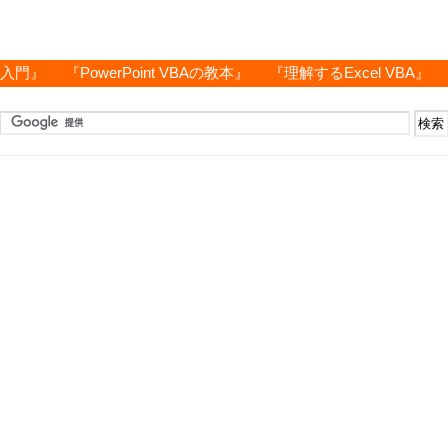
グ入門』
『PowerPoint VBAの教本』
『理解するExcel VBA』