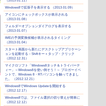
（2013.01.11）
Windows8で拡張子を表示する （2013.01.09）
アイコンにチェックボックスが表示される
（2013.01.08）
フォルダーオプションダイアログを表示する
（2013.01.07）
IMEの予測変換候補が表示されるタイミング
（2013.01.04）
スタート画面から新たにデスクトップアプリケーシ
ョンを起動する－Shiftキー＋タップ・クリック
（2012.12.31）
マイクロソフト「Windows8タッチ＆トライパーテ
ィー」～Windows8を使い倒そう！～ ブロガーイベ
ントで、Windows 8・RTパソコンを触ってきまし
た。 （2012.12.21）
Windows8でWindows Updateを開始する
（2012.12.17）
Windows8では、ファイル選択の切り替えが簡単に
（2012.12.12）