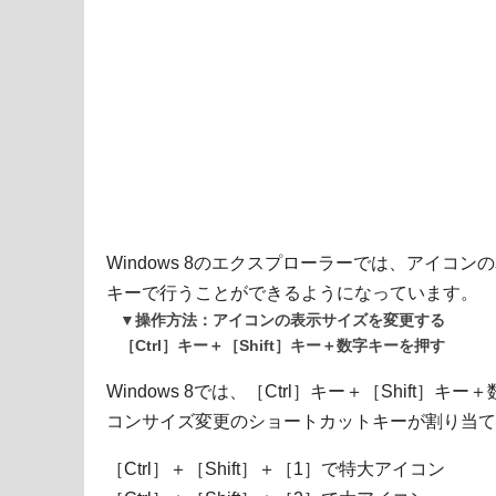
Windows 8のエクスプローラーでは、アイコ
キーで行うことができるようになっています。
▼操作方法：アイコンの表示サイズを変更する
［Ctrl］キー＋［Shift］キー＋数字キーを押す
Windows 8では、［Ctrl］キー＋［Shift
コンサイズ変更のショートカットキーが割り当て
［Ctrl］＋［Shift］＋［1］で特大アイコン