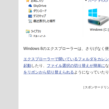
Windows 8のエクスプローラーは、さりげな
エクスプローラーで開いているフォルダをカレン
起動
したり、
ファイル選択の切り替えが簡単に
な
をリボンから切り替えられる
ようになっていたり
［スポンサードリ