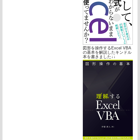
図形を操作するExcel VBA
の基本を解説したキンドル
本を書きました↓↓