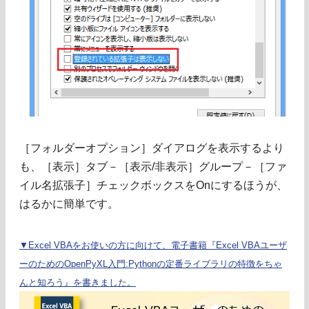
［フォルダーオプション］ダイアログを表示するより
も、［表示］タブ－［表示/非表示］グループ－［ファ
イル名拡張子］チェックボックスをOnにするほうが、
はるかに簡単です。
▼Excel VBAをお使いの方に向けて、電子書籍『Excel VBAユーザ
ーのためのOpenPyXL入門:Pythonの定番ライブラリの特徴をちゃ
んと知ろう』を書きました。