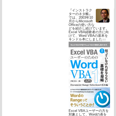
『インストラク
ターのネタ帳』
では、2003年10
月からMicrosoft
Officeの使い方な
どを紹介し続けています。
Excel VBA経験者の方に向
けて、Word VBAの基本を
キンドル本にしました↓↓
Excel VBAユーザーの方を
対象として、Wordの表を