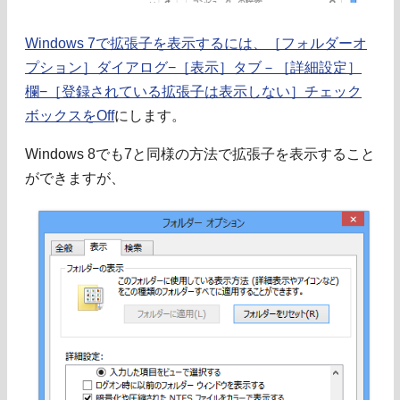
Windows 7で拡張子を表示するには、［フォルダーオ
プション］ダイアログ−［表示］タブ－［詳細設定］
欄−［登録されている拡張子は表示しない］チェック
ボックスをOff
にします。
Windows 8でも7と同様の方法で拡張子を表示すること
ができますが、