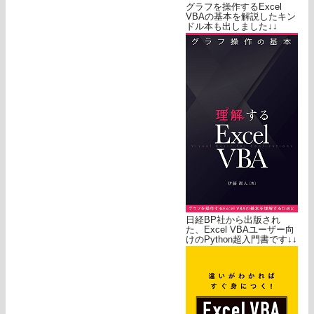
グラフを操作するExcel
VBAの基本を解説したキン
ドル本も出しました↓↓
日経BP社から出版され
た、Excel VBAユーザー向
けのPython超入門書です↓↓