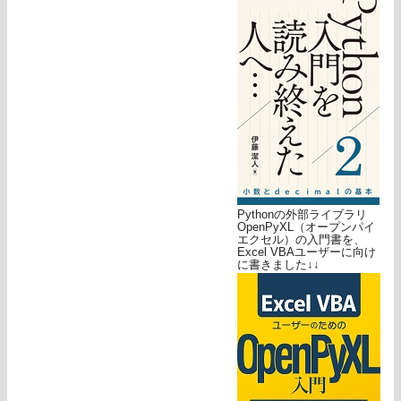
Pythonの外部ライブラリ
OpenPyXL（オープンパイ
エクセル）の入門書を、
Excel VBAユーザーに向け
に書きました↓↓