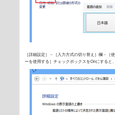
［詳細設定］－［入力方式の切り替え］欄－［使
ーを使用する］チェックボックスをOnにすると