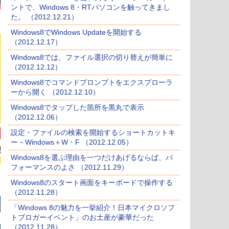
ントで、Windows 8・RTパソコンを触ってきまし
た。 （2012.12.21）
Windows8でWindows Updateを開始する
（2012.12.17）
Windows8では、ファイル選択の切り替えが簡単に
（2012.12.12）
Windows8でコマンドプロンプトをエクスプローラ
ーから開く （2012.12.10）
Windows8でタップした箇所を黒丸で表示
（2012.12.06）
設定・ファイルの検索を開始するショートカットキ
ー－Windows＋W・F （2012.12.05）
Windows8を選ぶ理由を一つだけあげるならば、パ
フォーマンスのよさ （2012.11.29）
Windows8のスタート画面をキーボードで操作する
（2012.11.28）
「Windows 8の魅力を一挙紹介！日本マイクロソフ
トブロガーイベント」のお土産が豪華だった
（2012.11.28）