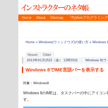
Home
About
Sitemap
『Pythonプログラミン
Home
»
Windows(ウィンドウズ)の使い方
»
Windo
Newer
Older
2013年01月25日（金） 12時33分
Windows 
Windows 8でIME言語バーを表示する
対象：Windows8
Windows 8のIMEは、タスクバーの中にアイ
す。