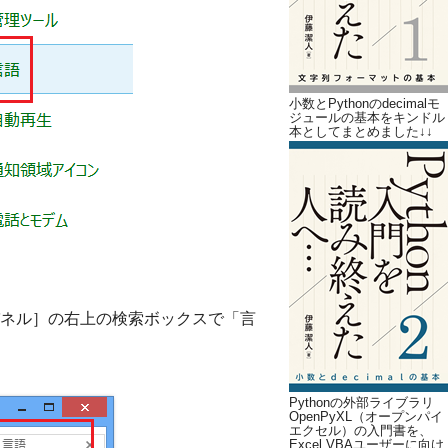
小数とPythonのdecimalモ
ジュールの基本をキンドル
本としてまとめました↓↓
ネル］の右上の検索ボックスで「言
Pythonの外部ライブラリ
OpenPyXL（オープンパイ
エクセル）の入門書を、
Excel VBAユーザーに向け