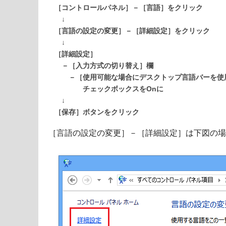
［コントロールパネル］－［言語］をクリック
↓
［言語の設定の変更］－［詳細設定］をクリック
↓
［詳細設定］
－［入力方式の切り替え］欄
－［使用可能な場合にデスクトップ言語バーを使
チェックボックスをOnに
↓
［保存］ボタンをクリック
［言語の設定の変更］－［詳細設定］は下図の場