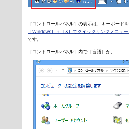
［コントロールパネル］の表示は、キーボードを
［Windows］＋［X］でクイックリンクメニュ
です。
［コントロールパネル］内で［言語］が、