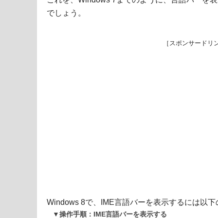
でしょう。
［スポンサードリ
Windows 8で、IME言語バーを表示するには
▼操作手順：IME言語バーを表示する