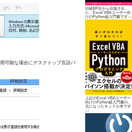
日経BP社から出版され
た、Excel VBAユーザー向
けのPython超入門書です↓↓
用可能な場合にデスクトップ言語バ
、
上記のExcel VBAユーザー
向けのPython超入門書の、
元になったキンドル本です
↓↓