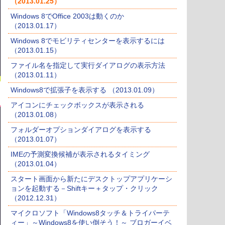
（2013.01.25）
Windows 8でOffice 2003は動くのか
（2013.01.17）
Windows 8でモビリティセンターを表示するには
（2013.01.15）
ファイル名を指定して実行ダイアログの表示方法
（2013.01.11）
Windows8で拡張子を表示する （2013.01.09）
アイコンにチェックボックスが表示される
（2013.01.08）
フォルダーオプションダイアログを表示する
（2013.01.07）
IMEの予測変換候補が表示されるタイミング
（2013.01.04）
スタート画面から新たにデスクトップアプリケーシ
ョンを起動する－Shiftキー＋タップ・クリック
（2012.12.31）
マイクロソフト「Windows8タッチ＆トライパーテ
ィー」～Windows8を使い倒そう！～ ブロガーイベ