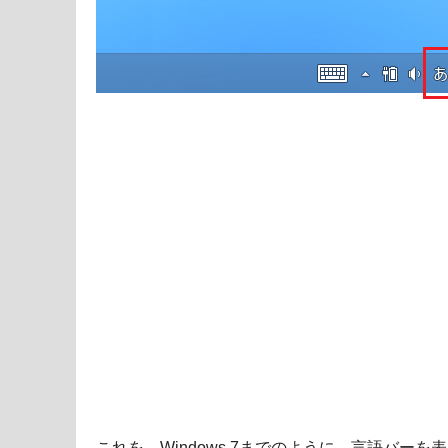
これを、Windows 7までのように、言語バー