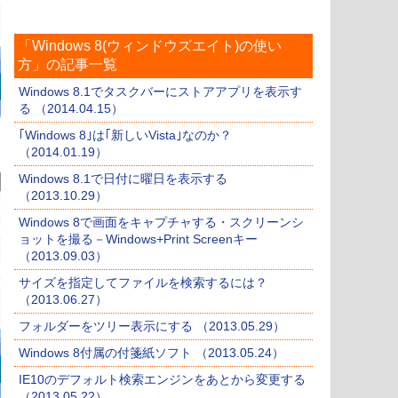
「Windows 8(ウィンドウズエイト)の使い
方」の記事一覧
Windows 8.1でタスクバーにストアアプリを表示す
る （2014.04.15）
｢Windows 8｣は｢新しいVista｣なのか？
（2014.01.19）
Windows 8.1で日付に曜日を表示する
（2013.10.29）
Windows 8で画面をキャプチャする・スクリーンシ
ョットを撮る－Windows+Print Screenキー
（2013.09.03）
サイズを指定してファイルを検索するには？
（2013.06.27）
フォルダーをツリー表示にする （2013.05.29）
Windows 8付属の付箋紙ソフト （2013.05.24）
IE10のデフォルト検索エンジンをあとから変更する
（2013.05.22）