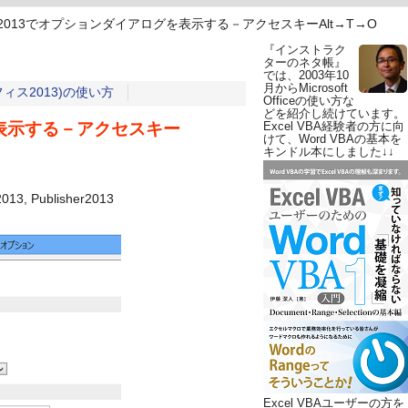
ce 2013でオプションダイアログを表示する－アクセスキーAlt→T→O
『インストラク
ターのネタ帳』
では、2003年10
月からMicrosoft
(オフィス2013)の使い方
Officeの使い方な
どを紹介し続けています。
グを表示する－アクセスキー
Excel VBA経験者の方に向
けて、Word VBAの基本を
キンドル本にしました↓↓
013, Publisher2013
Excel VBAユーザーの方を