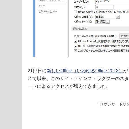
2月7日に
新しいOffice（いわゆるOffice 2013）
が
れて以来、このサイト・インストラクターのネタ帳へも
ードによるアクセスが増えてきました。
［スポンサードリ