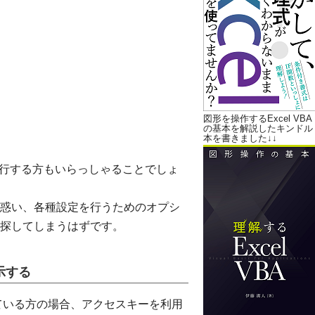
図形を操作するExcel VBA
の基本を解説したキンドル
本を書きました↓↓
013に移行する方もいらっしゃることでしょ
戸惑い、各種設定を行うためのオプシ
探してしまうはずです。
示する
ている方の場合、アクセスキーを利用