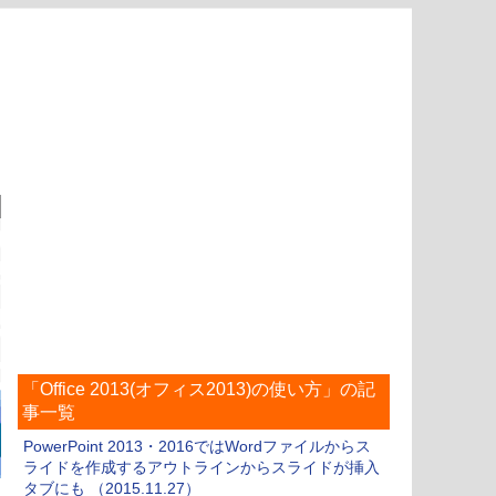
「Office 2013(オフィス2013)の使い方」の記
事一覧
PowerPoint 2013・2016ではWordファイルからス
ライドを作成するアウトラインからスライドが挿入
タブにも （2015.11.27）