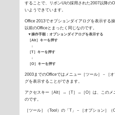
することで、リボンUIの採用された2007以降のO
いようできています。
Office 2013でオプションダイアログを表示す
以前のOfficeとまったく同じなのです。
▼操作手順：オプションダイアログを表示する
［Alt］キーを押す
↓
［T］キーを押す
↓
［O］キーを押す
2003までのOfficeではメニュー［ツール］－
グを表示することができます。
アクセスキー［Alt］→［T］→［O］は、この
のです。
［ツール］（Tool）の「T」－［オプション］（Op