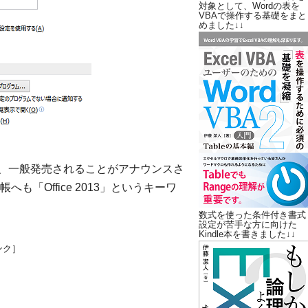
対象として、Wordの表を
VBAで操作する基礎をまと
めました↓↓
、一般発売されることがアナウンスさ
「Office 2013」というキーワ
数式を使った条件付き書式
設定が苦手な方に向けた
Kindle本を書きました↓↓
ンク］