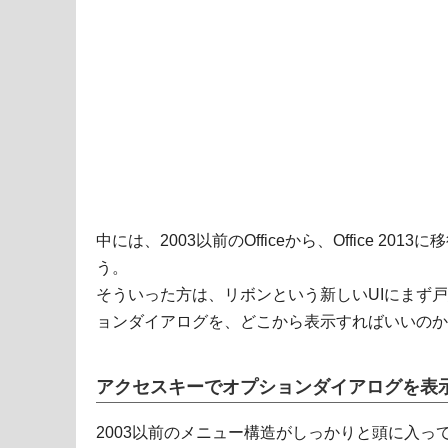
中には、2003以前のOfficeから、Office 2
う。
そういった方は、リボンという新しいUIにまず
ョンダイアログを、どこから表示すればいいのか
アクセスキーでオプションダイアログを表
2003以前のメニュー構造がしっかりと頭に入っ