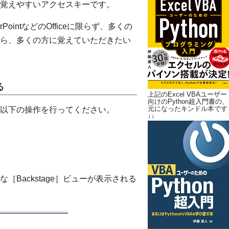
覚えやすいアクセスキーです。
rPointなどのOfficeに限らず、多くの
ますから、多くの方に覚えていただきたい
る
上記のExcel VBAユーザー
向けのPython超入門書の、
元になったキンドル本です
以下の操作を行ってください。
↓↓
Backstage］ビューが表示される