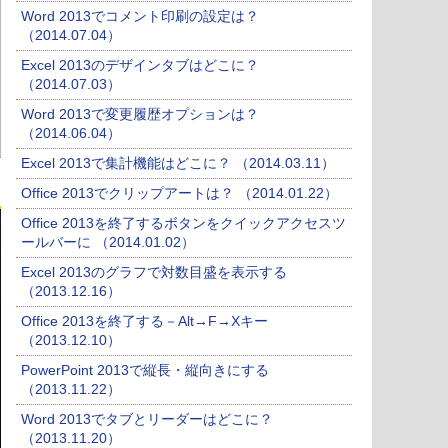
Word 2013でコメント印刷の設定は？
（2014.07.04）
Excel 2013のデザインタブはどこに？
（2014.07.03）
Word 2013で変更履歴オプションは？
（2014.06.04）
Excel 2013で集計機能はどこに？ （2014.03.11）
Office 2013でクリップアートは？ （2014.01.22）
Office 2013を終了するボタンをクイックアクセスツ
ールバーに （2014.01.02）
Excel 2013のグラフで対数目盛を表示する
（2013.12.16）
Office 2013を終了する－Alt→F→Xキー
（2013.12.10）
PowerPoint 2013で縦長・縦向きにする
（2013.11.22）
Word 2013でタブとリーダーはどこに？
（2013.11.20）