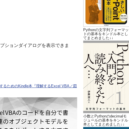
Pythonの文字列フォーマッ
トの基本をキンドル本とし
てまとめました↓↓
プションダイアログを表示できま
ためのKindle本『理解するExcel VBA／図
小数とPythonのdecimalモ
ジュールの基本をキンドル
本としてまとめました↓↓