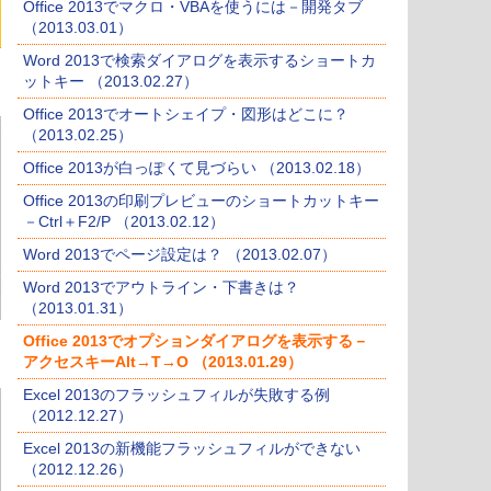
Office 2013でマクロ・VBAを使うには－開発タブ
（2013.03.01）
Word 2013で検索ダイアログを表示するショートカ
ットキー （2013.02.27）
Office 2013でオートシェイプ・図形はどこに？
（2013.02.25）
Office 2013が白っぽくて見づらい （2013.02.18）
Office 2013の印刷プレビューのショートカットキー
－Ctrl＋F2/P （2013.02.12）
Word 2013でページ設定は？ （2013.02.07）
Word 2013でアウトライン・下書きは？
（2013.01.31）
Office 2013でオプションダイアログを表示する－
アクセスキーAlt→T→O （2013.01.29）
Excel 2013のフラッシュフィルが失敗する例
（2012.12.27）
Excel 2013の新機能フラッシュフィルができない
（2012.12.26）