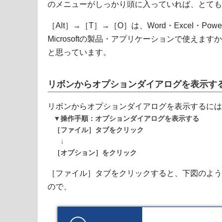
のメニューがしっかり頭に入っていれば、とても
［Alt］→［T］→［O］は、Word・Excel・Powe
Microsoftの製品・アプリケーションで使え
と思っています。
リボンからオプションダイアログを表示す
リボンからオプションダイアログを表示するには
▼操作手順：オプションダイアログを表示する
［ファイル］タブをクリック
↓
［オプション］をクリック
［ファイル］タブをクリックすると、下図のような［
ので、