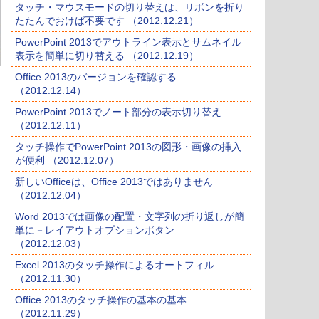
タッチ・マウスモードの切り替えは、リボンを折り
たたんでおけば不要です （2012.12.21）
PowerPoint 2013でアウトライン表示とサムネイル
表示を簡単に切り替える （2012.12.19）
Office 2013のバージョンを確認する
（2012.12.14）
PowerPoint 2013でノート部分の表示切り替え
（2012.12.11）
タッチ操作でPowerPoint 2013の図形・画像の挿入
が便利 （2012.12.07）
新しいOfficeは、Office 2013ではありません
（2012.12.04）
Word 2013では画像の配置・文字列の折り返しが簡
単に－レイアウトオプションボタン
（2012.12.03）
Excel 2013のタッチ操作によるオートフィル
（2012.11.30）
Office 2013のタッチ操作の基本の基本
（2012.11.29）