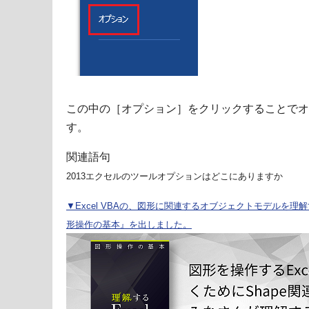
この中の［オプション］をクリックすることでオ
す。
関連語句
2013エクセルのツールオプションはどこにありますか
▼Excel VBAの、図形に関連するオブジェクトモデルを理解する
形操作の基本』を出しました。