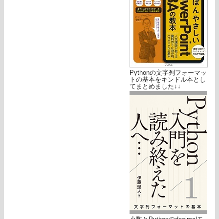
Pythonの文字列フォーマッ
トの基本をキンドル本とし
てまとめました↓↓