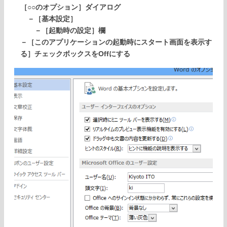
［○○のオプション］ダイアログ
－［基本設定］
－［起動時の設定］欄
－［このアプリケーションの起動時にスタート画面を表示す
る］チェックボックスをOffにする