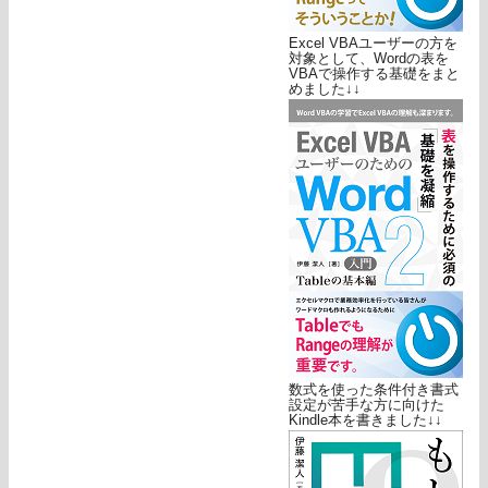
Excel VBAユーザーの方を
対象として、Wordの表を
VBAで操作する基礎をまと
めました↓↓
数式を使った条件付き書式
設定が苦手な方に向けた
Kindle本を書きました↓↓