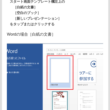
スタート画面テンプレート欄左上の
［白紙の文書］
［空白のブック］
［新しいプレゼンテーション］
をタップまたはクリックする
Wordの場合［白紙の文書］