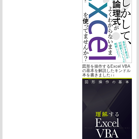
図形を操作するExcel VBA
の基本を解説したキンドル
本を書きました↓↓