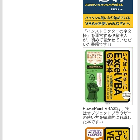
『インストラクターのネタ
帳』を運営する伊藤潔人
が、初めて書かせていただ
いた書籍です↓↓
PowerPoint VBA本は、実
はオブジェクトブラウザー
の使い方を徹底的に解説し
た本です↓↓