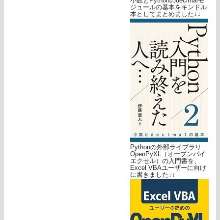
小数とPythonのdecimalモ
ジュールの基本をキンドル
本としてまとめました↓↓
Pythonの外部ライブラリ
OpenPyXL（オープンパイ
エクセル）の入門書を、
Excel VBAユーザーに向け
に書きました↓↓