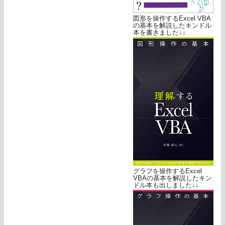
図形を操作するExcel VBA
の基本を解説したキンドル
本を書きました↓↓
グラフを操作するExcel
VBAの基本を解説したキン
ドル本も出しました↓↓