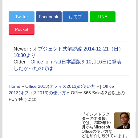
Twitter
Facebook
はてブ
LINE
Pocket
Newer：
オブジェクト式解説編 2014-12-21（日）
10:30より
Older：
Office for iPad日本語版を10月16日に発表
したかったのでは
Home
»
Office 2013(オフィス2013)の使い方
» |
Office
2013(オフィス2013)の使い方
»
Office 365 Soloを3台以上の
PCで使うには
『インストラク
ターのネタ帳』
では、2003年10
月からMicrosoft
Officeの使い方な
どを紹介し続けています。