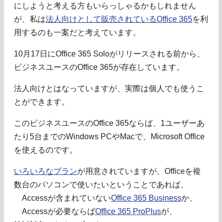
にしようと考える方もいらっしゃるかもしれません
が、私は
法人向けとして販売されているOffice 365
を利
用するのも一案だと考えています。
10月17日にOffice 365 Soloがリリースされる前から、
ビジネスユースのOffice 365が存在しています。
法人向けとはなっていますが、実際は個人でも使うこ
とができます。
このビジネスユースのOffice 365ならば、1ユーザーあ
たり5台までのWindows PCやMacで、Microsoft Office
を使えるのです。
いろいろなプラン
が用意されていますが、Officeを複
数台のパソコンで使いたいということであれば、
Accessが含まれていない
Office 365 Business
か、
Accessが必要ならば
Office 365 ProPlus
が、