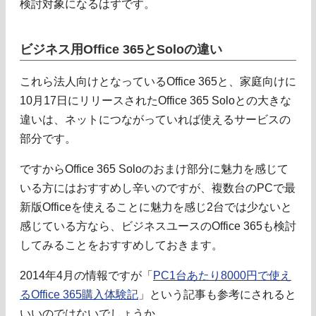
検討対象になるはずです。
ビジネス用Office 365とSoloの違い
これら法人向けとなっているOffice 365と、家庭向けに
10月17日にリリースされたOffice 365 Soloとの大きな
違いは、ネットにつながっていれば使えるサービスの
部分です。
ですからOffice 365 Soloのおまけ部分に魅力を感じて
いる方にはおすすめし辛いのですが、複数台のPCで最
新版Officeを使えることに魅力を感じ2台では少ないと
感じている方なら、ビジネスユースのOffice 365も検討
してみることをおすすめしておきます。
2014年4月の情報ですが「
PC1台あたり8000円で使え
るOffice 365購入体験記
」という記事も参考にされると
いいのではないでしょうか。