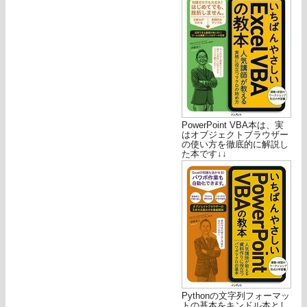
PowerPoint VBA本は、実
はオブジェクトブラウザー
の使い方を徹底的に解説し
た本です↓↓
Pythonの文字列フォーマッ
トの基本をキンドル本とし