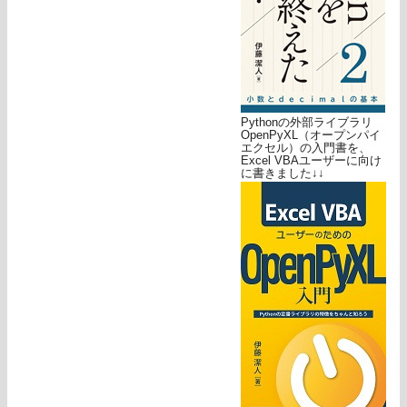
Pythonの外部ライブラリ
OpenPyXL（オープンパイ
エクセル）の入門書を、
Excel VBAユーザーに向け
に書きました↓↓