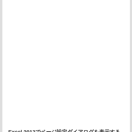
Excel 2013でページ設定ダイアログを表示する