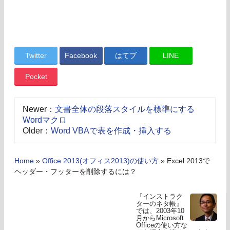
Twitter
Facebook
はてブ
LINE
Pocket
Newer：
文書全体の段落スタイルを標準にする
Wordマクロ
Older：
Word VBAで表を作成・挿入する
Home
»
Office 2013(オフィス2013)の使い方
»
Excel 2013で
ヘッダー・フッターを削除するには？
『インストラク
ターのネタ帳』
では、2003年10
月からMicrosoft
Officeの使い方な