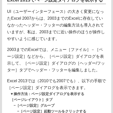
UI（ユーザーインターフェース）の大きく変更になっ
たExcel 2007からは、2003までのExcelに存在してい
なかったヘッダー・フッターの編集方法も導入されて
いますが、私は、2003までに近い操作のほうが操作し
やすいように感じています。
2003までのExcelでは、メニュー［ファイル］－［ペ
ージ設定］などから、［ページ設定］ダイアログを表
示して、［ページ設定］ダイアログの［ヘッダー/フッ
ター］タブでヘッダー・フッターを編集しました。
Excel 2013では（2010でも2007でも）、以下の手順で
［ページ設定］ダイアログを表示できます。
▼操作方法：ページ設定ダイアログを表示する
［ページレイアウト］タブ
−［ページ設定］グループ
−［ページ設定］起動ツールをクリックする