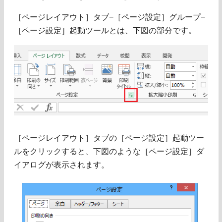
［ページレイアウト］タブ−［ページ設定］グループ−
［ページ設定］起動ツールとは、下図の部分です。
［ページレイアウト］タブの［ページ設定］起動ツー
ルをクリックすると、下図のような［ページ設定］ダ
イアログが表示されます。