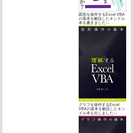
図形を操作するExcel VBA
の基本を解説したキンドル
本を書きました↓↓
グラフを操作するExcel
VBAの基本を解説したキン
ドル本も出しました↓↓