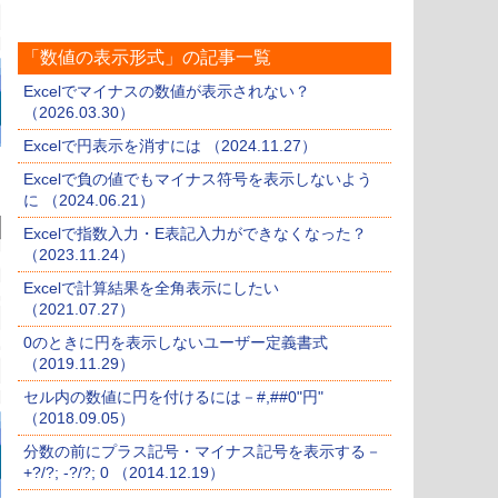
「数値の表示形式」の記事一覧
Excelでマイナスの数値が表示されない？
（2026.03.30）
Excelで円表示を消すには （2024.11.27）
Excelで負の値でもマイナス符号を表示しないよう
に （2024.06.21）
Excelで指数入力・E表記入力ができなくなった？
（2023.11.24）
Excelで計算結果を全角表示にしたい
（2021.07.27）
0のときに円を表示しないユーザー定義書式
（2019.11.29）
セル内の数値に円を付けるには－#,##0"円"
（2018.09.05）
分数の前にプラス記号・マイナス記号を表示する－
+?/?; -?/?; 0 （2014.12.19）