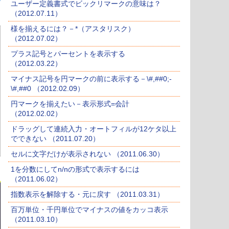
ユーザー定義書式でビックリマークの意味は？
（2012.07.11）
様を揃えるには？－*（アスタリスク）
（2012.07.02）
プラス記号とパーセントを表示する
（2012.03.22）
マイナス記号を円マークの前に表示する－\#,##0;-
\#,##0 （2012.02.09）
円マークを揃えたい－表示形式=会計
（2012.02.02）
ドラッグして連続入力・オートフィルが12ケタ以上
でできない （2011.07.20）
セルに文字だけが表示されない （2011.06.30）
1を分数にしてn/nの形式で表示するには
（2011.06.02）
指数表示を解除する・元に戻す （2011.03.31）
百万単位・千円単位でマイナスの値をカッコ表示
（2011.03.10）