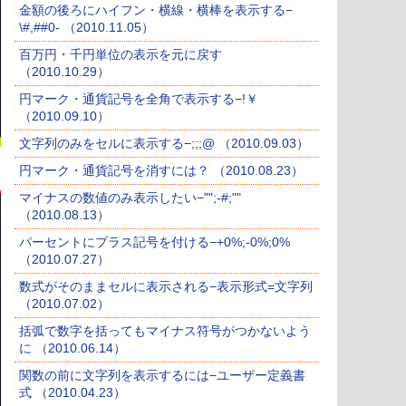
金額の後ろにハイフン・横線・横棒を表示する−
\#,##0- （2010.11.05）
百万円・千円単位の表示を元に戻す
（2010.10.29）
円マーク・通貨記号を全角で表示する−!￥
（2010.09.10）
文字列のみをセルに表示する−;;;@ （2010.09.03）
円マーク・通貨記号を消すには？ （2010.08.23）
マイナスの数値のみ表示したい−"";-#;""
（2010.08.13）
パーセントにプラス記号を付ける−+0%;-0%;0%
（2010.07.27）
数式がそのままセルに表示される−表示形式=文字列
（2010.07.02）
括弧で数字を括ってもマイナス符号がつかないよう
に （2010.06.14）
関数の前に文字列を表示するには−ユーザー定義書
式 （2010.04.23）