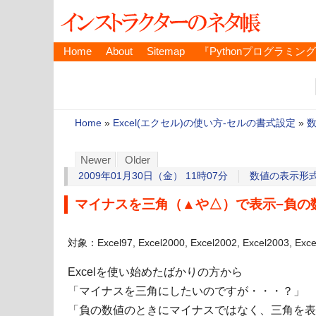
Home
About
Sitemap
『Pythonプログラミン
Home
»
Excel(エクセル)の使い方-セルの書式設定
»
Newer
Older
2009年01月30日（金） 11時07分
数値の表示形
マイナスを三角（▲や△）で表示−負の
対象：Excel97, Excel2000, Excel2002, Excel2003, Exc
Excelを使い始めたばかりの方から
「マイナスを三角にしたいのですが・・・？」
「負の数値のときにマイナスではなく、三角を表