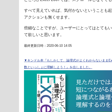
すべて見えていれば、気付かないということも起
アクションも無くせます。
些細なことですが、ユーザーにとってはとてもい
て欲しいと思います。
最終更新日時：2020-06-10 14:05
▼キンドル本『もしかして、論理式がよくわからないままExc
数といっしょに理解しよう！』を出しました。