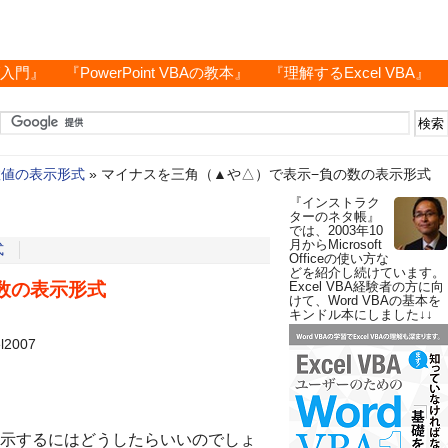
グ入門』
『PowerPoint VBAの教本』
『理解するExcel VBA』
数値の表示形式
»
マイナスを三角（▲や△）で表示−負の数の表示形式
『インストラク
ターのネタ帳』
では、2003年10
月からMicrosoft
式
Officeの使い方な
どを紹介し続けています。
数の表示形式
Excel VBA経験者の方に向
けて、Word VBAの基本を
キンドル本にしました↓↓
el2007
示するにはどうしたらいいのでしょ