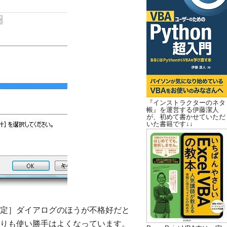
『インストラクターのネタ
帳』を運営する伊藤潔人
が、初めて書かせていただ
いた書籍です↓↓
書式設定］ダイアログのほうが不格好だと
03よりも使い勝手はよくなっています。