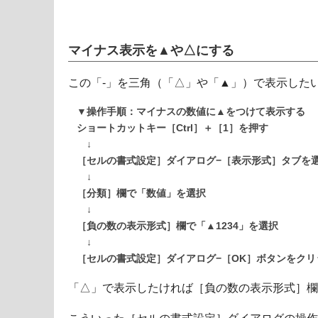
マイナス表示を▲や△にする
この「-」を三角（「△」や「▲」）で表示した
▼操作手順：マイナスの数値に▲をつけて表示する
ショートカットキー［Ctrl］＋［1］を押す
↓
［セルの書式設定］ダイアログ−［表示形式］タブを
↓
［分類］欄で「数値」を選択
↓
［負の数の表示形式］欄で「▲1234」を選択
↓
［セルの書式設定］ダイアログ−［OK］ボタンをクリ
「△」で表示したければ［負の数の表示形式］欄で