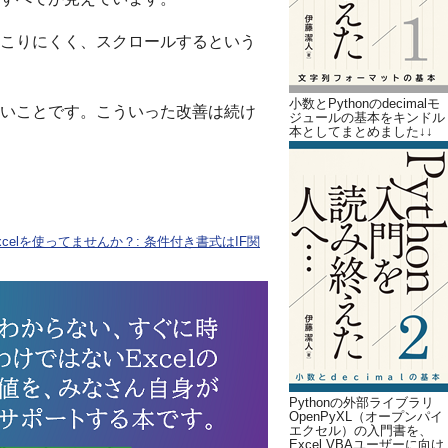
こりにくく、スクロールするという
小数とPythonのdecimalモ
いことです。こういった改善は続け
ジュールの基本をキンドル
本としてまとめました↓↓
elを使ってませんか？: 条件付き書式はIF関
Pythonの外部ライブラリ
OpenPyXL（オープンパイ
エクセル）の入門書を、
Excel VBAユーザーに向け