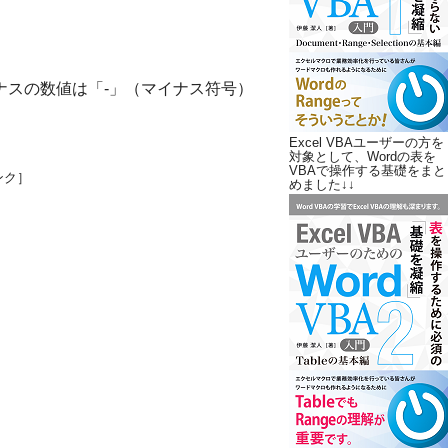
イナスの数値は「-」（マイナス符号）
Excel VBAユーザーの方を
対象として、Wordの表を
VBAで操作する基礎をまと
ンク］
めました↓↓