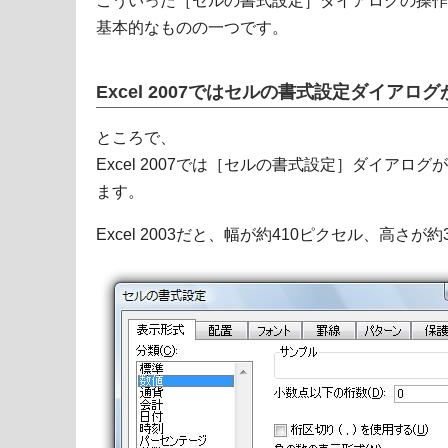
こういった［セルの書式設定］ダイアログの操作は
基本的なものの一つです。
Excel 2007ではセルの書式設定ダイアロ
ところで、
Excel 2007では［セルの書式設定］ダイアロ
ます。
Excel 2003だと、幅が約410ピクセル、高さが