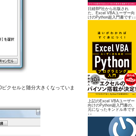
日経BP社から出版され
た、Excel VBAユーザー向
けのPython超入門書です↓↓
約440ピクセルと随分大きくなっていま
上記のExcel VBAユーザー
向けのPython超入門書の、
元になったキンドル本です
↓↓