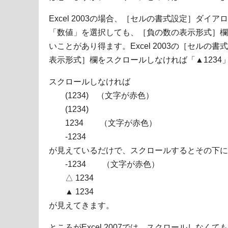
Excel 2003の場合、［セルの書式設定］ダイ
「数値」を選択しても、［負の数の表示形式］欄に
いことがあり得ます。Excel 2003の［セル
表示形式］欄をスクロールしなければ「▲1234
スクロールしなければ
(1234) （文字が赤色）
(1234)
1234 （文字が赤色）
-1234
が見えているだけで、スクロールするとその下に
-1234 （文字が赤色）
△ 1234
▲ 1234
が見えてきます。
ところがExcel 2007では、スクロールしなく