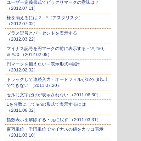
ユーザー定義書式でビックリマークの意味は？
（2012.07.11）
様を揃えるには？－*（アスタリスク）
（2012.07.02）
プラス記号とパーセントを表示する
（2012.03.22）
マイナス記号を円マークの前に表示する－\#,##0;-
\#,##0 （2012.02.09）
円マークを揃えたい－表示形式=会計
（2012.02.02）
ドラッグして連続入力・オートフィルが12ケタ以上
でできない （2011.07.20）
セルに文字だけが表示されない （2011.06.30）
1を分数にしてn/nの形式で表示するには
（2011.06.02）
指数表示を解除する・元に戻す （2011.03.31）
百万単位・千円単位でマイナスの値をカッコ表示
（2011.03.10）