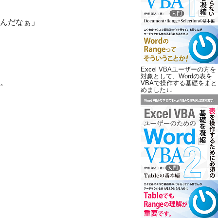
んだなぁ」
Excel VBAユーザーの方を
対象として、Wordの表を
。
VBAで操作する基礎をまと
めました↓↓