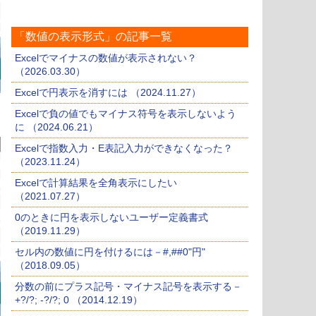
「数値の表示形式」の記事一覧
Excelでマイナスの数値が表示されない？
（2026.03.30）
Excelで円表示を消すには （2024.11.27）
Excelで負の値でもマイナス符号を表示しないよう
に （2024.06.21）
Excelで指数入力・E表記入力ができなくなった？
（2023.11.24）
Excelで計算結果を全角表示にしたい
（2021.07.27）
0のときに円を表示しないユーザー定義書式
（2019.11.29）
セル内の数値に円を付けるには－#,##0"円"
（2018.09.05）
分数の前にプラス記号・マイナス記号を表示する－
+?/?; -?/?; 0 （2014.12.19）