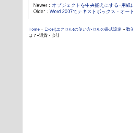
Newer：
オブジェクトを中央揃えにする−用紙
Older：
Word 2007でテキストボックス・
Home
»
Excel(エクセル)の使い方-セルの書式設定
»
数
は？−通貨・会計