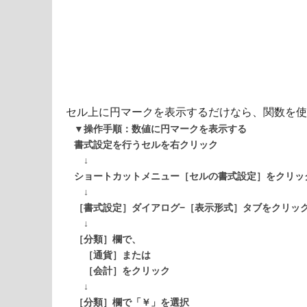
セル上に円マークを表示するだけなら、関数を使
▼操作手順：数値に円マークを表示する
書式設定を行うセルを右クリック
↓
ショートカットメニュー［セルの書式設定］をクリッ
↓
［書式設定］ダイアログ−［表示形式］タブをクリッ
↓
［分類］欄で、
［通貨］または
［会計］をクリック
↓
［分類］欄で「￥」を選択