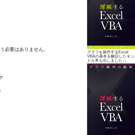
う必要はありません。
グラフを操作するExcel
VBAの基本を解説したキン
ドル本も出しました↓↓
ク
ク