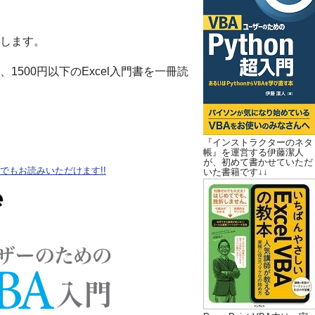
します。
500円以下のExcel入門書を一冊読
『インストラクターのネタ
帳』を運営する伊藤潔人
が、初めて書かせていただ
oteでもお読みいただけます!!
いた書籍です↓↓