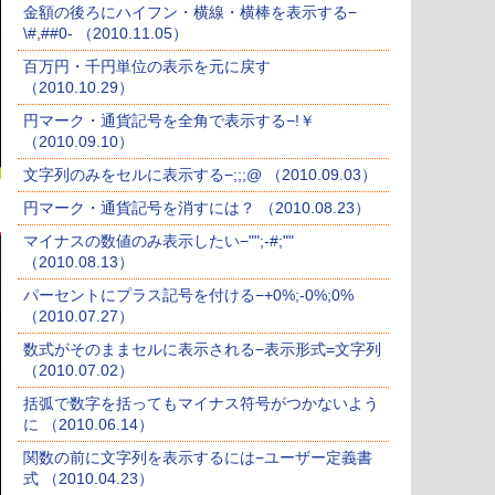
金額の後ろにハイフン・横線・横棒を表示する−
\#,##0- （2010.11.05）
百万円・千円単位の表示を元に戻す
（2010.10.29）
円マーク・通貨記号を全角で表示する−!￥
（2010.09.10）
文字列のみをセルに表示する−;;;@ （2010.09.03）
円マーク・通貨記号を消すには？ （2010.08.23）
マイナスの数値のみ表示したい−"";-#;""
（2010.08.13）
パーセントにプラス記号を付ける−+0%;-0%;0%
（2010.07.27）
数式がそのままセルに表示される−表示形式=文字列
（2010.07.02）
括弧で数字を括ってもマイナス符号がつかないよう
に （2010.06.14）
関数の前に文字列を表示するには−ユーザー定義書
式 （2010.04.23）