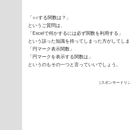
「○○する関数は？」
というご質問は、
「Excelで何かするには必ず関数を利用する」
という誤った知識を持ってしまった方がしてしま
「円マーク表示関数」
「円マークを表示する関数は」
というのもその一つと言っていいでしょう。
［スポンサードリ