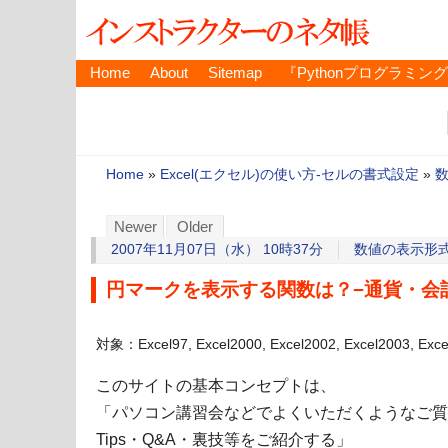
Home
About
Sitemap
『Pythonプログラミン
Home
»
Excel(エクセル)の使い方-セルの書式設定
»
Newer
Older
2007年11月07日（水） 10時37分
数値の表示形
円マークを表示する関数は？−通貨・会
対象：Excel97, Excel2000, Excel2002, Excel2003, Exc
このサイトの基本コンセプトは、
「パソコン講習会などでよくいただくようなご質
Tips・Q&A・裏技等をご紹介する」