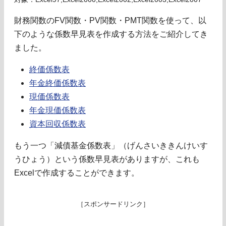
財務関数のFV関数・PV関数・PMT関数を使って、以
下のような係数早見表を作成する方法をご紹介してき
ました。
終価係数表
年金終価係数表
現価係数表
年金現価係数表
資本回収係数表
もう一つ「減債基金係数表」（げんさいききんけいす
うひょう）という係数早見表がありますが、これも
Excelで作成することができます。
［スポンサードリンク］