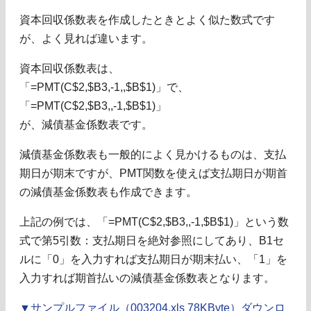
資本回収係数表を作成したときとよく似た数式です
が、よく見れば違います。
資本回収係数表は、
「=PMT(C$2,$B3,-1,,$B$1)」で、
「=PMT(C$2,$B3,,-1,$B$1)」
が、減債基金係数表です。
減債基金係数表も一般的によく見かけるものは、支払
期日が期末ですが、PMT関数を使えば支払期日が期首
の減債基金係数表も作成できます。
上記の例では、「=PMT(C$2,$B3,,-1,$B$1)」という数
式で第5引数：支払期日を絶対参照にしてあり、B1セ
ルに「0」を入力すれば支払期日が期末払い、「1」を
入力すれば期首払いの減債基金係数表となります。
▼サンプルファイル（003204.xls 78KByte）ダウンロ