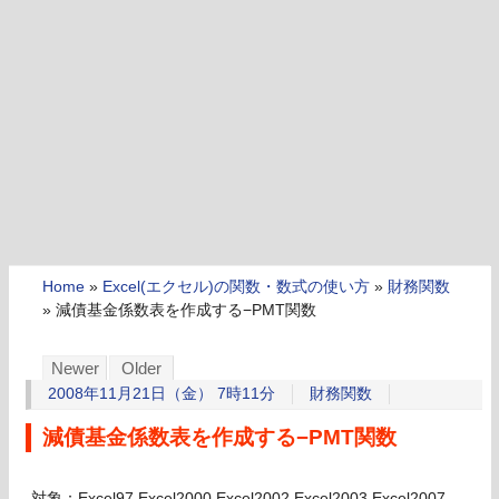
Home
»
Excel(エクセル)の関数・数式の使い方
»
財務関数
»
減債基金係数表を作成する−PMT関数
Newer
Older
2008年11月21日（金） 7時11分
財務関数
減債基金係数表を作成する−PMT関数
対象：Excel97,Excel2000,Excel2002,Excel2003,Excel2007