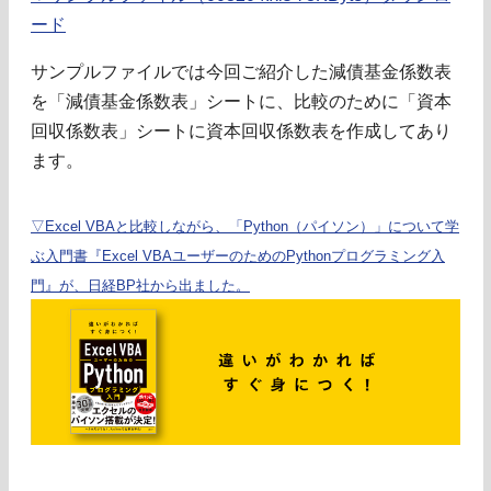
ード
サンプルファイルでは今回ご紹介した減債基金係数表
を「減債基金係数表」シートに、比較のために「資本
回収係数表」シートに資本回収係数表を作成してあり
ます。
▽Excel VBAと比較しながら、「Python（パイソン）」について学
ぶ入門書『Excel VBAユーザーのためのPythonプログラミング入
門』が、日経BP社から出ました。