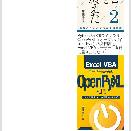
Pythonの外部ライブラリ
OpenPyXL（オープンパイ
エクセル）の入門書を、
Excel VBAユーザーに向け
に書きました↓↓