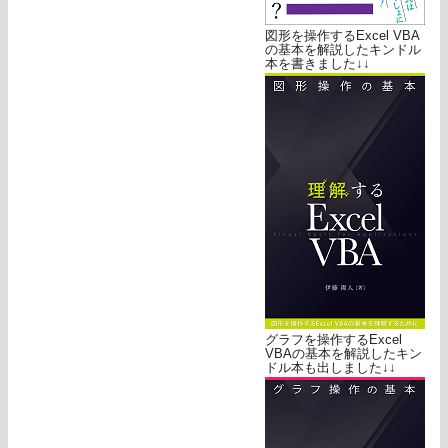
図形を操作するExcel VBA
の基本を解説したキンドル
本を書きました↓↓
グラフを操作するExcel
VBAの基本を解説したキン
ドル本も出しました↓↓