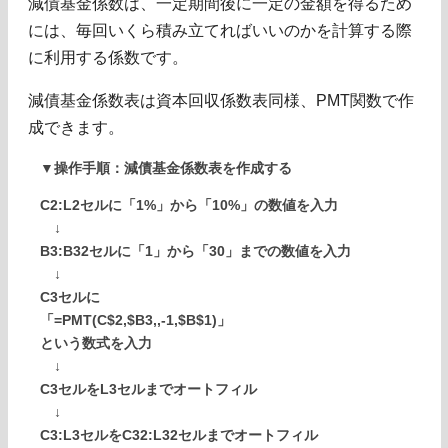
減債基金係数は、一定期間後に一定の金額を得るため
には、毎回いくら積み立てればいいのかを計算する際
に利用する係数です。
減債基金係数表は資本回収係数表同様、PMT関数で作
成できます。
▼操作手順：減債基金係数表を作成する
C2:L2セルに「1%」から「10%」の数値を入力
↓
B3:B32セルに「1」から「30」までの数値を入力
↓
C3セルに
「=PMT(C$2,$B3,,-1,$B$1)」
という数式を入力
↓
C3セルをL3セルまでオートフィル
↓
C3:L3セルをC32:L32セルまでオートフィル