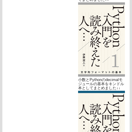
小数とPythonのdecimalモ
ジュールの基本をキンドル
本としてまとめました↓↓