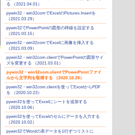
る （2021.04.01）
pywin32・win32comでExcelのPictures.Insertを
（2021.03.29）
pywin32でPowerPointの図形の枠線を設定する
（2021.03.15）
pywin32・win32comでExcelに画像を挿入する
（2021.03.09）
pywin32・win32com.clientでPowerPointの図形サイ
ズを変更する （2021.03.01）
pywin32・win32com.clientでPowerPointファイ
ルから文字列を取得する （2020.10.29）
pywin32・win32com.clientを使ってExcelからPDF
を （2020.10.23）
pywin32を使ってExcelにシートを追加する
（2020.10.06）
pywin32を使ってExcelのセルにデータを入力する
（2020.10.02）
pywin32でWordの表データを1行ずつリストに