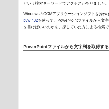
という検索キーワードでアクセスがありました。
WindowsのCOMアプリケーションソフトを操作
pywin32
を使って、PowerPointファイルか
を書けばいいのかを、探していた方による検索で
PowerPointファイルから文字列を取得す