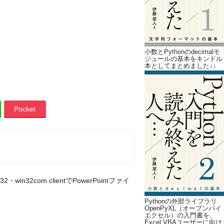
小数とPythonのdecimalモ
ジュールの基本をキンドル
本としてまとめました↓↓
Pocket
n32・win32com.clientでPowerPointファイ
Pythonの外部ライブラリ
OpenPyXL（オープンパイ
エクセル）の入門書を、
Excel VBAユーザーに向け