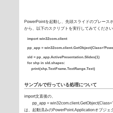
PowerPointを起動し、先頭スライドのプレ
から、以下のスクリプトを実行してみてください
import win32com.client
pp_app = win32com.client.GetObject(Class='Power
sld = pp_app.ActivePresentation.Slides(1)
for shp in sld.shapes:
print(shp.TextFrame.TextRange.Text)
サンプルで行っている処理について
import文直後の、
pp_app = win32com.client.GetObject(Class='Po
は、起動済みのPowerPoint.Application