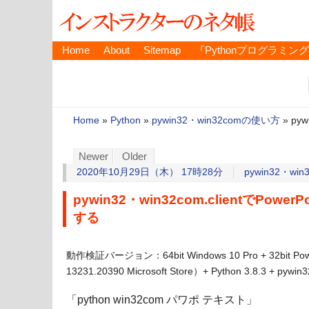
Home
About
Sitemap
『Pythonプログラミン
Home
»
Python
»
pywin32・win32comの使い方
»
py
Newer
Older
2020年10月29日（木） 17時28分
pywin32・wi
pywin32・win32com.clientでPo
する
動作検証バージョン：64bit Windows 10 Pro + 32bit 
13231.20390 Microsoft Store）+ Python 3.8.3 + pywin3
「python win32com パワポ テキスト」