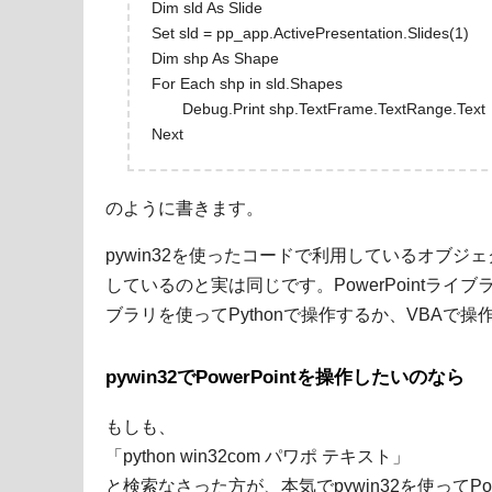
Dim sld As Slide
Set sld = pp_app.ActivePresentation.Slides(1)
Dim shp As Shape
For Each shp in sld.Shapes
Debug.Print shp.TextFrame.TextRange.Text
Next
のように書きます。
pywin32を使ったコードで利用しているオブジェクト
しているのと実は同じです。PowerPointライブ
ブラリを使ってPythonで操作するか、VBAで
pywin32でPowerPointを操作したいのなら
もしも、
「python win32com パワポ テキスト」
と検索なさった方が、本気でpywin32を使ってPo