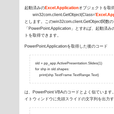
起動済みの
Excel.Application
オブジェクトを取
win32com.client.GetObject(Class='
Excel.App
とします。このwin32com.client.GetObjec
「PowerPoint.Application」とすれば、起動済みのP
トを取得できます。
PowerPoint.Applicationを取得した後のコード
sld = pp_app.ActivePresentation.Slides(1)
for shp in sld.shapes:
print(shp.TextFrame.TextRange.Text)
は、PowerPoint VBAのコードとよく似ています。
イトウィンドウに先頭スライドの文字列を出力す