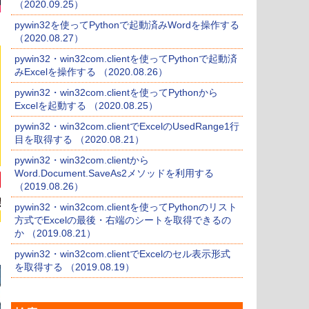
（2020.09.25）
pywin32を使ってPythonで起動済みWordを操作する
（2020.08.27）
pywin32・win32com.clientを使ってPythonで起動済
みExcelを操作する （2020.08.26）
pywin32・win32com.clientを使ってPythonから
Excelを起動する （2020.08.25）
pywin32・win32com.clientでExcelのUsedRange1行
目を取得する （2020.08.21）
pywin32・win32com.clientから
Word.Document.SaveAs2メソッドを利用する
（2019.08.26）
pywin32・win32com.clientを使ってPythonのリスト
方式でExcelの最後・右端のシートを取得できるの
か （2019.08.21）
pywin32・win32com.clientでExcelのセル表示形式
を取得する （2019.08.19）