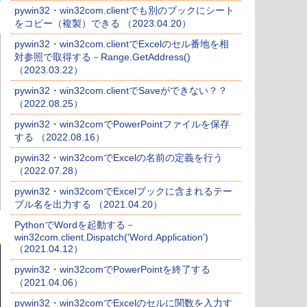
pywin32・win32com.clientでも別のブックにシート
をコピー（複製）できる （2023.04.20）
pywin32・win32com.clientでExcelのセル番地を相
対参照で取得する－Range.GetAddress()
（2023.03.22）
pywin32・win32com.clientでSaveができない？？
（2022.08.25）
pywin32・win32comでPowerPointファイルを保存
する （2022.08.16）
pywin32・win32comでExcelの名前の定義を行う
（2022.07.28）
pywin32・win32comでExcelブックに含まれるテー
ブル名を出力する （2021.04.20）
PythonでWordを起動する－
win32com.client.Dispatch('Word.Application')
（2021.04.12）
pywin32・win32comでPowerPointを終了する
（2021.04.06）
pywin32・win32comでExcelのセルに関数を入力す