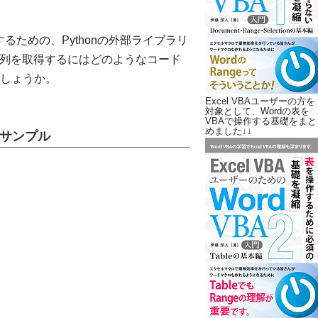
するための、Pythonの外部ライブラリ
ら文字列を取得するにはどのようなコード
しょうか。
Excel VBAユーザーの方を
対象として、Wordの表を
VBAで操作する基礎をまと
めました↓↓
るサンプル