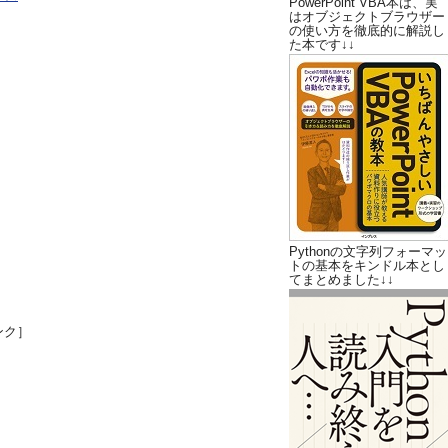
PowerPoint VBA本は、実
はオブジェクトブラウザー
の使い方を徹底的に解説し
た本です↓↓
Pythonの文字列フォーマッ
トの基本をキンドル本とし
てまとめました↓↓
ンク］