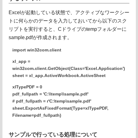
Excelが起動している状態で、アクティブなワークシー
トに何らかのデータを入力しておいてから以下のスク
リプトを実行すると、Cドライブのtempフォルダーに
sample.pdfが作成されます。
import win32com.client
xl_app =
win32com.client.GetObject(Class='Excel.Application')
sheet = xl_app.ActiveWorkbook.ActiveSheet
xlTypePDF = 0
pdf_fullpath = 'C:\\temp\\sample.pdf'
# pdf_fullpath = r'C:\temp\sample.pdf'
sheet.ExportAsFixedFormat(Type=xlTypePDF,
Filename=pdf_fullpath)
サンプルで行っている処理について