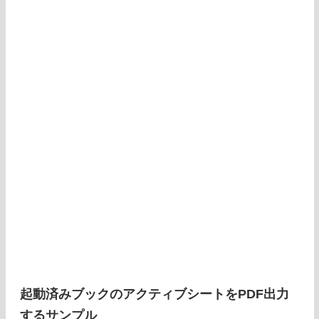
起動済みブックのアクティブシートをPDF出力
するサンプル