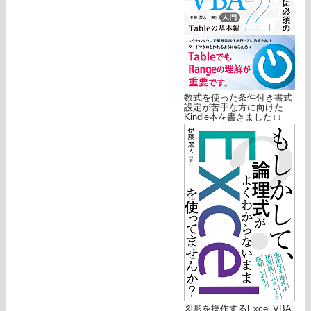
数式を使った条件付き書式
設定が苦手な方に向けた
Kindle本を書きました↓↓
図形を操作するExcel VBA