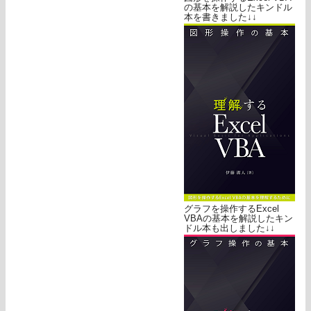
の基本を解説したキンドル
本を書きました↓↓
グラフを操作するExcel
VBAの基本を解説したキン
ドル本も出しました↓↓