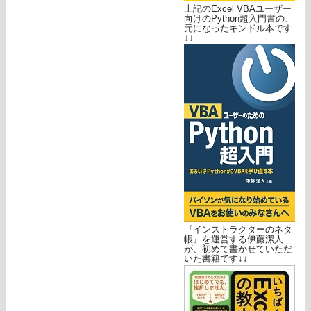
上記のExcel VBAユーザー
向けのPython超入門書の、
元になったキンドル本です
↓↓
『インストラクターのネタ
帳』を運営する伊藤潔人
が、初めて書かせていただ
いた書籍です↓↓