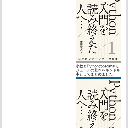
小数とPythonのdecimalモ
ジュールの基本をキンドル
本としてまとめました↓↓