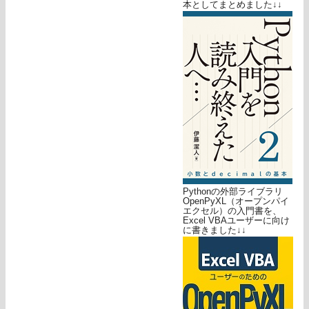
本としてまとめました↓↓
Pythonの外部ライブラリ
OpenPyXL（オープンパイ
エクセル）の入門書を、
Excel VBAユーザーに向け
に書きました↓↓