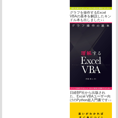
グラフを操作するExcel
VBAの基本を解説したキン
ドル本も出しました↓↓
日経BP社から出版され
た、Excel VBAユーザー向
けのPython超入門書です↓↓