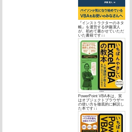
『インストラクターのネタ
帳』を運営する伊藤潔人
が、初めて書かせていただ
いた書籍です↓↓
PowerPoint VBA本は、実
はオブジェクトブラウザー
の使い方を徹底的に解説し
た本です↓↓