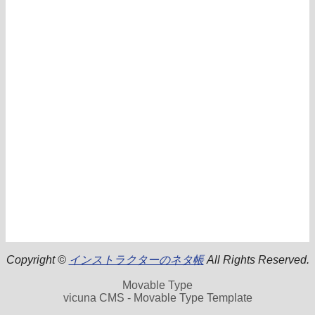
Copyright ©
インストラクターのネタ帳
All Rights Reserved.
Movable Type
vicuna CMS - Movable Type Template