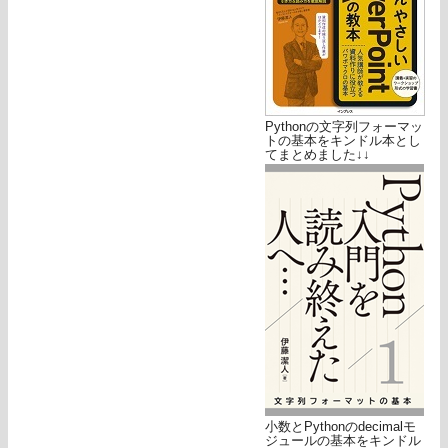
Pythonの文字列フォーマッ
トの基本をキンドル本とし
てまとめました↓↓
小数とPythonのdecimalモ
ジュールの基本をキンドル