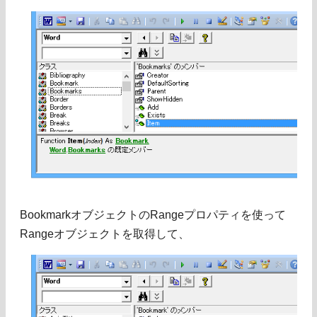
BookmarkオブジェクトのRangeプロパティを使って
Rangeオブジェクトを取得して、