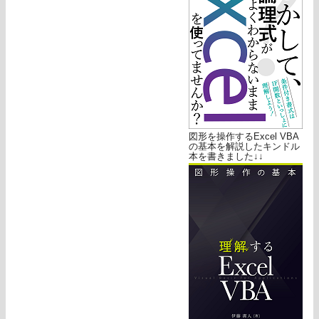
図形を操作するExcel VBA
の基本を解説したキンドル
本を書きました↓↓