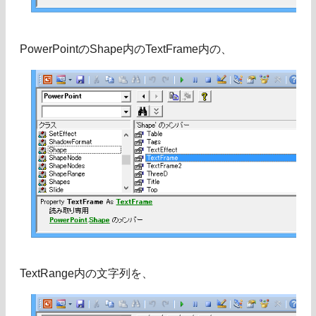
PowerPointのShape内のTextFrame内の、
TextRange内の文字列を、