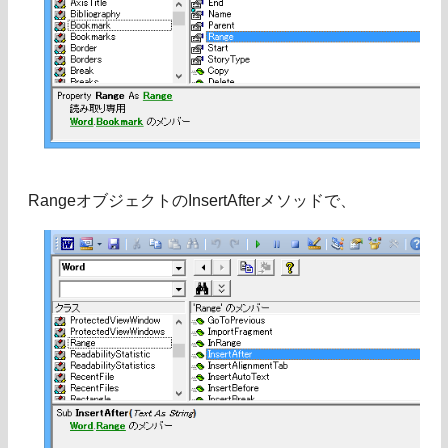
RangeオブジェクトのInsertAfterメソッドで、