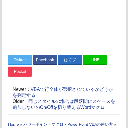
Twitter
Facebook
はてブ
LINE
Pocket
Newer：
VBAで行全体が選択されているかどうか
を判定する
Older：
同じスタイルの場合は段落間にスペースを
追加しないのOn/Offを切り替えるWordマクロ
Home
»
パワーポイントマクロ・PowerPoint VBAの使い方
»