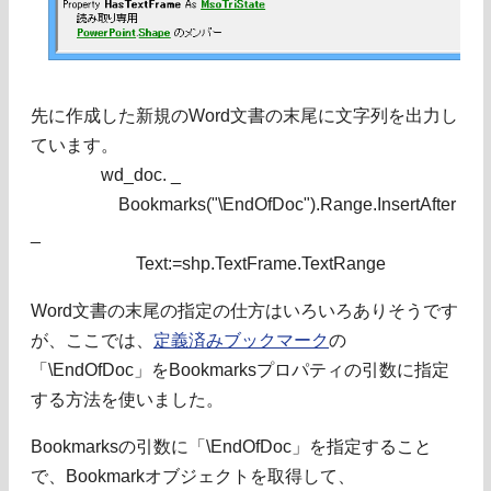
先に作成した新規のWord文書の末尾に文字列を出力し
ています。
wd_doc. _
Bookmarks("\EndOfDoc").Range.InsertAfter
_
Text:=shp.TextFrame.TextRange
Word文書の末尾の指定の仕方はいろいろありそうです
が、ここでは、
定義済みブックマーク
の
「\EndOfDoc」をBookmarksプロパティの引数に指定
する方法を使いました。
Bookmarksの引数に「\EndOfDoc」を指定すること
で、Bookmarkオブジェクトを取得して、