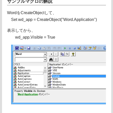
サンプルマクロの解説
WordをCreateObjectして、
Set wd_app = CreateObject("Word.Application")
表示してから、
wd_app.Visible = True