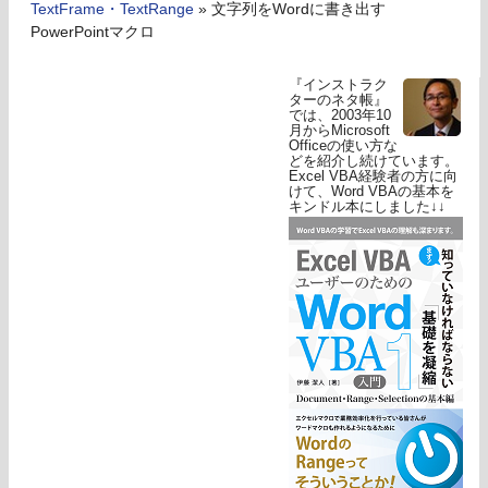
TextFrame・TextRange
»
文字列をWordに書き出す
PowerPointマクロ
『インストラク
ターのネタ帳』
では、2003年10
月からMicrosoft
Officeの使い方な
どを紹介し続けています。
Excel VBA経験者の方に向
けて、Word VBAの基本を
キンドル本にしました↓↓