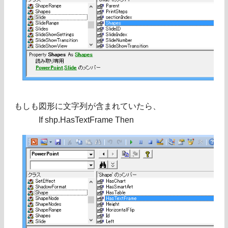
もしも図形に文字列が含まれていたら、
If shp.HasTextFrame Then