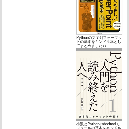
Pythonの文字列フォーマッ
トの基本をキンドル本とし
てまとめました↓↓
小数とPythonのdecimalモ
ジュールの基本をキンドル