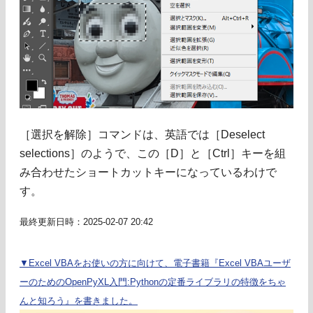
［選択を解除］コマンドは、英語では［Deselect
selections］のようで、この［D］と［Ctrl］キーを組
み合わせたショートカットキーになっているわけで
す。
最終更新日時：2025-02-07 20:42
▼Excel VBAをお使いの方に向けて、電子書籍『Excel VBAユーザ
ーのためのOpenPyXL入門:Pythonの定番ライブラリの特徴をちゃ
んと知ろう』を書きました。