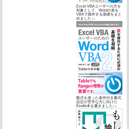
Excel VBAユーザーの方を
対象として、Wordの表を
VBAで操作する基礎をまと
めました↓↓
数式を使った条件付き書式
設定が苦手な方に向けた
Kindle本を書きました↓↓