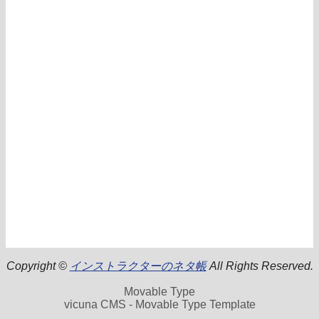
Copyright ©
インストラクターのネタ帳
All Rights Reserved.
Movable Type
vicuna CMS - Movable Type Template