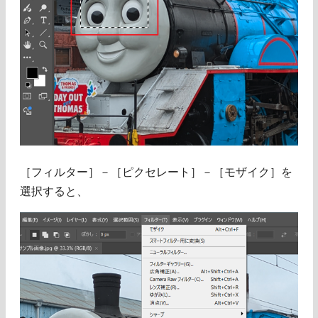
［フィルター］－［ピクセレート］－［モザイク］を
選択すると、