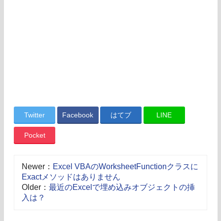
Twitter
Facebook
はてブ
LINE
Pocket
Newer：
Excel VBAのWorksheetFunctionクラスに
Exactメソッドはありません
Older：
最近のExcelで埋め込みオブジェクトの挿
入は？