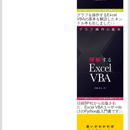
グラフを操作するExcel
VBAの基本を解説したキン
ドル本も出しました↓↓
日経BP社から出版され
た、Excel VBAユーザー向
けのPython超入門書です↓↓