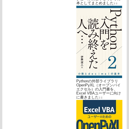
本としてまとめました↓↓
Pythonの外部ライブラリ
OpenPyXL（オープンパイ
エクセル）の入門書を、
Excel VBAユーザーに向け
に書きました↓↓