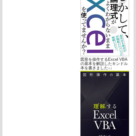
図形を操作するExcel VBA
の基本を解説したキンドル
本を書きました↓↓