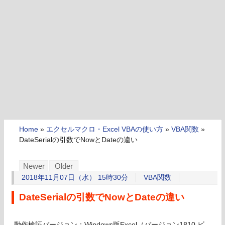
Home
»
エクセルマクロ・Excel VBAの使い方
»
VBA関数
»
DateSerialの引数でNowとDateの違い
Newer
Older
2018年11月07日（水） 15時30分
VBA関数
DateSerialの引数でNowとDateの違い
動作検証バージョン：Windows版Excel（バージョン1810 ビ