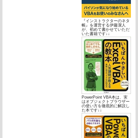
『インストラクターのネタ
帳』を運営する伊藤潔人
が、初めて書かせていただ
いた書籍です↓↓
PowerPoint VBA本は、実
はオブジェクトブラウザー
の使い方を徹底的に解説し
た本です↓↓