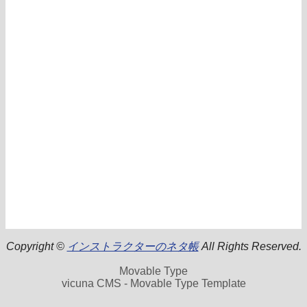
Copyright ©
インストラクターのネタ帳
All Rights Reserved.
Movable Type
vicuna CMS - Movable Type Template
.