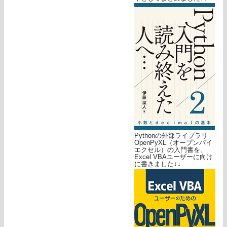
Pythonの外部ライブラリ
OpenPyXL（オープンパイ
エクセル）の入門書を、
Excel VBAユーザーに向け
に書きました↓↓