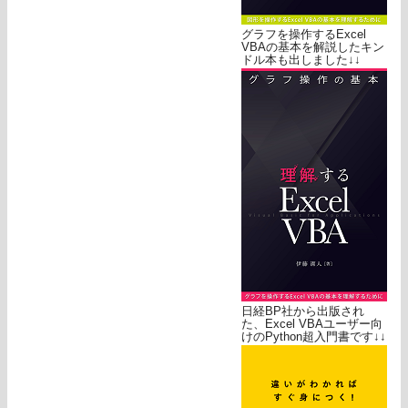
グラフを操作するExcel
VBAの基本を解説したキン
ドル本も出しました↓↓
日経BP社から出版され
た、Excel VBAユーザー向
けのPython超入門書です↓↓