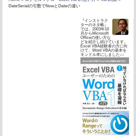
DateSerialの引数でNowとDateの違い
『インストラク
ターのネタ帳』
では、2003年10
月からMicrosoft
Officeの使い方な
どを紹介し続けています。
Excel VBA経験者の方に向
けて、Word VBAの基本を
キンドル本にしました↓↓