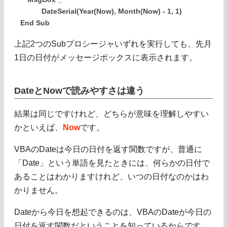
DateSerial(Year(Now), Month(Now) - 1, 1)
End Sub
上記2つのSubプロシージャいずれを実行しても、先月
1日の日付がメッセージボックスに表示されます。
DateとNowで読みやすさは違う
結果は同じですけれど、どちらが意味を理解しやすい
かといえば、
Now
です。
VBAのDateは今日の日付を返す関数ですが、普通に
「Date」という単語を見たときには、何らかの日付で
あることはわかりますけれど、いつの日付なのかはわ
かりません。
Dateから今日を想起できるのは、VBAのDateが今日の
日付を返す関数だということを知っているからです