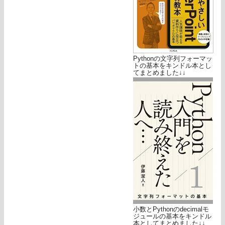
Pythonの文字列フォーマッ
トの基本をキンドル本とし
てまとめました↓↓
小数とPythonのdecimalモ
ジュールの基本をキンドル
本としてまとめました↓↓