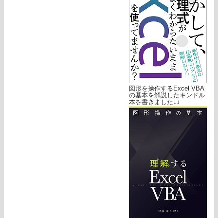
図形を操作するExcel VBA
の基本を解説したキンドル
本を書きました↓↓