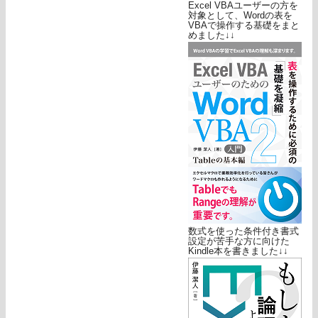
Excel VBAユーザーの方を
対象として、Wordの表を
VBAで操作する基礎をまと
めました↓↓
数式を使った条件付き書式
設定が苦手な方に向けた
Kindle本を書きました↓↓