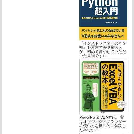
『インストラクターのネタ
帳』を運営する伊藤潔人
が、初めて書かせていただ
いた書籍です↓↓
PowerPoint VBA本は、実
はオブジェクトブラウザー
の使い方を徹底的に解説し
た本です↓↓