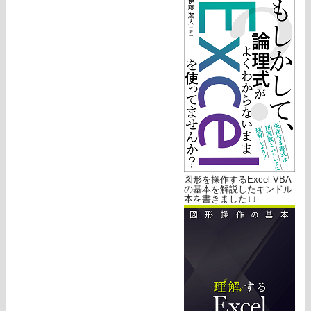
図形を操作するExcel VBA
の基本を解説したキンドル
本を書きました↓↓