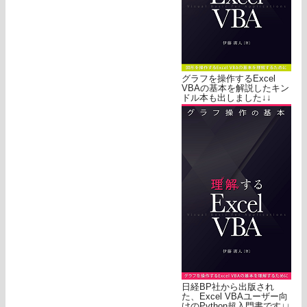
グラフを操作するExcel
VBAの基本を解説したキン
ドル本も出しました↓↓
日経BP社から出版され
た、Excel VBAユーザー向
けのPython超入門書です↓↓