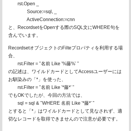
rst.Open _
Source:=sql, _
ActiveConnection:=cnn
と、RecordsetをOpenする際のSQL文にWHERE句を
含んでいます。
RecordsetオブジェクトのFilteプロパティを利用する場
合、
rst.Filter = "名前 Like '%藤%' "
の記述は、ワイルドカードとしてAccessユーザーには
お馴染みの「*」を使った、
rst.Filter = "名前 Like '*藤*' "
でもOKでしたが、今回の方法では、
sql = sql & "WHERE 名前 Like '*藤*' "
とすると「*」はワイルドカードとして見なされず、適
切なレコードを取得できませんので注意が必要です。