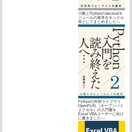
小数とPythonのdecimalモ
ジュールの基本をキンドル
本としてまとめました↓↓
Pythonの外部ライブラリ
OpenPyXL（オープンパイ
エクセル）の入門書を、
Excel VBAユーザーに向け
に書きました↓↓