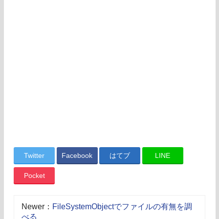
Twitter
Facebook
はてブ
LINE
Pocket
Newer：
FileSystemObjectでファイルの有無を調
べる