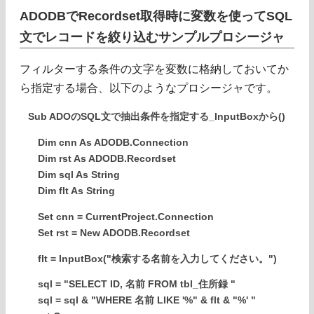
ADODBでRecordset取得時に変数を使ってSQL
文でレコードを絞り込むサンプルプロシージャ
フィルターする条件の文字を変数に格納しておいてか
ら指定する場合、以下のようなプロシージャです。
Sub ADOのSQL文で抽出条件を指定する_InputBoxから()
Dim cnn As ADODB.Connection
Dim rst As ADODB.Recordset
Dim sql As String
Dim flt As String
Set cnn = CurrentProject.Connection
Set rst = New ADODB.Recordset
flt = InputBox("検索する名前を入力してください。")
sql = "SELECT ID, 名前 FROM tbl_住所録 "
sql = sql & "WHERE 名前 LIKE '%" & flt & "%' "