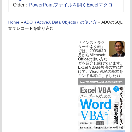
Older：
PowerPointファイルを開くExcelマクロ
Home
»
ADO（ActiveX Data Objects）の使い方
»
ADOのSQL
文でレコードを絞り込む
『インストラク
ターのネタ帳』
では、2003年10
月からMicrosoft
Officeの使い方な
どを紹介し続けています。
Excel VBA経験者の方に向
けて、Word VBAの基本を
キンドル本にしました↓↓