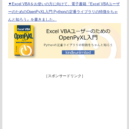
▼Excel VBAをお使いの方に向けて、電子書籍『Excel VBAユーザ
ーのためのOpenPyXL入門:Pythonの定番ライブラリの特徴をちゃ
んと知ろう』を書きました。
［スポンサードリンク］