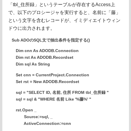
「tbl_住所録」というテーブルが存在するAccess上
で、以下のプロシージャを実行すると、名前に「藤」
という文字を含むレコードが、イミディエイトウィン
ドウに出力されます。
Sub ADOのSQL文で抽出条件を指定する()
Dim cnn As ADODB.Connection
Dim rst As ADODB.Recordset
Dim sql As String
Set cnn = CurrentProject.Connection
Set rst = New ADODB.Recordset
sql = "SELECT ID, 名前, 住所 FROM tbl_住所録 "
sql = sql & "WHERE 名前 Like '%藤%' "
rst.Open _
Source:=sql, _
ActiveConnection:=cnn