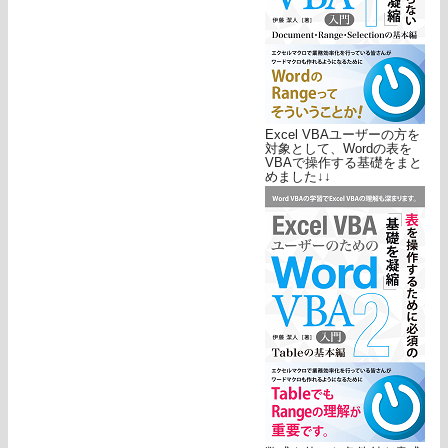
Excel VBAユーザーの方を
対象として、Wordの表を
VBAで操作する基礎をまと
めました↓↓