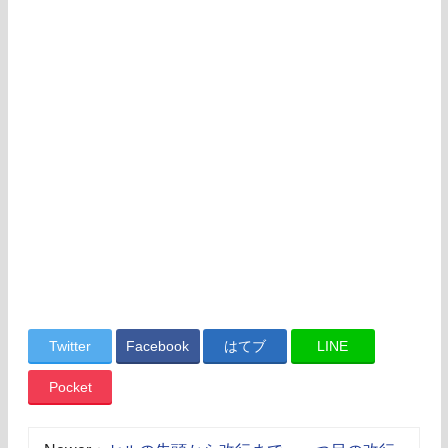
Twitter
Facebook
はてブ
LINE
Pocket