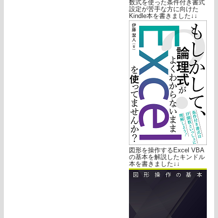
数式を使った条件付き書式
設定が苦手な方に向けた
Kindle本を書きました↓↓
図形を操作するExcel VBA
の基本を解説したキンドル
本を書きました↓↓