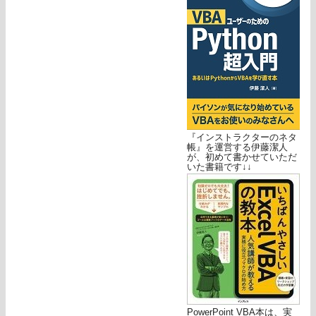
『インストラクターのネタ
帳』を運営する伊藤潔人
が、初めて書かせていただ
いた書籍です↓↓
PowerPoint VBA本は、実