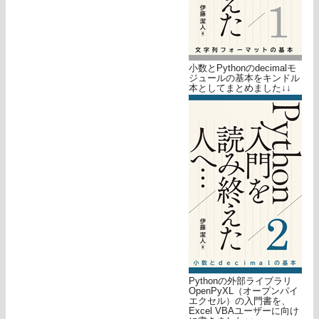
小数とPythonのdecimalモ
ジュールの基本をキンドル
本としてまとめました↓↓
Pythonの外部ライブラリ
OpenPyXL（オープンパイ
エクセル）の入門書を、
Excel VBAユーザーに向け