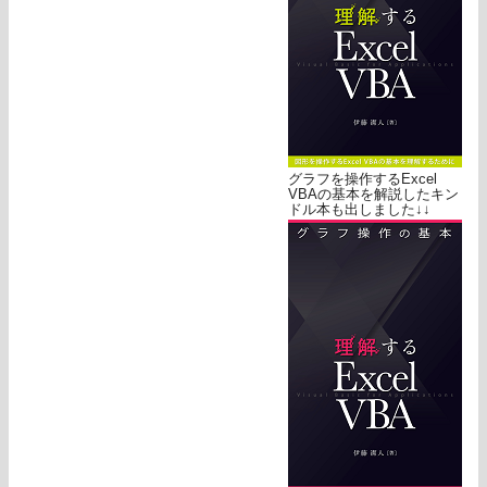
グラフを操作するExcel
VBAの基本を解説したキン
ドル本も出しました↓↓