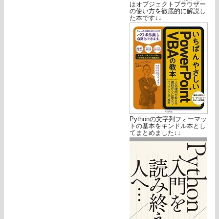
はオブジェクトブラウザー
の使い方を徹底的に解説し
た本です↓↓
Pythonの文字列フォーマッ
トの基本をキンドル本とし
てまとめました↓↓