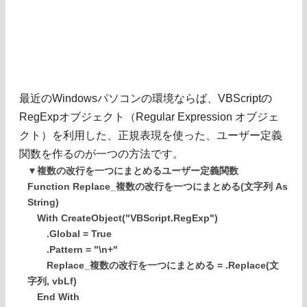
最近のWindowsパソコンの環境ならば、VBScriptの
RegExpオブジェクト（Regular Expression オブジェ
クト）を利用した、正規表現を使った、ユーザー定義
関数を作るのが一つの方法です。
▼複数の改行を一つにまとめるユーザー定義関数
Function Replace_複数の改行を一つにまとめる(文字列 As
String)
With CreateObject("VBScript.RegExp")
.Global = True
.Pattern = "\n+"
Replace_複数の改行を一つにまとめる = .Replace(文
字列, vbLf)
End With