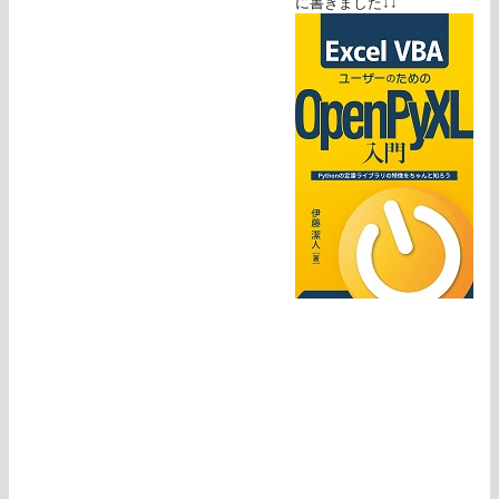
に書きました↓↓