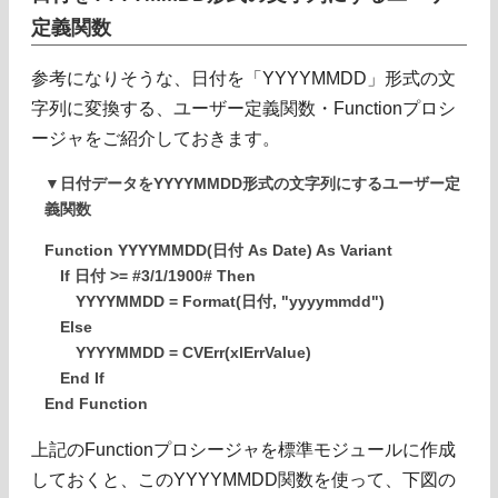
定義関数
参考になりそうな、日付を「YYYYMMDD」形式の文
字列に変換する、ユーザー定義関数・Functionプロシ
ージャをご紹介しておきます。
▼日付データをYYYYMMDD形式の文字列にするユーザー定
義関数
Function YYYYMMDD(日付 As Date) As Variant
If 日付 >= #3/1/1900# Then
YYYYMMDD = Format(日付, "yyyymmdd")
Else
YYYYMMDD = CVErr(xlErrValue)
End If
End Function
上記のFunctionプロシージャを標準モジュールに作成
しておくと、このYYYYMMDD関数を使って、下図の