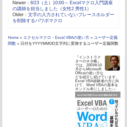
Newer：
8/23（土）10:00～ Excelマクロ入門講座
の講師を担当しました（女性2 男性1）
Older：
文字の入力されていないプレースホルダー
を削除するパワポマクロ
Home
»
エクセルマクロ・Excel VBAの使い方
»
ユーザー定義
関数
»
日付をYYYYMMDD文字列に変換するユーザー定義関数
『インストラク
ターのネタ帳』
では、2003年10
月からMicrosoft
Officeの使い方な
どを紹介し続けています。
Excel VBA経験者の方に向
けて、Word VBAの基本を
キンドル本にしました↓↓