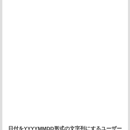
日付をYYYYMMDD形式の文字列にするユーザー