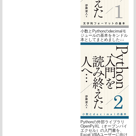
小数とPythonのdecimalモ
ジュールの基本をキンドル
本としてまとめました↓↓
Pythonの外部ライブラリ
OpenPyXL（オープンパイ
エクセル）の入門書を、
Excel VBAユーザーに向け