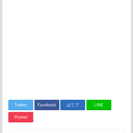
Twitter
Facebook
はてブ
LINE
Pocket