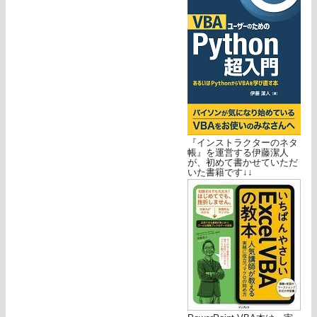
『インストラクターのネタ
帳』を運営する伊藤潔人
が、初めて書かせていただ
いた書籍です↓↓