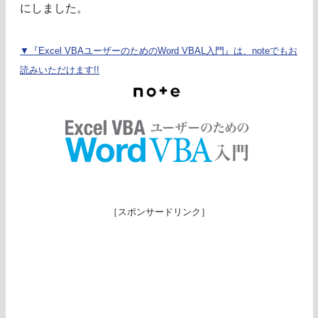
にしました。
▼『Excel VBAユーザーのためのWord VBAL入門』は、noteでもお
読みいただけます!!
［スポンサードリンク］