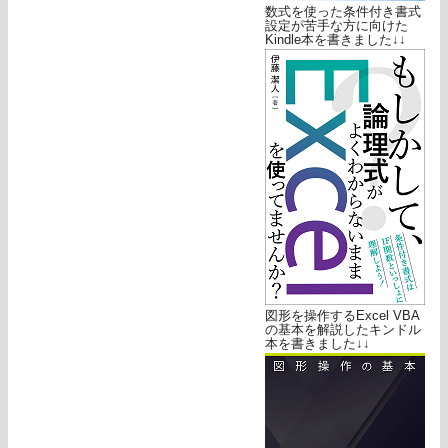
数式を使った条件付き書式
設定が苦手な方に向けた
Kindle本を書きました↓↓
図形を操作するExcel VBA
の基本を解説したキンドル
本を書きました↓↓