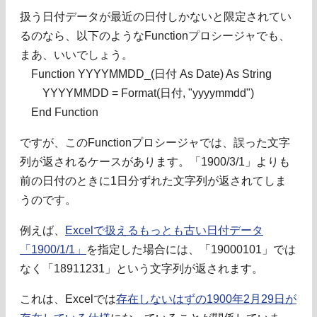
扱う日付データが最近の日付しかないと限定されてい
るのなら、以下のようなFunctionプロシージャでも、
まあ、いいでしょう。
Function YYYYMMDD_(日付 As Date) As String
YYYYMMDD = Format(日付, "yyyymmdd")
End Function
ですが、このFunctionプロシージャでは、誤った文字
列が返されるケースがあります。「1900/3/1」よりも
前の日付のときに1日分ずれた文字列が返されてしま
うのです。
例えば、
Excelで扱えるもっとも古い日付データ
「1900/1/1」
を指定した場合には、「19000101」では
なく「18911231」という文字列が返されます。
これは、Excelでは
存在しないはずの1900年2月29日が