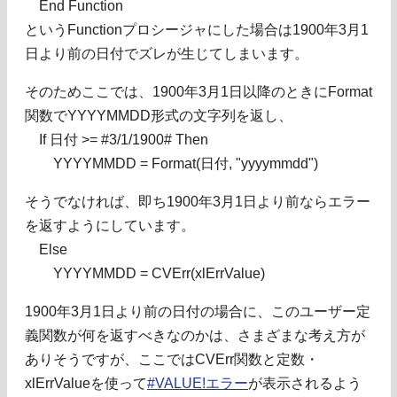
End Function
というFunctionプロシージャにした場合は1900年3月1
日より前の日付でズレが生じてしまいます。
そのためここでは、1900年3月1日以降のときにFormat
関数でYYYYMMDD形式の文字列を返し、
If 日付 >= #3/1/1900# Then
YYYYMMDD = Format(日付, "yyyymmdd")
そうでなければ、即ち1900年3月1日より前ならエラー
を返すようにしています。
Else
YYYYMMDD = CVErr(xlErrValue)
1900年3月1日より前の日付の場合に、このユーザー定
義関数が何を返すべきなのかは、さまざまな考え方が
ありそうですが、ここではCVErr関数と定数・
xlErrValueを使って
#VALUE!エラー
が表示されるよう