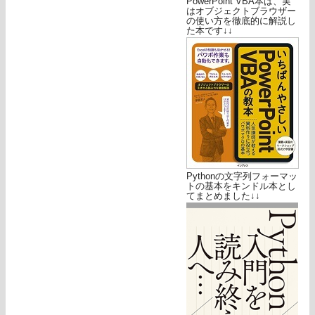
PowerPoint VBA本は、実
はオブジェクトブラウザー
の使い方を徹底的に解説し
た本です↓↓
Pythonの文字列フォーマッ
トの基本をキンドル本とし
てまとめました↓↓