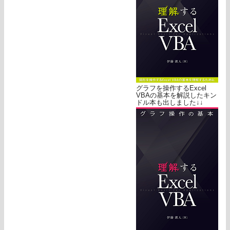
グラフを操作するExcel
VBAの基本を解説したキン
ドル本も出しました↓↓