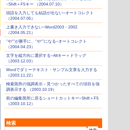
−Shift＋F5キー （2004.07.10）
頭語を入力しても結語が出ない−オートコレクト
（2004.07.05）
上書き入力できない−Word2003・2002
（2004.05.21）
’’や””が勝手に、‘’や“”になる−オートコレクト
（2004.04.23）
文字を縦方向に選択する−Altキー＋ドラッグ
（2003.12.03）
Wordでダミーテキスト・サンプル文章を入力する
（2003.11.22）
検索箇所の強調表示－見つかったすべての項目を強
調表示する （2003.10.19）
前の編集箇所に戻るショートカットキー−Shift＋F5
（2003.10.12）
検索