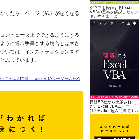
グラフを操作するExcel
VBAの基本を解説したキン
なったら、ページ（紙）がなくなる
ドル本も出しました↓↓
コンピュータ上でできるようにする
ように通常手書きする場合とは大き
ついては、インストラクションをす
と思っています。
ついて学ぶ入門書『Excel VBAユーザーのため
。
日経BP社から出版され
た、Excel VBAユーザー向
けのPython超入門書です↓↓