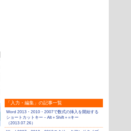
「入力・編集」の記事一覧
Word 2013・2010・2007で数式の挿入を開始する
ショートカットキー－Alt＋Shift＋=キー
（2013.07.26）