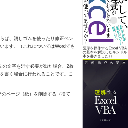
らば、消しゴムを使ったり修正ペン
います。（これについてはWordでも
図形を操作するExcel VBA
の基本を解説したキンドル
本を書きました↓↓
んの文字を消す必要が出た場合、2枚
を書く場合に行われることです。こ
、そのページ（紙）を削除する（捨て