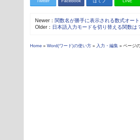
Twitter
Facebook
はてブ
LINE
Newer：
関数名が勝手に表示される数式オート
Older：
日本語入力モードを切り替える関数は
Home
»
Word(ワード)の使い方
»
入力・編集
»
ページ