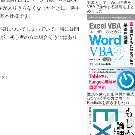
対象として、Wordの表を
VBAで操作する基礎をまと
字が入りきらなくなったときに、勝手
めました↓↓
の基本仕様です。
方が身についてしまっていて、特に疑問
が、初心者の方の場合そうではあり
ンク］
数式を使った条件付き書式
設定が苦手な方に向けた
Kindle本を書きました↓↓