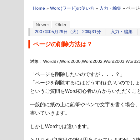
Home
»
Word(ワード)の使い方
»
入力・編集
»
ページ
Newer
Older
2007年05月29日（火） 20時31分
入力・編集
ページの削除方法は？
対象：Word97,Word2000,Word2002,Word2003,Word2
「ページを削除したいのですが．．．？」
「ページを削除するにはどうすればいいのでしょ
というご質問をWord初心者の方からいただくこ
一般的に紙の上に鉛筆やペンで文字を書く場合、
書いていきます。
しかしWordでは違います。
とりあえず1枚目の紙は用意されていますが、2