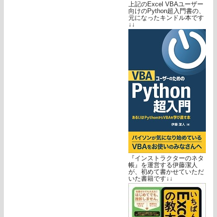
上記のExcel VBAユーザー
向けのPython超入門書の、
元になったキンドル本です
↓↓
『インストラクターのネタ
帳』を運営する伊藤潔人
が、初めて書かせていただ
いた書籍です↓↓