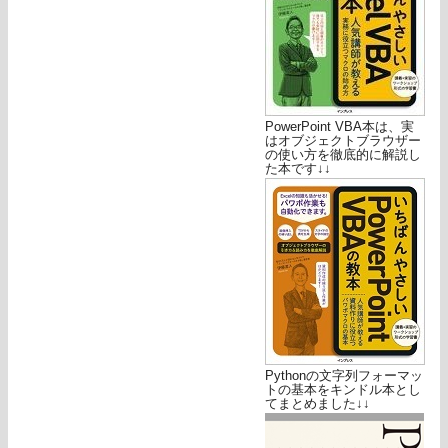
PowerPoint VBA本は、実
はオブジェクトブラウザー
の使い方を徹底的に解説し
た本です↓↓
Pythonの文字列フォーマッ
トの基本をキンドル本とし
てまとめました↓↓