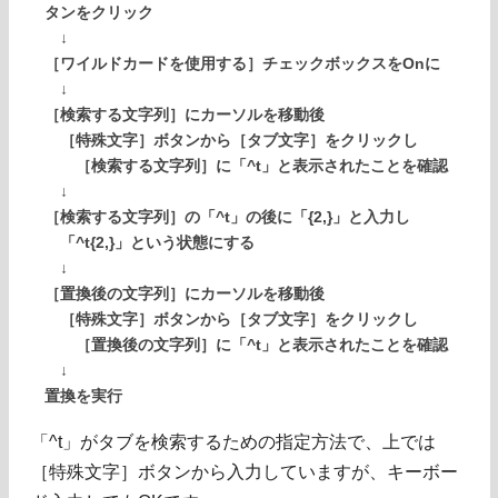
タンをクリック
↓
［ワイルドカードを使用する］チェックボックスをOnに
↓
［検索する文字列］にカーソルを移動後
［特殊文字］ボタンから［タブ文字］をクリックし
［検索する文字列］に「^t」と表示されたことを確認
↓
［検索する文字列］の「^t」の後に「{2,}」と入力し
「^t{2,}」という状態にする
↓
［置換後の文字列］にカーソルを移動後
［特殊文字］ボタンから［タブ文字］をクリックし
［置換後の文字列］に「^t」と表示されたことを確認
↓
置換を実行
「^t」がタブを検索するための指定方法で、上では
［特殊文字］ボタンから入力していますが、キーボー