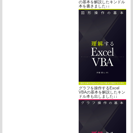
の基本を解説したキンドル
本を書きました↓↓
グラフを操作するExcel
VBAの基本を解説したキン
ドル本も出しました↓↓