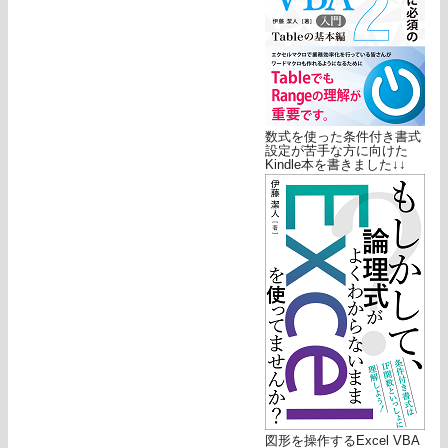
数式を使った条件付き書式
設定が苦手な方に向けた
Kindle本を書きました↓↓
図形を操作するExcel VBA