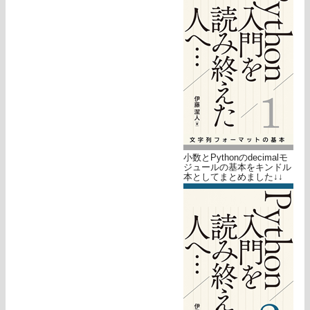
小数とPythonのdecimalモ
ジュールの基本をキンドル
本としてまとめました↓↓